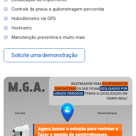
Controle de pneus e quilometragem percorrida
Hubodômetro via GPS
Horímetro
Manutenção preventiva e muito mais
Solicite uma demonstração