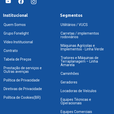
Institucional
Segmentos
Quem Somos
Utilitários / VUCS
Grupo Fonelight
Carretas / implementos
rodoviários
Vídeo Institucional
Máquinas Agrícolas e
Implementos - Linha Verde
Contrato
Tratores e Máquinas de
Tabela de Preços
Terraplanagem – Linha
Amarela
Prestação de serviços e
Outras avenças
Caminhões
Política de Privacidade
Geradores
Diretivas de Privacidade
Locadoras de Veículos
Política de Cookies(BR)
Equipes Técnicas e
Operacionais
Equipes Comerciais