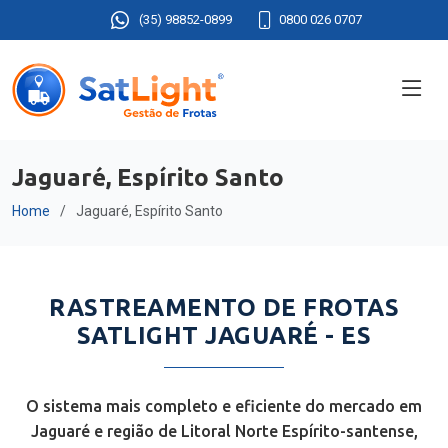
(35) 98852-0899
0800 026 0707
Jaguaré, Espírito Santo
Home
Jaguaré, Espírito Santo
RASTREAMENTO DE FROTAS
SATLIGHT JAGUARÉ - ES
O sistema mais completo e eficiente do mercado em
Jaguaré e região de Litoral Norte Espírito-santense,