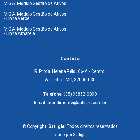
M.G.A. Módulo Gestão de Ativos
M.G.A. Módulo Gestão de Ativos
- Linha Verde
M.G.A. Módulo Gestão de Ativos
- Linha Amarela
Contato
R. Profa. Helena Réis , 66-A - Centro,
Varginha - MG, 37006-030
Telefone:
(35) 98852-0899
Email:
atendimento@satlight.com.br
©
Copyright
Satlight
Todos direitos reservados
criado por
Satlight