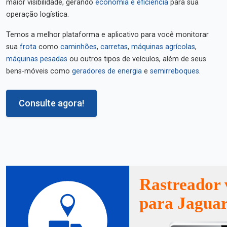
maior visibilidade, gerando
economia e eficiência
para sua
operação logística.
Temos a melhor plataforma e aplicativo para você monitorar
sua
frota
como
caminhões
,
carretas
,
máquinas agrícolas
,
máquinas pesadas
ou outros tipos de veículos, além de seus
bens-móveis como
geradores de energia
e
semirreboques
.
Consulte agora!
Rastreador 
para Jagua