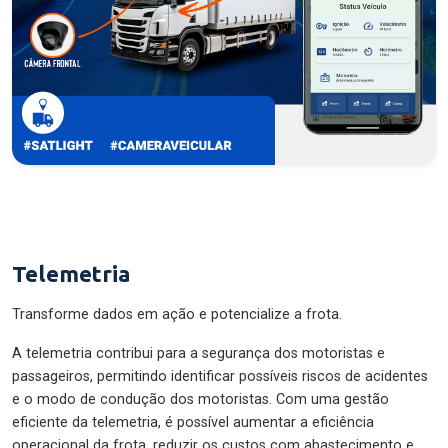
Telemetria
Transforme dados em ação e potencialize a frota.
A telemetria contribui para a segurança dos motoristas e
passageiros, permitindo identificar possíveis riscos de acidentes
e o modo de condução dos motoristas. Com uma gestão
eficiente da telemetria, é possível aumentar a eficiência
operacional da frota, reduzir os custos com abastecimento e