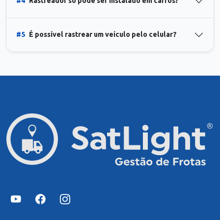
#4
Rastreador só pode ser instalado em carros?
#5
É possível rastrear um veículo pelo celular?