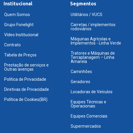
Institucional
Segmentos
Quem Somos
Utilitários / VUCS
Grupo Fonelight
Carretas / implementos
rodoviários
Vídeo Institucional
Máquinas Agrícolas e
Implementos - Linha Verde
Contrato
Tratores e Máquinas de
Tabela de Preços
Terraplanagem – Linha
Amarela
Prestação de serviços e
Outras avenças
Caminhões
Política de Privacidade
Geradores
Diretivas de Privacidade
Locadoras de Veículos
Política de Cookies(BR)
Equipes Técnicas e
Operacionais
Equipes Comerciais
Supermercados