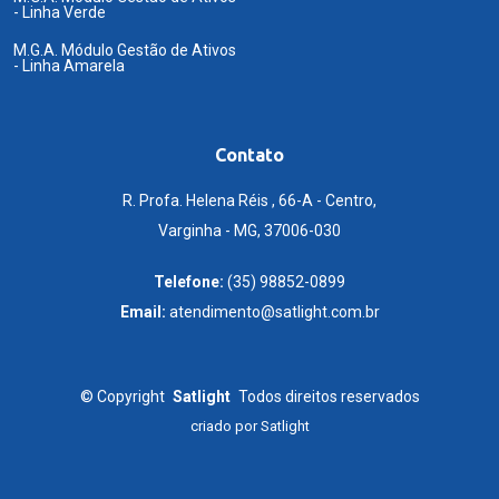
- Linha Verde
M.G.A. Módulo Gestão de Ativos
- Linha Amarela
Contato
R. Profa. Helena Réis , 66-A - Centro,
Varginha - MG, 37006-030
Telefone:
(35) 98852-0899
Email:
atendimento@satlight.com.br
©
Copyright
Satlight
Todos direitos reservados
criado por
Satlight