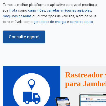
Temos a melhor plataforma e aplicativo para você monitorar
sua
frota
como
caminhões
,
carretas
,
máquinas agrícolas
,
máquinas pesadas
ou outros tipos de veículos, além de seus
bens-móveis como
geradores de energia
e
semirreboques
.
Consulte agora!
Rastreador 
para Jambe