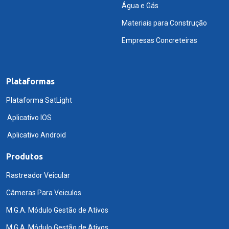
Água e Gás
Materiais para Construção
Empresas Concreteiras
Plataformas
Plataforma SatLight
Aplicativo IOS
Aplicativo Android
Produtos
Rastreador Veicular
Câmeras Para Veiculos
M.G.A. Módulo Gestão de Ativos
M.G.A. Módulo Gestão de Ativos