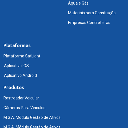
Água e Gás
Materiais para Construção
Empresas Concreteiras
Plataformas
Plataforma SatLight
Aplicativo IOS
Aplicativo Android
Produtos
Rastreador Veicular
Câmeras Para Veiculos
M.G.A. Módulo Gestão de Ativos
M.G.A. Módulo Gestão de Ativos