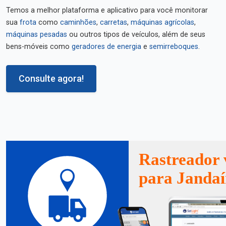
Temos a melhor plataforma e aplicativo para você monitorar
sua
frota
como
caminhões
,
carretas
,
máquinas agrícolas
,
máquinas pesadas
ou outros tipos de veículos, além de seus
bens-móveis como
geradores de energia
e
semirreboques
.
Consulte agora!
Rastreador 
para Jandaí