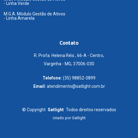
- Linha Verde
M.G.A. Módulo Gestão de Ativos
- Linha Amarela
Contato
R. Profa. Helena Réis , 66-A - Centro,
Varginha - MG, 37006-030
Telefone:
(35) 98852-0899
Email:
atendimento@satlight.com.br
©
Copyright
Satlight
Todos direitos reservados
criado por
Satlight