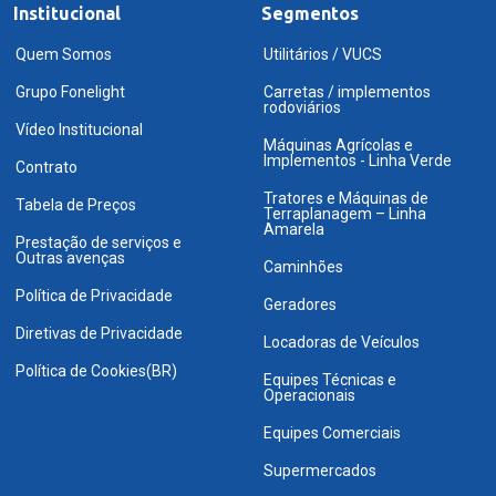
Institucional
Segmentos
Quem Somos
Utilitários / VUCS
Grupo Fonelight
Carretas / implementos
rodoviários
Vídeo Institucional
Máquinas Agrícolas e
Implementos - Linha Verde
Contrato
Tratores e Máquinas de
Tabela de Preços
Terraplanagem – Linha
Amarela
Prestação de serviços e
Outras avenças
Caminhões
Política de Privacidade
Geradores
Diretivas de Privacidade
Locadoras de Veículos
Política de Cookies(BR)
Equipes Técnicas e
Operacionais
Equipes Comerciais
Supermercados