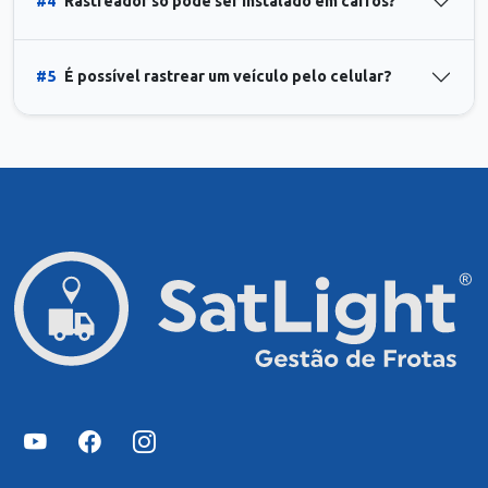
#4
Rastreador só pode ser instalado em carros?
#5
É possível rastrear um veículo pelo celular?