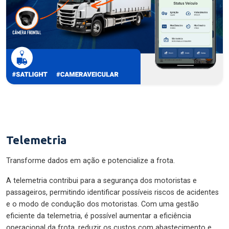
Telemetria
Transforme dados em ação e potencialize a frota.
A telemetria contribui para a segurança dos motoristas e
passageiros, permitindo identificar possíveis riscos de acidentes
e o modo de condução dos motoristas. Com uma gestão
eficiente da telemetria, é possível aumentar a eficiência
operacional da frota, reduzir os custos com abastecimento e