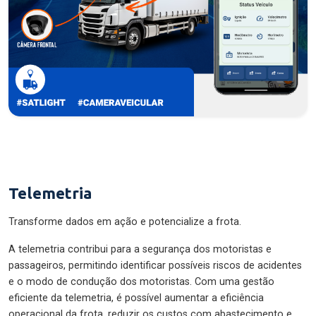
Telemetria
Transforme dados em ação e potencialize a frota.
A telemetria contribui para a segurança dos motoristas e
passageiros, permitindo identificar possíveis riscos de acidentes
e o modo de condução dos motoristas. Com uma gestão
eficiente da telemetria, é possível aumentar a eficiência
operacional da frota, reduzir os custos com abastecimento e