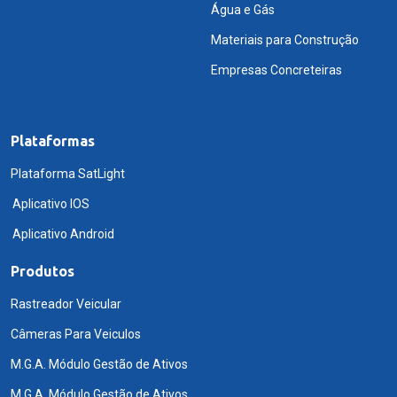
Água e Gás
Materiais para Construção
Empresas Concreteiras
Plataformas
Plataforma SatLight
Aplicativo IOS
Aplicativo Android
Produtos
Rastreador Veicular
Câmeras Para Veiculos
M.G.A. Módulo Gestão de Ativos
M.G.A. Módulo Gestão de Ativos