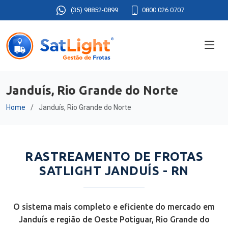
(35) 98852-0899
0800 026 0707
Janduís, Rio Grande do Norte
Home
Janduís, Rio Grande do Norte
RASTREAMENTO DE FROTAS
SATLIGHT JANDUÍS - RN
O sistema mais completo e eficiente do mercado em
Janduís e região de Oeste Potiguar, Rio Grande do