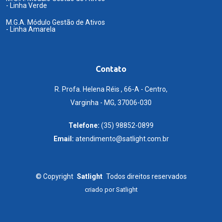
- Linha Verde
M.G.A. Módulo Gestão de Ativos
- Linha Amarela
Contato
R. Profa. Helena Réis , 66-A - Centro,
Varginha - MG, 37006-030
Telefone:
(35) 98852-0899
Email:
atendimento@satlight.com.br
©
Copyright
Satlight
Todos direitos reservados
criado por
Satlight