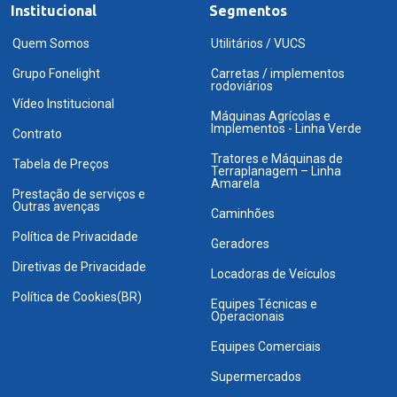
Institucional
Segmentos
Quem Somos
Utilitários / VUCS
Grupo Fonelight
Carretas / implementos
rodoviários
Vídeo Institucional
Máquinas Agrícolas e
Implementos - Linha Verde
Contrato
Tratores e Máquinas de
Tabela de Preços
Terraplanagem – Linha
Amarela
Prestação de serviços e
Outras avenças
Caminhões
Política de Privacidade
Geradores
Diretivas de Privacidade
Locadoras de Veículos
Política de Cookies(BR)
Equipes Técnicas e
Operacionais
Equipes Comerciais
Supermercados