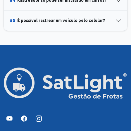
#4
Rastreador só pode ser instalado em carros?
#5
É possível rastrear um veículo pelo celular?