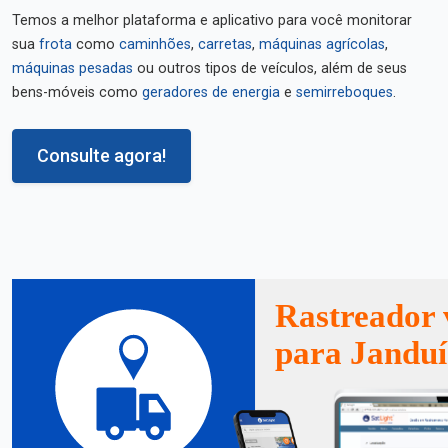
Temos a melhor plataforma e aplicativo para você monitorar
sua
frota
como
caminhões
,
carretas
,
máquinas agrícolas
,
máquinas pesadas
ou outros tipos de veículos, além de seus
bens-móveis como
geradores de energia
e
semirreboques
.
Consulte agora!
Rastreador 
para Janduí