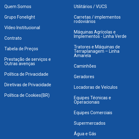
Quem Somos
Utilitários / VUCS
Grupo Fonelight
Carretas / implementos
rodoviários
Vídeo Institucional
Máquinas Agrícolas e
Implementos - Linha Verde
Contrato
Tratores e Máquinas de
Tabela de Preços
Terraplanagem – Linha
Amarela
Prestação de serviços e
Outras avenças
Caminhões
Política de Privacidade
Geradores
Diretivas de Privacidade
Locadoras de Veículos
Política de Cookies(BR)
Equipes Técnicas e
Operacionais
Equipes Comerciais
Supermercados
Água e Gás