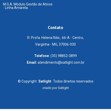
M.G.A. Módulo Gestão de Ativos
- Linha Amarela
Contato
R. Profa. Helena Réis , 66-A - Centro,
Varginha - MG, 37006-030
Telefone:
(35) 98852-0899
Email:
atendimento@satlight.com.br
©
Copyright
Satlight
Todos direitos reservados
criado por
Satlight