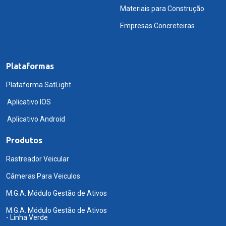
Materiais para Construção
Empresas Concreteiras
Plataformas
Plataforma SatLight
Aplicativo IOS
Aplicativo Android
Produtos
Rastreador Veicular
Câmeras Para Veiculos
M.G.A. Módulo Gestão de Ativos
M.G.A. Módulo Gestão de Ativos
- Linha Verde