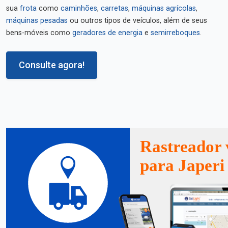
sua
frota
como
caminhões
,
carretas
,
máquinas agrícolas
,
máquinas pesadas
ou outros tipos de veículos, além de seus
bens-móveis como
geradores de energia
e
semirreboques
.
Consulte agora!
Rastreador 
para Japeri