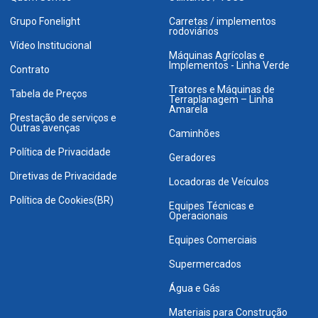
Grupo Fonelight
Carretas / implementos
rodoviários
Vídeo Institucional
Máquinas Agrícolas e
Implementos - Linha Verde
Contrato
Tratores e Máquinas de
Tabela de Preços
Terraplanagem – Linha
Amarela
Prestação de serviços e
Outras avenças
Caminhões
Política de Privacidade
Geradores
Diretivas de Privacidade
Locadoras de Veículos
Política de Cookies(BR)
Equipes Técnicas e
Operacionais
Equipes Comerciais
Supermercados
Água e Gás
Materiais para Construção