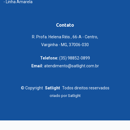
- Linha Amarela
Contato
R. Profa. Helena Réis , 66-A - Centro,
Varginha - MG, 37006-030
Telefone:
(35) 98852-0899
Email:
atendimento@satlight.com.br
©
Copyright
Satlight
Todos direitos reservados
criado por
Satlight