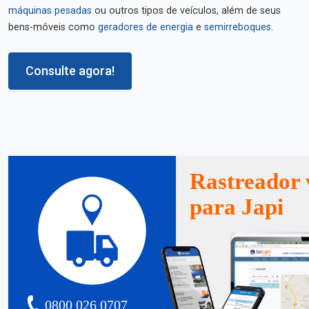
máquinas pesadas
ou outros tipos de veículos, além de seus
bens-móveis como
geradores de energia
e
semirreboques
.
Consulte agora!
Rastreador 
para Japi
0800 026 0707