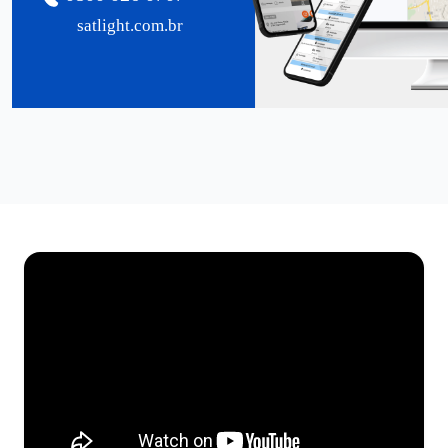
satlight.com.br