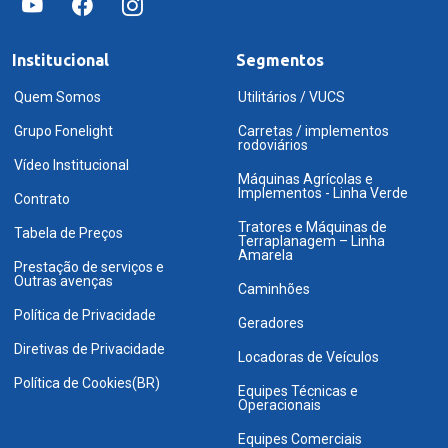
Institucional
Segmentos
Quem Somos
Utilitários / VUCS
Grupo Fonelight
Carretas / implementos
rodoviários
Vídeo Institucional
Máquinas Agrícolas e
Implementos - Linha Verde
Contrato
Tratores e Máquinas de
Tabela de Preços
Terraplanagem – Linha
Amarela
Prestação de serviços e
Outras avenças
Caminhões
Política de Privacidade
Geradores
Diretivas de Privacidade
Locadoras de Veículos
Política de Cookies(BR)
Equipes Técnicas e
Operacionais
Equipes Comerciais