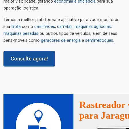
maior visibilidade, gerando
economia e eficiência
para sua
operação logística.
Temos a melhor plataforma e aplicativo para você monitorar
sua
frota
como
caminhões
,
carretas
,
máquinas agrícolas
,
máquinas pesadas
ou outros tipos de veículos, além de seus
bens-móveis como
geradores de energia
e
semirreboques
.
Consulte agora!
Rastreador 
para Jaragu