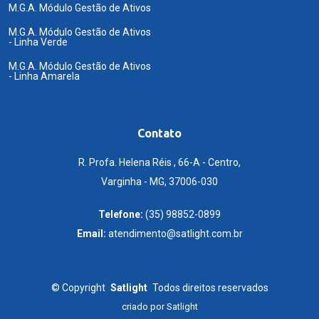
M.G.A. Módulo Gestão de Ativos
M.G.A. Módulo Gestão de Ativos
- Linha Verde
M.G.A. Módulo Gestão de Ativos
- Linha Amarela
Contato
R. Profa. Helena Réis , 66-A - Centro,
Varginha - MG, 37006-030
Telefone:
(35) 98852-0899
Email:
atendimento@satlight.com.br
©
Copyright
Satlight
Todos direitos reservados
criado por
Satlight