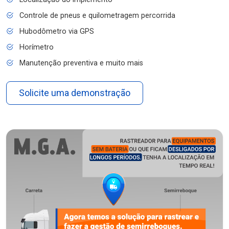
Controle de pneus e quilometragem percorrida
Hubodômetro via GPS
Horímetro
Manutenção preventiva e muito mais
Solicite uma demonstração