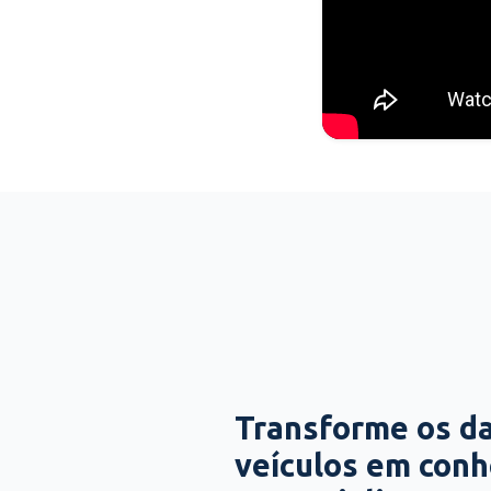
Transforme os d
veículos em con