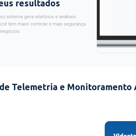
seus resultados
o sistema gera relatórios e análises
ocê tem maior controle e mais segurança
 negócios.
 de Telemetria e Monitoramento