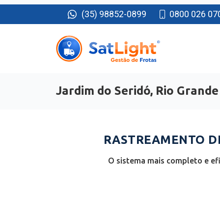
(35) 98852-0899
0800 026 07
Jardim do Seridó, Rio Grande
RASTREAMENTO DE 
O sistema mais completo e efi