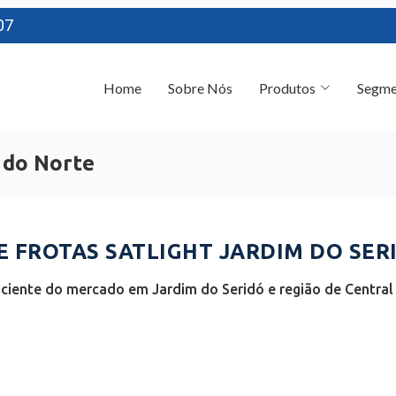
07
Home
Sobre Nós
Produtos
Segme
 do Norte
FROTAS SATLIGHT JARDIM DO SERI
ciente do mercado em Jardim do Seridó e região de Central 