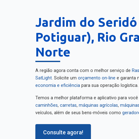
Jardim do Seridó
Potiguar), Rio Gr
Norte
A região agora conta com o melhor serviço de
Ras
SatLight
. Solicite um
orçamento on-line
e garanta m
economia e eficiência
para sua operação logística.
Temos a melhor plataforma e aplicativo para você
caminhões
,
carretas
,
máquinas agrícolas
,
máquinas
veículos, além de seus bens-móveis como
gerador
Consulte agora!