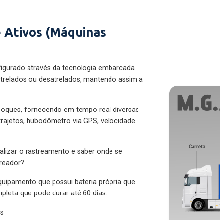
 Ativos (Máquinas
figurado através da tecnologia embarcada
trelados ou desatrelados, mantendo assim a
eboques, fornecendo em tempo real diversas
 trajetos, hubodômetro via GPS, velocidade
alizar o rastreamento e saber onde se
treador?
quipamento que possui bateria própria que
pleta que pode durar até 60 dias.
es