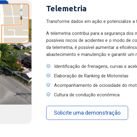
Telemetria
Transforme dados em ação e potencialize a f
A telemetria contribui para a segurança dos m
possíveis riscos de acidentes e o modo de 
da telemetria, é possível aumentar a eficiênc
abastecimento e manutenção e garantir um 
Identificação de frenagens, curvas e ace
Elaboração de Ranking de Motoristas
Acompanhamento de ociosidade do mot
Cultura de condução econômica
Solicite uma demonstração