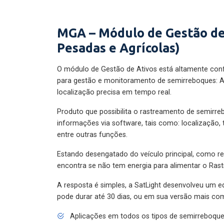
MGA – Módulo de Gestão de
Pesadas e Agrícolas)
O módulo de Gestão de Ativos está altamente con
para gestão e monitoramento de semirreboques: A
localização precisa em tempo real.
Produto que possibilita o rastreamento de semirr
informações via software, tais como: localização,
entre outras funções.
Estando desengatado do veículo principal, como re
encontra se não tem energia para alimentar o Ras
A resposta é simples, a SatLight desenvolveu um e
pode durar até 30 dias, ou em sua versão mais com
Aplicações em todos os tipos de semirreboqu