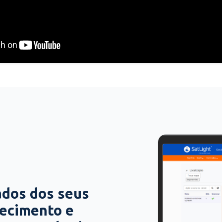
ados dos seus
hecimento e