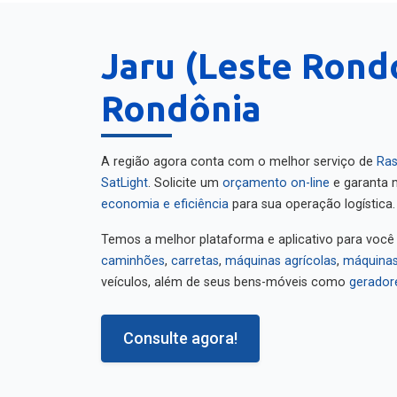
Jaru (Leste Rond
Rondônia
A região agora conta com o melhor serviço de
Ras
SatLight
. Solicite um
orçamento on-line
e garanta m
economia e eficiência
para sua operação logística.
Temos a melhor plataforma e aplicativo para você
caminhões
,
carretas
,
máquinas agrícolas
,
máquinas
veículos, além de seus bens-móveis como
gerador
Consulte agora!