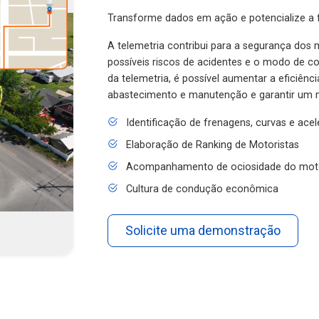
Transforme dados em ação e potencialize a f
A telemetria contribui para a segurança dos m
possíveis riscos de acidentes e o modo de 
da telemetria, é possível aumentar a eficiênc
abastecimento e manutenção e garantir um 
Identificação de frenagens, curvas e ace
Elaboração de Ranking de Motoristas
Acompanhamento de ociosidade do mot
Cultura de condução econômica
Solicite uma demonstração