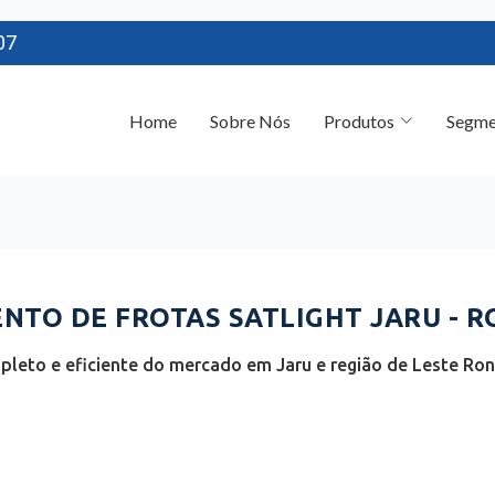
07
Home
Sobre Nós
Produtos
Segme
TO DE FROTAS SATLIGHT JARU - R
leto e eficiente do mercado em Jaru e região de Leste Ro