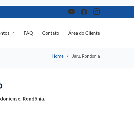
ntos
FAQ
Contato
Área do Cliente
Home
Jaru, Rondônia
O
ndoniense, Rondônia.