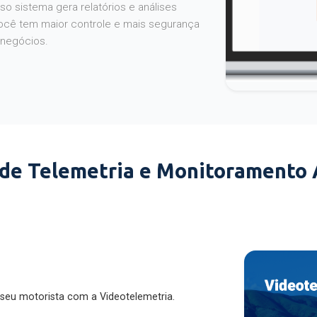
o sistema gera relatórios e análises
ocê tem maior controle e mais segurança
 negócios.
 de Telemetria e Monitoramento
 seu motorista com a Videotelemetria.