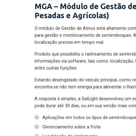
MGA – Módulo de Gestão de
Pesadas e Agrícolas)
O módulo de Gestão de Ativos está altamente con
para gestão e monitoramento de semirreboques: A
localização precisa em tempo real.
Produto que possibilita o rastreamento de semirr
informações via software, tais como: localização,
entre outras funções.
Estando desengatado do veículo principal, como re
encontra se não tem energia para alimentar o Ras
A resposta é simples, a SatLight desenvolveu um e
pode durar até 30 dias, ou em sua versão mais com
Aplicações em todos os tipos de semirreboqu
Gerenciamento sobre a frota
Localização do implemento