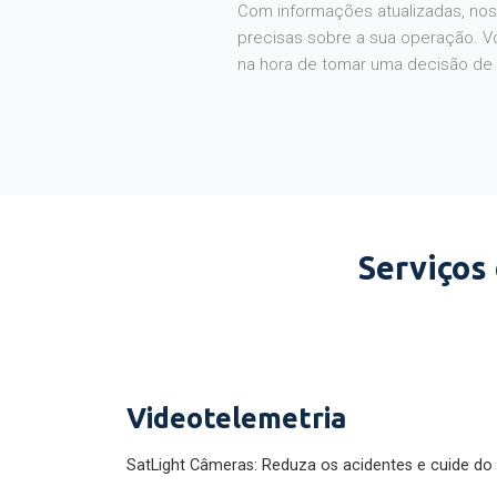
Com informações atualizadas, noss
precisas sobre a sua operação. V
na hora de tomar uma decisão de
Serviços
Videotelemetria
SatLight Câmeras: Reduza os acidentes e cuide do