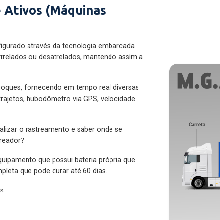
 Ativos (Máquinas
figurado através da tecnologia embarcada
trelados ou desatrelados, mantendo assim a
eboques, fornecendo em tempo real diversas
 trajetos, hubodômetro via GPS, velocidade
alizar o rastreamento e saber onde se
treador?
quipamento que possui bateria própria que
pleta que pode durar até 60 dias.
es