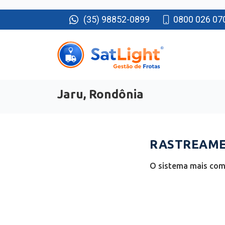
(35) 98852-0899
0800 026 07
Jaru, Rondônia
RASTREAMEN
O sistema mais comp