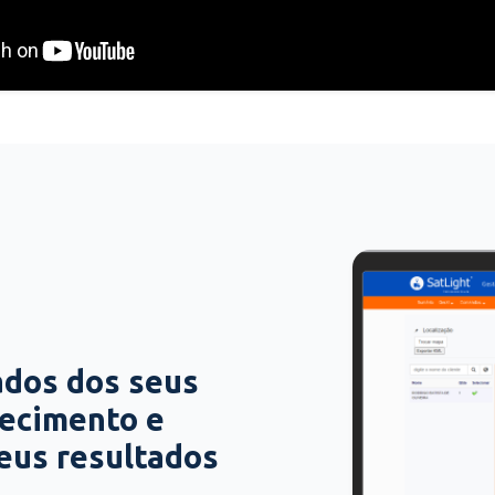
ados dos seus
hecimento e
seus resultados