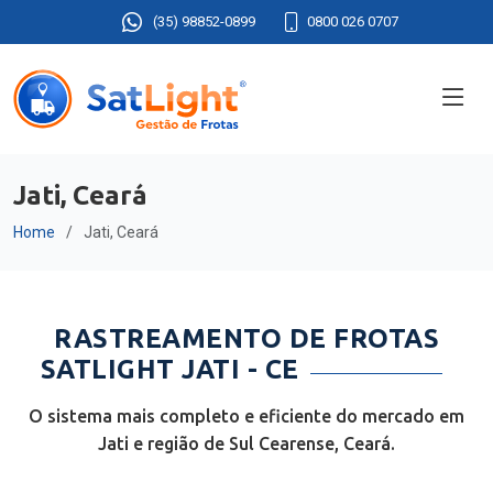
(35) 98852-0899
0800 026 0707
Jati, Ceará
Home
Jati, Ceará
RASTREAMENTO DE FROTAS
SATLIGHT JATI - CE
O sistema mais completo e eficiente do mercado em
Jati e região de Sul Cearense, Ceará.