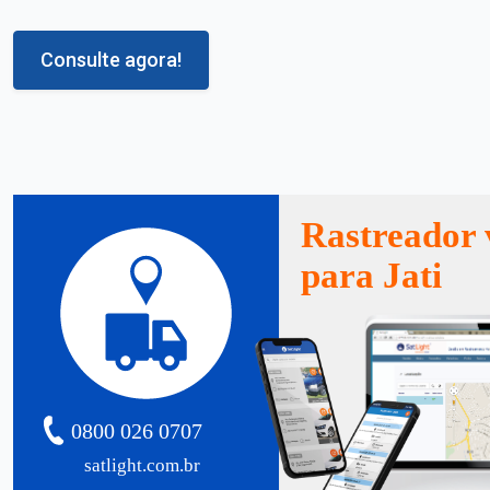
Consulte agora!
Rastreador 
para Jati
0800 026 0707
satlight.com.br