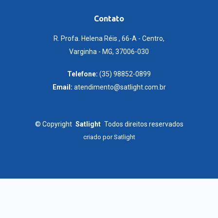
Contato
R. Profa. Helena Réis , 66-A - Centro,
Varginha - MG, 37006-030
Telefone:
(35) 98852-0899
Email:
atendimento@satlight.com.br
©
Copyright
Satlight
Todos direitos reservados
criado por
Satlight