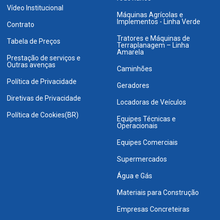
Vídeo Institucional
Máquinas Agrícolas e
Implementos - Linha Verde
Contrato
Tratores e Máquinas de
Tabela de Preços
Terraplanagem – Linha
Amarela
Prestação de serviços e
Outras avenças
Caminhões
Política de Privacidade
Geradores
Diretivas de Privacidade
Locadoras de Veículos
Política de Cookies(BR)
Equipes Técnicas e
Operacionais
Equipes Comerciais
Supermercados
Água e Gás
Materiais para Construção
Empresas Concreteiras