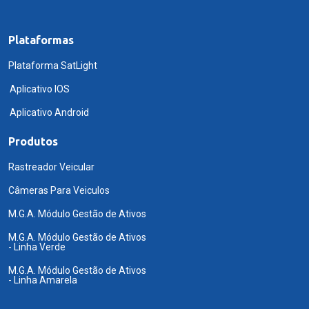
Plataformas
Plataforma SatLight
Aplicativo IOS
Aplicativo Android
Produtos
Rastreador Veicular
Câmeras Para Veiculos
M.G.A. Módulo Gestão de Ativos
M.G.A. Módulo Gestão de Ativos
- Linha Verde
M.G.A. Módulo Gestão de Ativos
- Linha Amarela