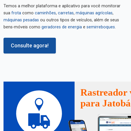
Temos a melhor plataforma e aplicativo para você monitorar
sua
frota
como
caminhões
,
carretas
,
máquinas agrícolas
,
máquinas pesadas
ou outros tipos de veículos, além de seus
bens-móveis como
geradores de energia
e
semirreboques
.
Consulte agora!
Rastreador 
para Jatobá