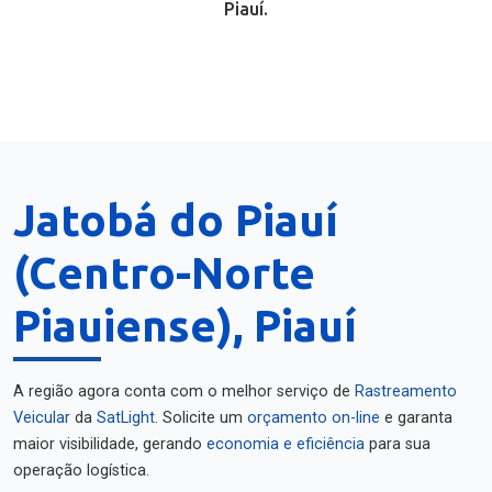
Piauí.
Jatobá do Piauí
(Centro-Norte
Piauiense), Piauí
A região agora conta com o melhor serviço de
Rastreamento
Veicular
da
SatLight
. Solicite um
orçamento on-line
e garanta
maior visibilidade, gerando
economia e eficiência
para sua
operação logística.