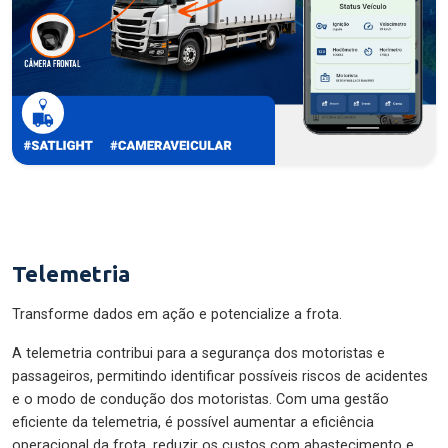
Telemetria
Transforme dados em ação e potencialize a frota.
A telemetria contribui para a segurança dos motoristas e
passageiros, permitindo identificar possíveis riscos de acidentes
e o modo de condução dos motoristas. Com uma gestão
eficiente da telemetria, é possível aumentar a eficiência
operacional da frota, reduzir os custos com abastecimento e