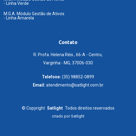
- Linha Verde
M.G.A. Módulo Gestão de Ativos
- Linha Amarela
Contato
R. Profa. Helena Réis , 66-A - Centro,
Varginha - MG, 37006-030
Telefone:
(35) 98852-0899
Email:
atendimento@satlight.com.br
©
Copyright
Satlight
Todos direitos reservados
criado por
Satlight