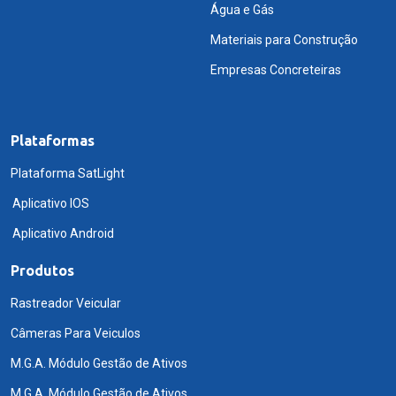
Água e Gás
Materiais para Construção
Empresas Concreteiras
Plataformas
Plataforma SatLight
Aplicativo IOS
Aplicativo Android
Produtos
Rastreador Veicular
Câmeras Para Veiculos
M.G.A. Módulo Gestão de Ativos
M.G.A. Módulo Gestão de Ativos