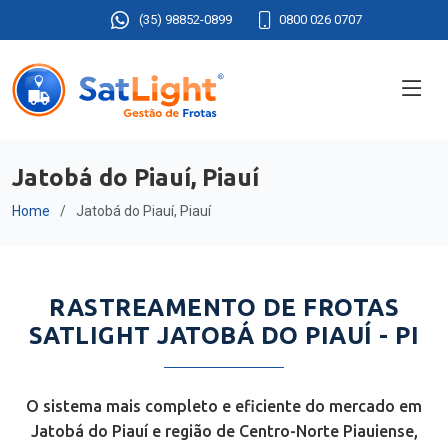
(35) 98852-0899
0800 026 0707
Jatobá do Piauí, Piauí
Home
Jatobá do Piauí, Piauí
RASTREAMENTO DE FROTAS
SATLIGHT JATOBÁ DO PIAUÍ - PI
O sistema mais completo e eficiente do mercado em
Jatobá do Piauí e região de Centro-Norte Piauiense,