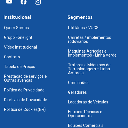
Institucional
Segmentos
Quem Somos
Utilitários / VUCS
Grupo Fonelight
Carretas / implementos
rodoviários
Vídeo Institucional
Máquinas Agrícolas e
Implementos - Linha Verde
Contrato
Tratores e Máquinas de
Tabela de Preços
Terraplanagem – Linha
Amarela
Prestação de serviços e
Outras avenças
Caminhões
Política de Privacidade
Geradores
Diretivas de Privacidade
Locadoras de Veículos
Política de Cookies(BR)
Equipes Técnicas e
Operacionais
Equipes Comerciais