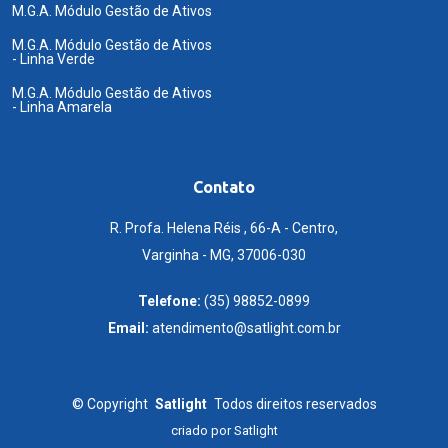
M.G.A. Módulo Gestão de Ativos
M.G.A. Módulo Gestão de Ativos
- Linha Verde
M.G.A. Módulo Gestão de Ativos
- Linha Amarela
Contato
R. Profa. Helena Réis , 66-A - Centro,
Varginha - MG, 37006-030
Telefone:
(35) 98852-0899
Email:
atendimento@satlight.com.br
©
Copyright
Satlight
Todos direitos reservados
criado por
Satlight