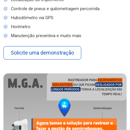
Controle de pneus e quilometragem percorrida
Hubodômetro via GPS
Horímetro
Manutenção preventiva e muito mais
Solicite uma demonstração