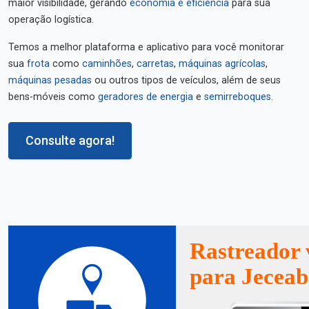
maior visibilidade, gerando
economia e eficiência
para sua
operação logística.
Temos a melhor plataforma e aplicativo para você monitorar
sua
frota
como
caminhões
,
carretas
,
máquinas agrícolas
,
máquinas pesadas
ou outros tipos de veículos, além de seus
bens-móveis como
geradores de energia
e
semirreboques
.
Consulte agora!
Rastreador 
para Jecea