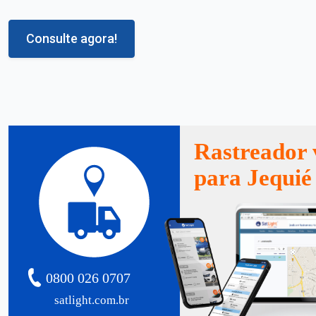
Consulte agora!
Rastreador 
para Jequié
0800 026 0707
satlight.com.br