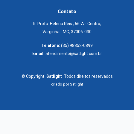
Contato
R. Profa. Helena Réis , 66-A - Centro,
Varginha - MG, 37006-030
Telefone:
(35) 98852-0899
Email:
atendimento@satlight.com.br
©
Copyright
Satlight
Todos direitos reservados
criado por
Satlight