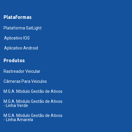
Plataformas
Plataforma SatLight
Aplicativo IOS
Aplicativo Android
Produtos
Rastreador Veicular
Câmeras Para Veiculos
M.G.A. Módulo Gestão de Ativos
M.G.A. Módulo Gestão de Ativos
- Linha Verde
M.G.A. Módulo Gestão de Ativos
- Linha Amarela