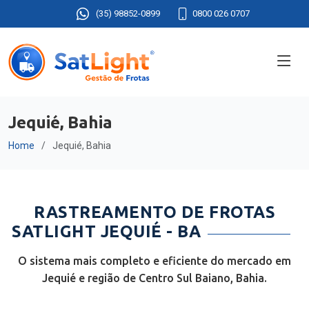
(35) 98852-0899
0800 026 0707
Jequié, Bahia
Home
Jequié, Bahia
RASTREAMENTO DE FROTAS
SATLIGHT JEQUIÉ - BA
O sistema mais completo e eficiente do mercado em
Jequié e região de Centro Sul Baiano, Bahia.