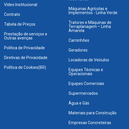
Vídeo Institucional
Máquinas Agrícolas e
Implementos - Linha Verde
Contrato
Tratores e Máquinas de
Tabela de Preços
Terraplanagem – Linha
Amarela
Prestação de serviços e
Outras avenças
Caminhões
Política de Privacidade
Geradores
Diretivas de Privacidade
Locadoras de Veículos
Política de Cookies(BR)
Equipes Técnicas e
Operacionais
Equipes Comerciais
Supermercados
Água e Gás
Materiais para Construção
Empresas Concreteiras