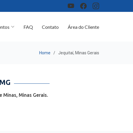
ntos
FAQ
Contato
Área do Cliente
Home
Jequitaí, Minas Gerais
 MG
 Minas, Minas Gerais.