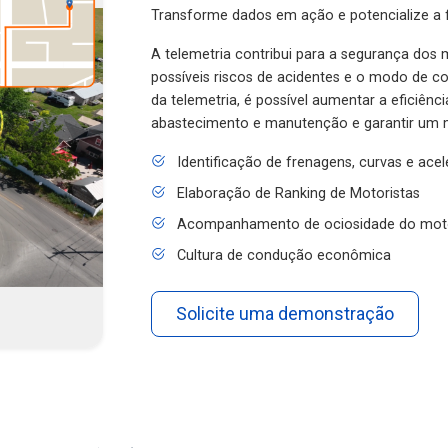
Transforme dados em ação e potencialize a f
A telemetria contribui para a segurança dos m
possíveis riscos de acidentes e o modo de 
da telemetria, é possível aumentar a eficiênc
abastecimento e manutenção e garantir um 
Identificação de frenagens, curvas e ace
Elaboração de Ranking de Motoristas
Acompanhamento de ociosidade do mot
Cultura de condução econômica
Solicite uma demonstração