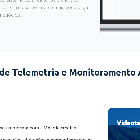
o sistema gera relatórios e análises
ocê tem maior controle e mais segurança
 negócios.
 de Telemetria e Monitoramento
 seu motorista com a Videotelemetria.