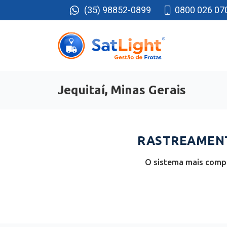
(35) 98852-0899
0800 026 07
Jequitaí, Minas Gerais
RASTREAMENTO
O sistema mais compl