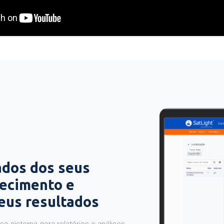
ados dos seus
hecimento e
seus resultados