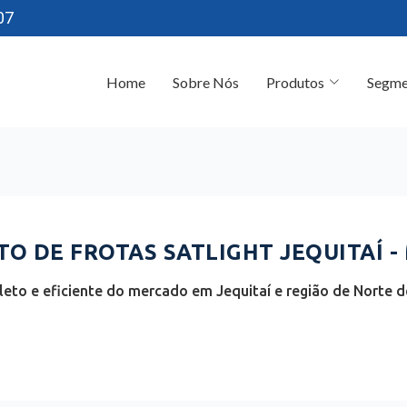
07
Home
Sobre Nós
Produtos
Segme
 DE FROTAS SATLIGHT JEQUITAÍ -
eto e eficiente do mercado em Jequitaí e região de Norte de