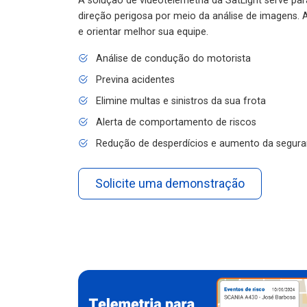
A solução de videotelemetria da SatLight serve pa
direção perigosa por meio da análise de imagens. A
e orientar melhor sua equipe.
Análise de condução do motorista
Previna acidentes
Elimine multas e sinistros da sua frota
Alerta de comportamento de riscos
Redução de desperdícios e aumento da segura
Solicite uma demonstração