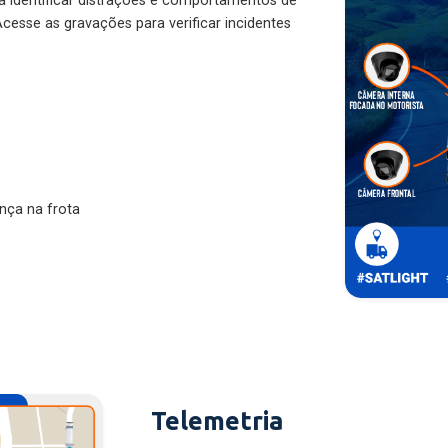
ra identificar distrações e comportamentos de
cesse as gravações para verificar incidentes
nça na frota
Telemetria