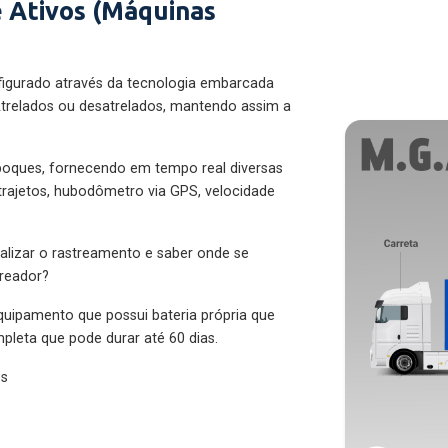
 Ativos (Máquinas
figurado através da tecnologia embarcada
trelados ou desatrelados, mantendo assim a
eboques, fornecendo em tempo real diversas
 trajetos, hubodômetro via GPS, velocidade
alizar o rastreamento e saber onde se
treador?
quipamento que possui bateria própria que
pleta que pode durar até 60 dias.
es