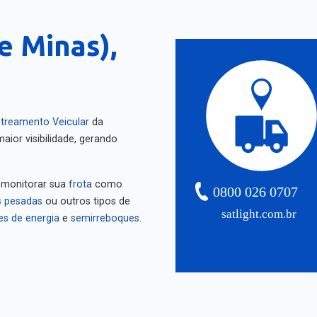
e Minas),
treamento Veicular
da
aior visibilidade, gerando
 monitorar sua
frota
como
0800 026 0707
 pesadas
ou outros tipos de
satlight.com.br
es de energia
e
semirreboques
.