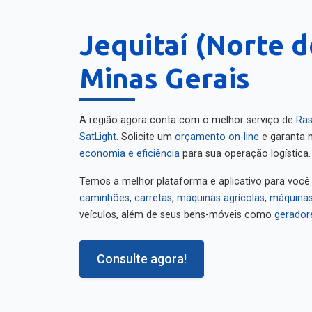
Jequitaí (Norte d
Minas Gerais
A região agora conta com o melhor serviço de
Ras
SatLight
. Solicite um
orçamento on-line
e garanta m
economia e eficiência
para sua operação logística.
Temos a melhor plataforma e aplicativo para você
caminhões
,
carretas
,
máquinas agrícolas
,
máquinas
veículos, além de seus bens-móveis como
gerador
Consulte agora!