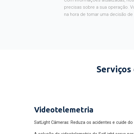
Com informações atualizadas, noss
precisas sobre a sua operação. V
na hora de tomar uma decisão de
Serviços
Videotelemetria
SatLight Câmeras: Reduza os acidentes e cuide do