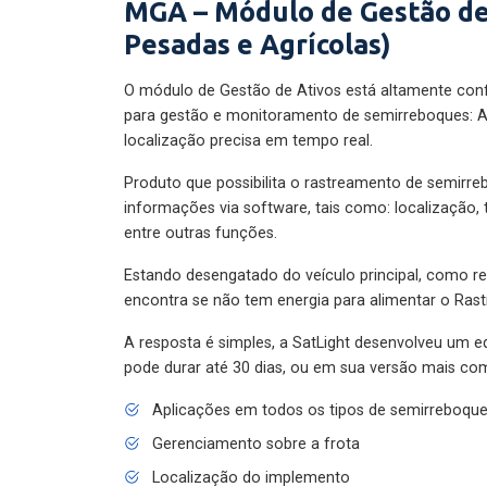
MGA – Módulo de Gestão de
Pesadas e Agrícolas)
O módulo de Gestão de Ativos está altamente con
para gestão e monitoramento de semirreboques: A
localização precisa em tempo real.
Produto que possibilita o rastreamento de semirr
informações via software, tais como: localização,
entre outras funções.
Estando desengatado do veículo principal, como re
encontra se não tem energia para alimentar o Ras
A resposta é simples, a SatLight desenvolveu um e
pode durar até 30 dias, ou em sua versão mais com
Aplicações em todos os tipos de semirreboqu
Gerenciamento sobre a frota
Localização do implemento