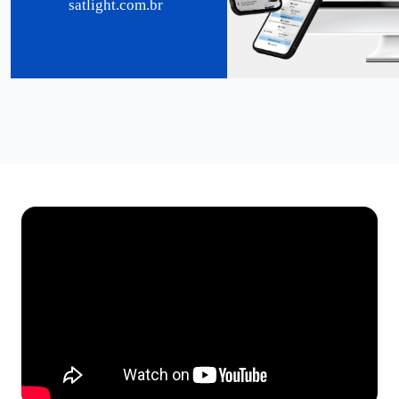
satlight.com.br