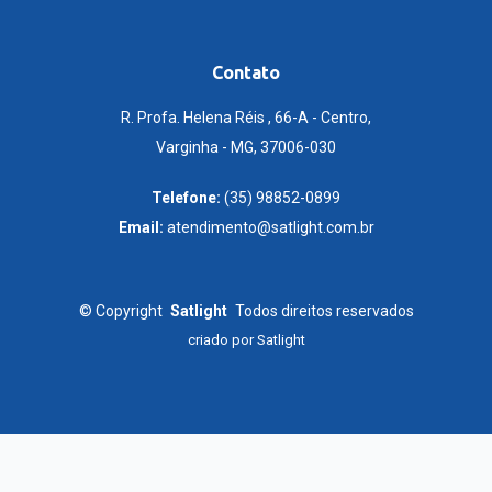
Contato
R. Profa. Helena Réis , 66-A - Centro,
Varginha - MG, 37006-030
Telefone:
(35) 98852-0899
Email:
atendimento@satlight.com.br
©
Copyright
Satlight
Todos direitos reservados
criado por
Satlight