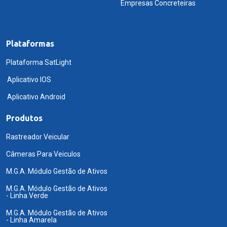
Empresas Concreteiras
Plataformas
Plataforma SatLight
Aplicativo IOS
Aplicativo Android
Produtos
Rastreador Veicular
Câmeras Para Veiculos
M.G.A. Módulo Gestão de Ativos
M.G.A. Módulo Gestão de Ativos
- Linha Verde
M.G.A. Módulo Gestão de Ativos
- Linha Amarela