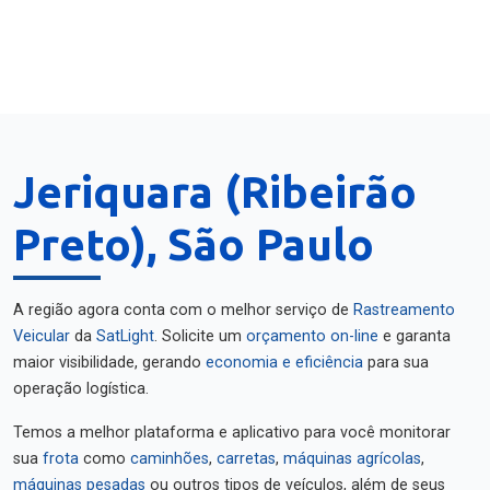
Jeriquara (Ribeirão
Preto), São Paulo
A região agora conta com o melhor serviço de
Rastreamento
Veicular
da
SatLight
. Solicite um
orçamento on-line
e garanta
maior visibilidade, gerando
economia e eficiência
para sua
operação logística.
Temos a melhor plataforma e aplicativo para você monitorar
sua
frota
como
caminhões
,
carretas
,
máquinas agrícolas
,
máquinas pesadas
ou outros tipos de veículos, além de seus