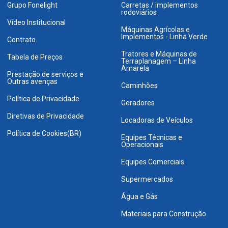
Grupo Fonelight
Carretas / implementos
rodoviários
Vídeo Institucional
Máquinas Agrícolas e
Implementos - Linha Verde
Contrato
Tratores e Máquinas de
Tabela de Preços
Terraplanagem – Linha
Amarela
Prestação de serviços e
Outras avenças
Caminhões
Política de Privacidade
Geradores
Diretivas de Privacidade
Locadoras de Veículos
Política de Cookies(BR)
Equipes Técnicas e
Operacionais
Equipes Comerciais
Supermercados
Água e Gás
Materiais para Construção