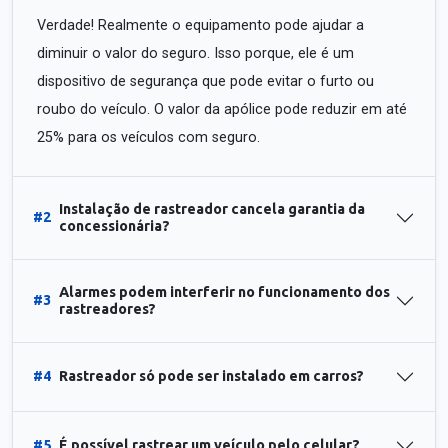
Verdade! Realmente o equipamento pode ajudar a
diminuir o valor do seguro. Isso porque, ele é um
dispositivo de segurança que pode evitar o furto ou
roubo do veículo. O valor da apólice pode reduzir em até
25% para os veículos com seguro.
Instalação de rastreador cancela garantia da
#2
concessionária?
Alarmes podem interferir no funcionamento dos
#3
rastreadores?
#4
Rastreador só pode ser instalado em carros?
#5
É possível rastrear um veículo pelo celular?