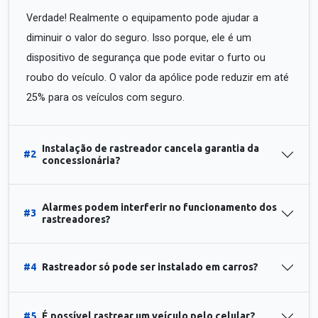
Verdade! Realmente o equipamento pode ajudar a
diminuir o valor do seguro. Isso porque, ele é um
dispositivo de segurança que pode evitar o furto ou
roubo do veículo. O valor da apólice pode reduzir em até
25% para os veículos com seguro.
Instalação de rastreador cancela garantia da
#2
concessionária?
Alarmes podem interferir no funcionamento dos
#3
rastreadores?
#4
Rastreador só pode ser instalado em carros?
#5
É possível rastrear um veículo pelo celular?