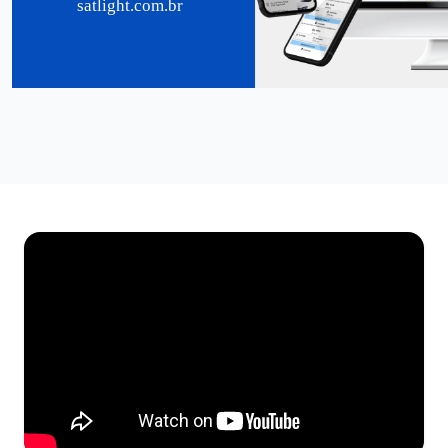
satlight.com.br