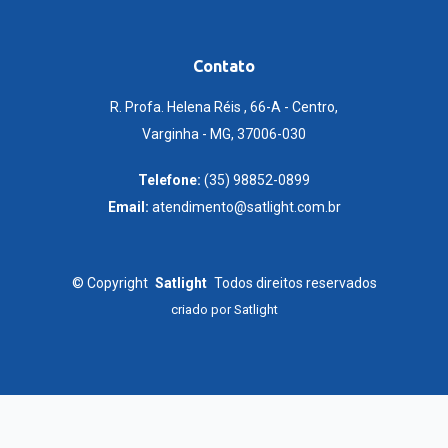
Contato
R. Profa. Helena Réis , 66-A - Centro,
Varginha - MG, 37006-030
Telefone:
(35) 98852-0899
Email:
atendimento@satlight.com.br
©
Copyright
Satlight
Todos direitos reservados
criado por
Satlight