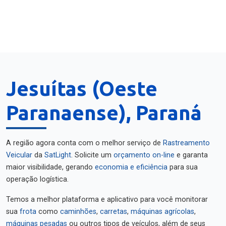
Jesuítas (Oeste
Paranaense), Paraná
A região agora conta com o melhor serviço de
Rastreamento
Veicular
da
SatLight
. Solicite um
orçamento on-line
e garanta
maior visibilidade, gerando
economia e eficiência
para sua
operação logística.
Temos a melhor plataforma e aplicativo para você monitorar
sua
frota
como
caminhões
,
carretas
,
máquinas agrícolas
,
máquinas pesadas
ou outros tipos de veículos, além de seus