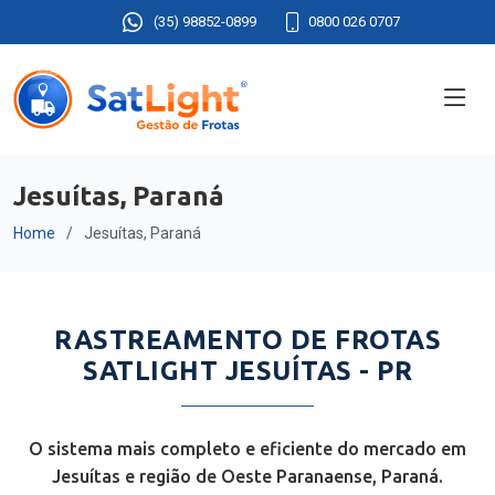
(35) 98852-0899
0800 026 0707
Jesuítas, Paraná
Home
Jesuítas, Paraná
RASTREAMENTO DE FROTAS
SATLIGHT JESUÍTAS - PR
O sistema mais completo e eficiente do mercado em
Jesuítas e região de Oeste Paranaense, Paraná.