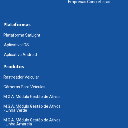
Empresas Concreteiras
Plataformas
Plataforma SatLight
Aplicativo IOS
Aplicativo Android
Produtos
Rastreador Veicular
Câmeras Para Veiculos
M.G.A. Módulo Gestão de Ativos
M.G.A. Módulo Gestão de Ativos
- Linha Verde
M.G.A. Módulo Gestão de Ativos
- Linha Amarela