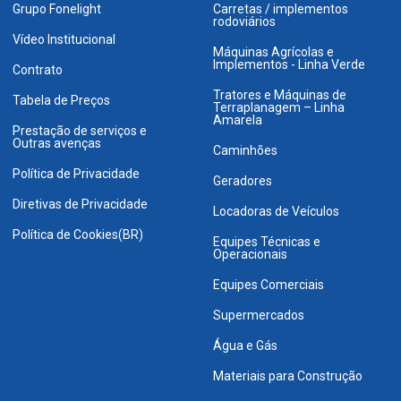
Grupo Fonelight
Carretas / implementos
rodoviários
Vídeo Institucional
Máquinas Agrícolas e
Implementos - Linha Verde
Contrato
Tratores e Máquinas de
Tabela de Preços
Terraplanagem – Linha
Amarela
Prestação de serviços e
Outras avenças
Caminhões
Política de Privacidade
Geradores
Diretivas de Privacidade
Locadoras de Veículos
Política de Cookies(BR)
Equipes Técnicas e
Operacionais
Equipes Comerciais
Supermercados
Água e Gás
Materiais para Construção