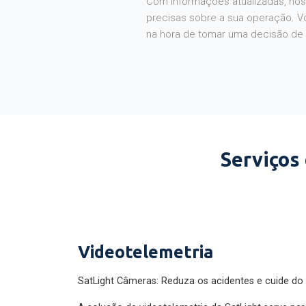
Com informações atualizadas, noss
precisas sobre a sua operação. V
na hora de tomar uma decisão de
Serviços
Videotelemetria
SatLight Câmeras: Reduza os acidentes e cuide do