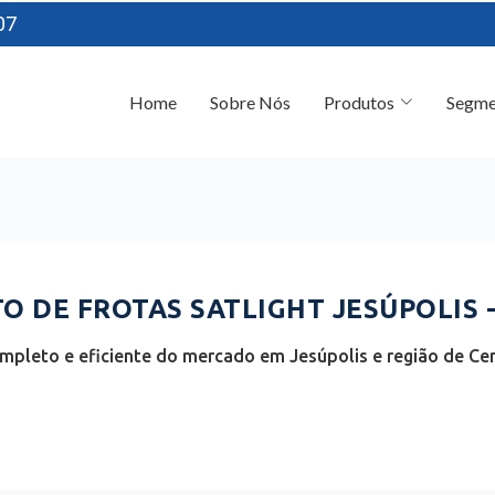
07
Home
Sobre Nós
Produtos
Segme
 DE FROTAS SATLIGHT JESÚPOLIS 
mpleto e eficiente do mercado em Jesúpolis e região de Cen