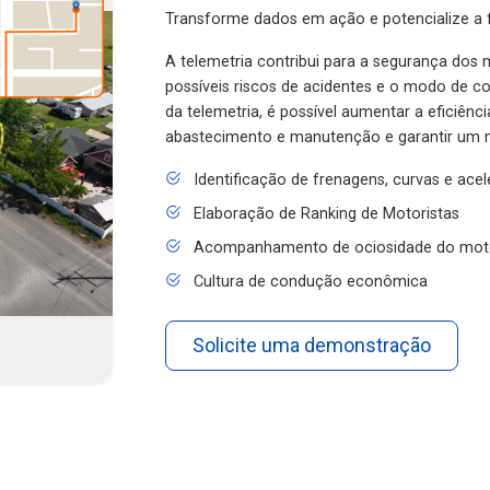
Transforme dados em ação e potencialize a f
A telemetria contribui para a segurança dos m
possíveis riscos de acidentes e o modo de 
da telemetria, é possível aumentar a eficiênc
abastecimento e manutenção e garantir um 
Identificação de frenagens, curvas e ace
Elaboração de Ranking de Motoristas
Acompanhamento de ociosidade do mot
Cultura de condução econômica
Solicite uma demonstração