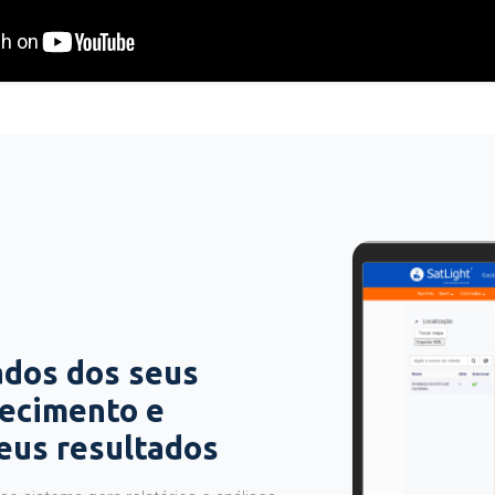
ados dos seus
hecimento e
seus resultados