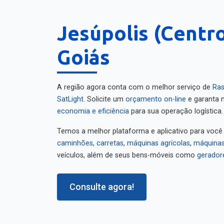
Jesúpolis (Centro
Goiás
A região agora conta com o melhor serviço de
Ras
SatLight
. Solicite um
orçamento on-line
e garanta m
economia e eficiência
para sua operação logística.
Temos a melhor plataforma e aplicativo para você
caminhões
,
carretas
,
máquinas agrícolas
,
máquinas
veículos, além de seus bens-móveis como
gerador
Consulte agora!