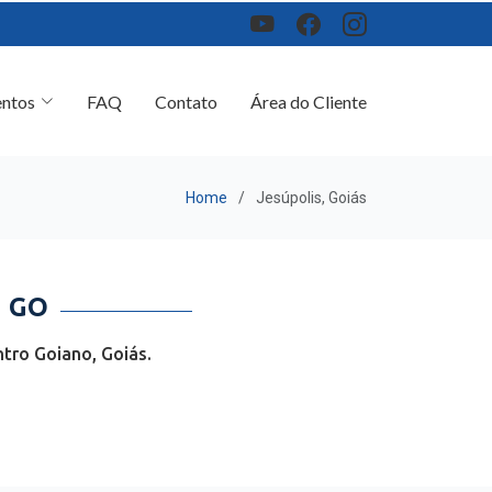
ntos
FAQ
Contato
Área do Cliente
Home
Jesúpolis, Goiás
- GO
tro Goiano, Goiás.