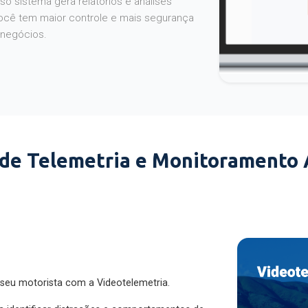
o sistema gera relatórios e análises
ocê tem maior controle e mais segurança
 negócios.
 de Telemetria e Monitoramento
 seu motorista com a Videotelemetria.