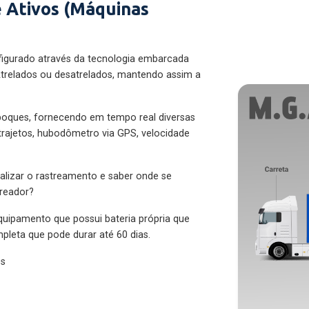
 Ativos (Máquinas
figurado através da tecnologia embarcada
trelados ou desatrelados, mantendo assim a
eboques, fornecendo em tempo real diversas
 trajetos, hubodômetro via GPS, velocidade
alizar o rastreamento e saber onde se
treador?
quipamento que possui bateria própria que
pleta que pode durar até 60 dias.
es