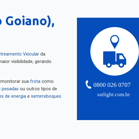
 Goiano),
treamento Veicular
da
aior visibilidade, gerando
 monitorar sua
frota
como
0800 026 0707
 pesadas
ou outros tipos de
satlight.com.br
es de energia
e
semirreboques
.