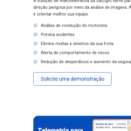
A solução de videotelemetria da SatLight serve pa
direção perigosa por meio da análise de imagens. A
e orientar melhor sua equipe.
Análise de condução do motorista
Previna acidentes
Elimine multas e sinistros da sua frota
Alerta de comportamento de riscos
Redução de desperdícios e aumento da segura
Solicite uma demonstração