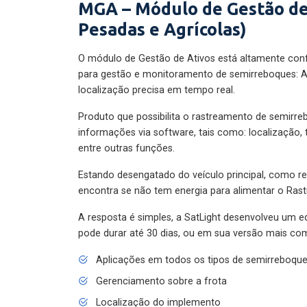
MGA – Módulo de Gestão de
Pesadas e Agrícolas)
O módulo de Gestão de Ativos está altamente con
para gestão e monitoramento de semirreboques: A
localização precisa em tempo real.
Produto que possibilita o rastreamento de semirr
informações via software, tais como: localização,
entre outras funções.
Estando desengatado do veículo principal, como re
encontra se não tem energia para alimentar o Ras
A resposta é simples, a SatLight desenvolveu um e
pode durar até 30 dias, ou em sua versão mais com
Aplicações em todos os tipos de semirreboqu
Gerenciamento sobre a frota
Localização do implemento