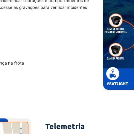
ra identificar distrações e comportamentos de
cesse as gravações para verificar incidentes
nça na frota
Telemetria