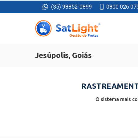
(35) 98852-0899
0800 026 07
Jesúpolis, Goiás
RASTREAMENTO
O sistema mais co