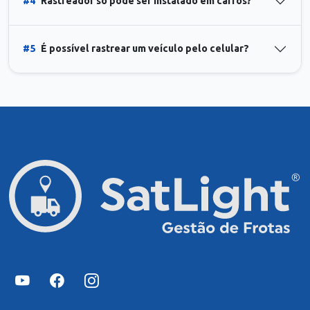
#4
Rastreador só pode ser instalado em carros?
#5
É possível rastrear um veículo pelo celular?