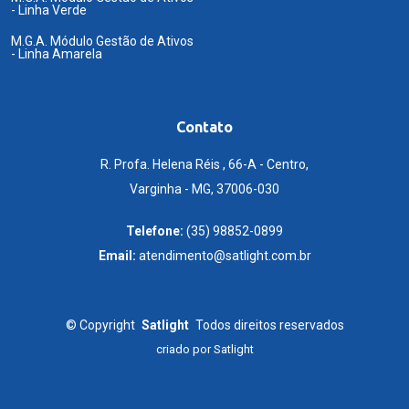
- Linha Verde
M.G.A. Módulo Gestão de Ativos
- Linha Amarela
Contato
R. Profa. Helena Réis , 66-A - Centro,
Varginha - MG, 37006-030
Telefone:
(35) 98852-0899
Email:
atendimento@satlight.com.br
©
Copyright
Satlight
Todos direitos reservados
criado por
Satlight