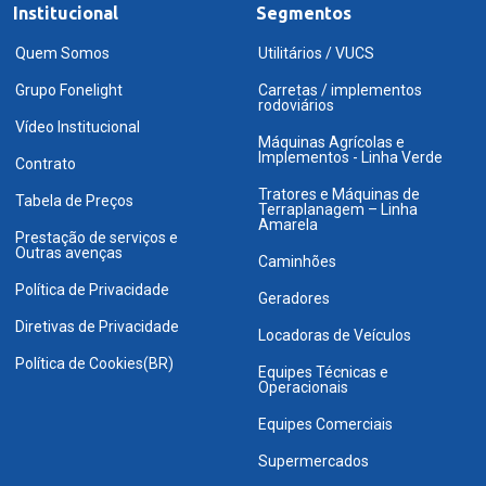
Institucional
Segmentos
Quem Somos
Utilitários / VUCS
Grupo Fonelight
Carretas / implementos
rodoviários
Vídeo Institucional
Máquinas Agrícolas e
Implementos - Linha Verde
Contrato
Tratores e Máquinas de
Tabela de Preços
Terraplanagem – Linha
Amarela
Prestação de serviços e
Outras avenças
Caminhões
Política de Privacidade
Geradores
Diretivas de Privacidade
Locadoras de Veículos
Política de Cookies(BR)
Equipes Técnicas e
Operacionais
Equipes Comerciais
Supermercados