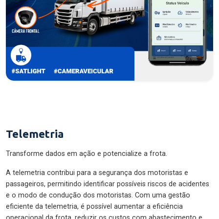
Telemetria
Transforme dados em ação e potencialize a frota.
A telemetria contribui para a segurança dos motoristas e
passageiros, permitindo identificar possíveis riscos de acidentes
e o modo de condução dos motoristas. Com uma gestão
eficiente da telemetria, é possível aumentar a eficiência
operacional da frota, reduzir os custos com abastecimento e