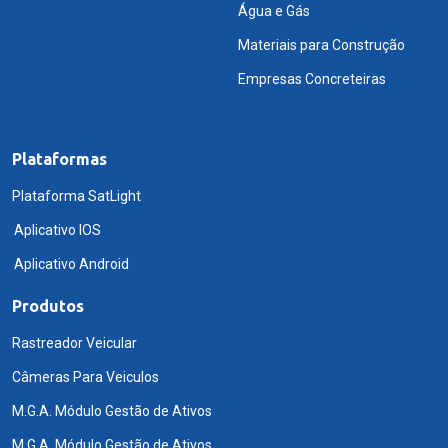
Água e Gás
Materiais para Construção
Empresas Concreteiras
Plataformas
Plataforma SatLight
Aplicativo IOS
Aplicativo Android
Produtos
Rastreador Veicular
Câmeras Para Veiculos
M.G.A. Módulo Gestão de Ativos
M.G.A. Módulo Gestão de Ativos