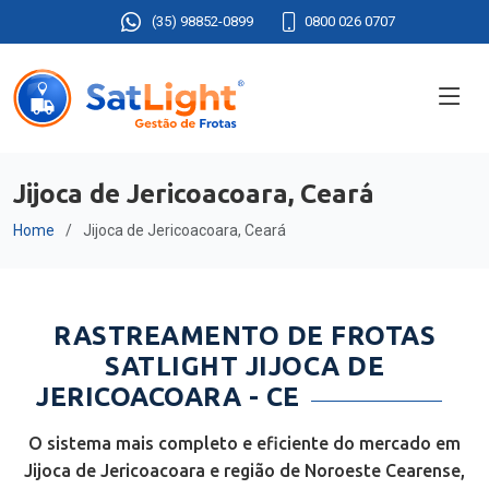
(35) 98852-0899
0800 026 0707
Jijoca de Jericoacoara, Ceará
Home
Jijoca de Jericoacoara, Ceará
RASTREAMENTO DE FROTAS
SATLIGHT JIJOCA DE
JERICOACOARA - CE
O sistema mais completo e eficiente do mercado em
Jijoca de Jericoacoara e região de Noroeste Cearense,