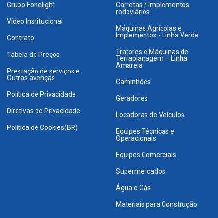
Grupo Fonelight
Carretas / implementos
rodoviários
Vídeo Institucional
Máquinas Agrícolas e
Implementos - Linha Verde
Contrato
Tratores e Máquinas de
Tabela de Preços
Terraplanagem – Linha
Amarela
Prestação de serviços e
Outras avenças
Caminhões
Política de Privacidade
Geradores
Diretivas de Privacidade
Locadoras de Veículos
Política de Cookies(BR)
Equipes Técnicas e
Operacionais
Equipes Comerciais
Supermercados
Água e Gás
Materiais para Construção