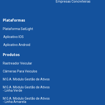
Empresas Concreteiras
Plataformas
Plataforma SatLight
Aplicativo IOS
Aplicativo Android
Produtos
Rastreador Veicular
Câmeras Para Veiculos
M.G.A. Módulo Gestão de Ativos
M.G.A. Módulo Gestão de Ativos
- Linha Verde
M.G.A. Módulo Gestão de Ativos
- Linha Amarela