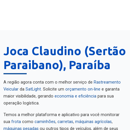
Joca Claudino (Sertão
Paraibano), Paraíba
A região agora conta com o melhor serviço de
Rastreamento
Veicular
da
SatLight
. Solicite um
orçamento on-line
e garanta
maior visibilidade, gerando
economia e eficiência
para sua
operação logística.
Temos a melhor plataforma e aplicativo para você monitorar
sua
frota
como
caminhões
,
carretas
,
máquinas agrícolas
,
máquinas pesadas
ou outros tipos de veículos, além de seus