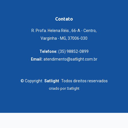
Contato
R. Profa. Helena Réis , 66-A - Centro,
Varginha - MG, 37006-030
Telefone:
(35) 98852-0899
Email:
atendimento@satlight.com.br
©
Copyright
Satlight
Todos direitos reservados
criado por
Satlight