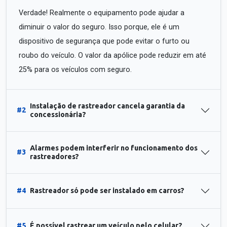
Verdade! Realmente o equipamento pode ajudar a
diminuir o valor do seguro. Isso porque, ele é um
dispositivo de segurança que pode evitar o furto ou
roubo do veículo. O valor da apólice pode reduzir em até
25% para os veículos com seguro.
Instalação de rastreador cancela garantia da
#2
concessionária?
Alarmes podem interferir no funcionamento dos
#3
rastreadores?
#4
Rastreador só pode ser instalado em carros?
#5
É possível rastrear um veículo pelo celular?