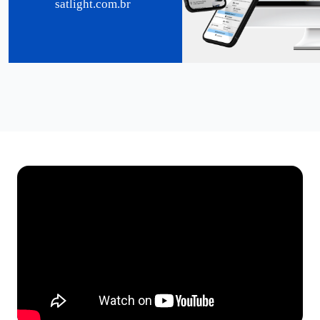
satlight.com.br