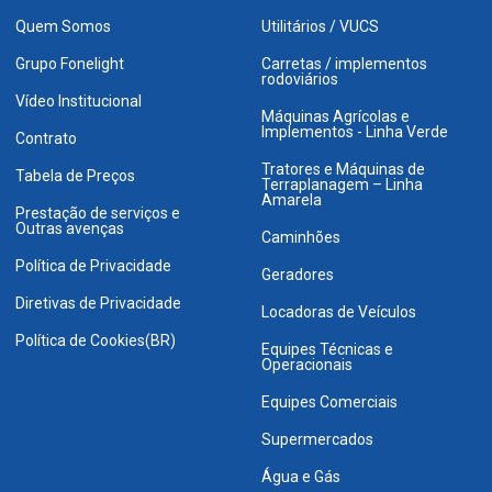
Quem Somos
Utilitários / VUCS
Grupo Fonelight
Carretas / implementos
rodoviários
Vídeo Institucional
Máquinas Agrícolas e
Implementos - Linha Verde
Contrato
Tratores e Máquinas de
Tabela de Preços
Terraplanagem – Linha
Amarela
Prestação de serviços e
Outras avenças
Caminhões
Política de Privacidade
Geradores
Diretivas de Privacidade
Locadoras de Veículos
Política de Cookies(BR)
Equipes Técnicas e
Operacionais
Equipes Comerciais
Supermercados
Água e Gás