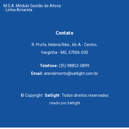
M.G.A. Módulo Gestão de Ativos
- Linha Amarela
Contato
R. Profa. Helena Réis , 66-A - Centro,
Varginha - MG, 37006-030
Telefone:
(35) 98852-0899
Email:
atendimento@satlight.com.br
©
Copyright
Satlight
Todos direitos reservados
criado por
Satlight