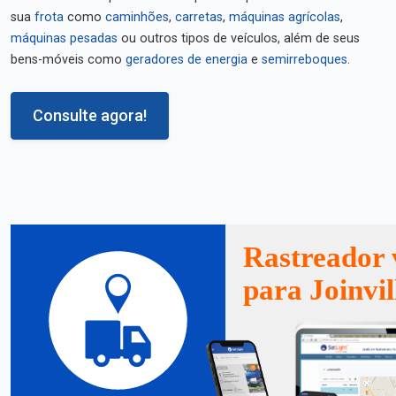
sua
frota
como
caminhões
,
carretas
,
máquinas agrícolas
,
máquinas pesadas
ou outros tipos de veículos, além de seus
bens-móveis como
geradores de energia
e
semirreboques
.
Consulte agora!
Rastreador 
para Joinvil