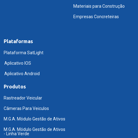
Materiais para Construção
Empresas Concreteiras
Plataformas
Plataforma SatLight
Aplicativo IOS
Aplicativo Android
Produtos
Rastreador Veicular
Câmeras Para Veiculos
M.G.A. Módulo Gestão de Ativos
M.G.A. Módulo Gestão de Ativos
- Linha Verde