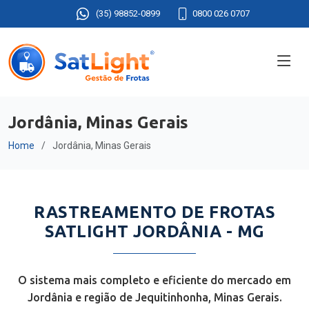
(35) 98852-0899
0800 026 0707
Jordânia, Minas Gerais
Home
Jordânia, Minas Gerais
RASTREAMENTO DE FROTAS
SATLIGHT JORDÂNIA - MG
O sistema mais completo e eficiente do mercado em
Jordânia e região de Jequitinhonha, Minas Gerais.