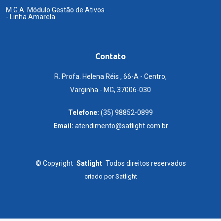
M.G.A. Módulo Gestão de Ativos
- Linha Amarela
Contato
R. Profa. Helena Réis , 66-A - Centro,
Varginha - MG, 37006-030
Telefone:
(35) 98852-0899
Email:
atendimento@satlight.com.br
©
Copyright
Satlight
Todos direitos reservados
criado por
Satlight