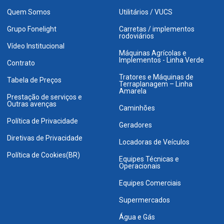
Quem Somos
Utilitários / VUCS
Grupo Fonelight
Carretas / implementos
rodoviários
Vídeo Institucional
Máquinas Agrícolas e
Implementos - Linha Verde
Contrato
Tratores e Máquinas de
Tabela de Preços
Terraplanagem – Linha
Amarela
Prestação de serviços e
Outras avenças
Caminhões
Política de Privacidade
Geradores
Diretivas de Privacidade
Locadoras de Veículos
Política de Cookies(BR)
Equipes Técnicas e
Operacionais
Equipes Comerciais
Supermercados
Água e Gás