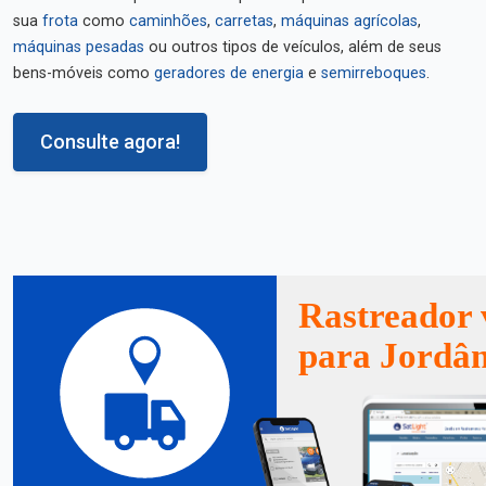
sua
frota
como
caminhões
,
carretas
,
máquinas agrícolas
,
máquinas pesadas
ou outros tipos de veículos, além de seus
bens-móveis como
geradores de energia
e
semirreboques
.
Consulte agora!
Rastreador 
para Jordân