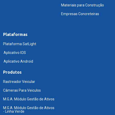
Materiais para Construção
Empresas Concreteiras
Plataformas
Plataforma SatLight
Aplicativo IOS
Aplicativo Android
Produtos
Rastreador Veicular
Câmeras Para Veiculos
M.G.A. Módulo Gestão de Ativos
M.G.A. Módulo Gestão de Ativos
- Linha Verde