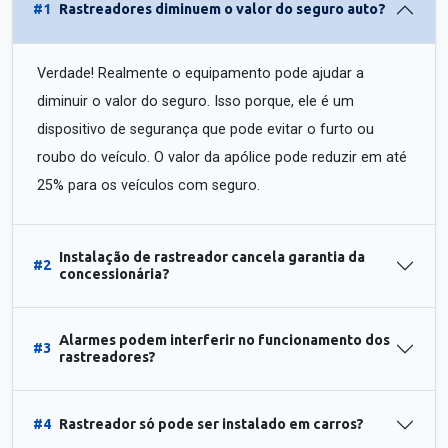
#1
Rastreadores diminuem o valor do seguro auto?
Verdade! Realmente o equipamento pode ajudar a
diminuir o valor do seguro. Isso porque, ele é um
dispositivo de segurança que pode evitar o furto ou
roubo do veículo. O valor da apólice pode reduzir em até
25% para os veículos com seguro.
Instalação de rastreador cancela garantia da
#2
concessionária?
Alarmes podem interferir no funcionamento dos
#3
rastreadores?
#4
Rastreador só pode ser instalado em carros?