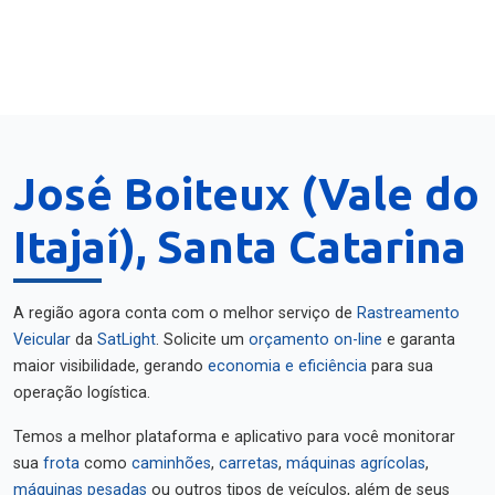
José Boiteux (Vale do
Itajaí), Santa Catarina
A região agora conta com o melhor serviço de
Rastreamento
Veicular
da
SatLight
. Solicite um
orçamento on-line
e garanta
maior visibilidade, gerando
economia e eficiência
para sua
operação logística.
Temos a melhor plataforma e aplicativo para você monitorar
sua
frota
como
caminhões
,
carretas
,
máquinas agrícolas
,
máquinas pesadas
ou outros tipos de veículos, além de seus