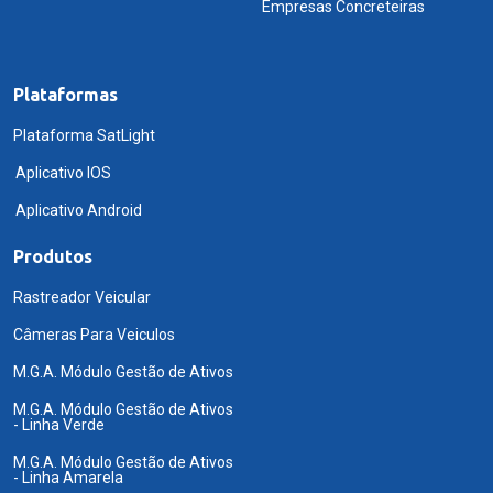
Empresas Concreteiras
Plataformas
Plataforma SatLight
Aplicativo IOS
Aplicativo Android
Produtos
Rastreador Veicular
Câmeras Para Veiculos
M.G.A. Módulo Gestão de Ativos
M.G.A. Módulo Gestão de Ativos
- Linha Verde
M.G.A. Módulo Gestão de Ativos
- Linha Amarela