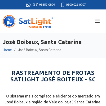
(35) 98852-0899
0800 026 0707
José Boiteux, Santa Catarina
Home
José Boiteux, Santa Catarina
RASTREAMENTO DE FROTAS
SATLIGHT JOSÉ BOITEUX - SC
O sistema mais completo e eficiente do mercado em
José Boiteux e região de Vale do Itajaí, Santa Catarina.