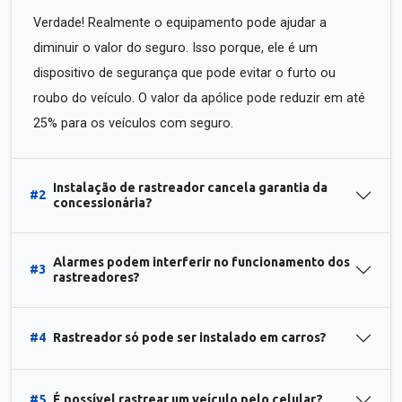
Verdade! Realmente o equipamento pode ajudar a
diminuir o valor do seguro. Isso porque, ele é um
dispositivo de segurança que pode evitar o furto ou
roubo do veículo. O valor da apólice pode reduzir em até
25% para os veículos com seguro.
Instalação de rastreador cancela garantia da
#2
concessionária?
Alarmes podem interferir no funcionamento dos
#3
rastreadores?
#4
Rastreador só pode ser instalado em carros?
#5
É possível rastrear um veículo pelo celular?