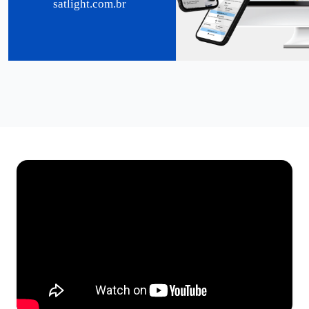
satlight.com.br