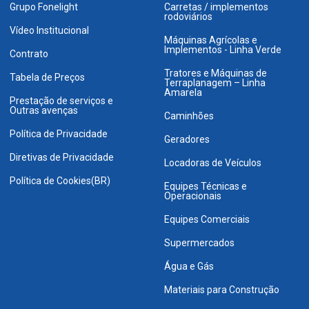
Grupo Fonelight
Carretas / implementos
rodoviários
Vídeo Institucional
Máquinas Agrícolas e
Implementos - Linha Verde
Contrato
Tratores e Máquinas de
Tabela de Preços
Terraplanagem – Linha
Amarela
Prestação de serviços e
Outras avenças
Caminhões
Política de Privacidade
Geradores
Diretivas de Privacidade
Locadoras de Veículos
Política de Cookies(BR)
Equipes Técnicas e
Operacionais
Equipes Comerciais
Supermercados
Água e Gás
Materiais para Construção