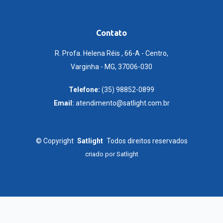
Contato
R. Profa. Helena Réis , 66-A - Centro,
Varginha - MG, 37006-030
Telefone:
(35) 98852-0899
Email:
atendimento@satlight.com.br
©
Copyright
Satlight
Todos direitos reservados
criado por
Satlight