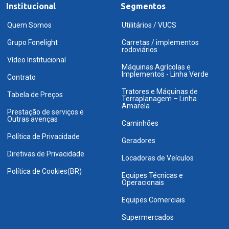
Institucional
Segmentos
Quem Somos
Utilitários / VUCS
Grupo Fonelight
Carretas / implementos
rodoviários
Vídeo Institucional
Máquinas Agrícolas e
Implementos - Linha Verde
Contrato
Tratores e Máquinas de
Tabela de Preços
Terraplanagem – Linha
Amarela
Prestação de serviços e
Outras avenças
Caminhões
Política de Privacidade
Geradores
Diretivas de Privacidade
Locadoras de Veículos
Política de Cookies(BR)
Equipes Técnicas e
Operacionais
Equipes Comerciais
Supermercados