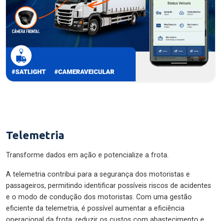
Telemetria
Transforme dados em ação e potencialize a frota.
A telemetria contribui para a segurança dos motoristas e
passageiros, permitindo identificar possíveis riscos de acidentes
e o modo de condução dos motoristas. Com uma gestão
eficiente da telemetria, é possível aumentar a eficiência
operacional da frota, reduzir os custos com abastecimento e