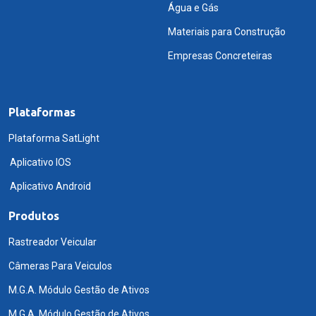
Água e Gás
Materiais para Construção
Empresas Concreteiras
Plataformas
Plataforma SatLight
Aplicativo IOS
Aplicativo Android
Produtos
Rastreador Veicular
Câmeras Para Veiculos
M.G.A. Módulo Gestão de Ativos
M.G.A. Módulo Gestão de Ativos