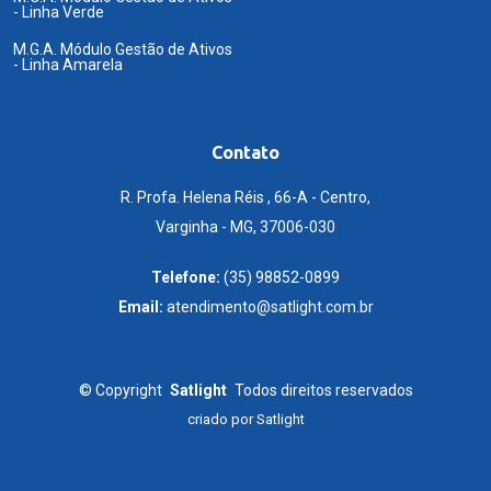
- Linha Verde
M.G.A. Módulo Gestão de Ativos
- Linha Amarela
Contato
R. Profa. Helena Réis , 66-A - Centro,
Varginha - MG, 37006-030
Telefone:
(35) 98852-0899
Email:
atendimento@satlight.com.br
©
Copyright
Satlight
Todos direitos reservados
criado por
Satlight