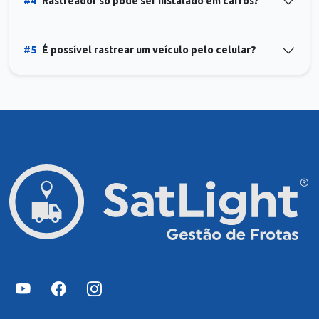
#4
Rastreador só pode ser instalado em carros?
#5
É possível rastrear um veículo pelo celular?