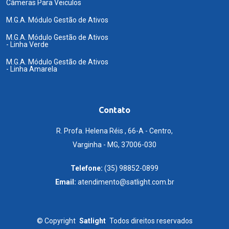
Câmeras Para Veiculos
M.G.A. Módulo Gestão de Ativos
M.G.A. Módulo Gestão de Ativos
- Linha Verde
M.G.A. Módulo Gestão de Ativos
- Linha Amarela
Contato
R. Profa. Helena Réis , 66-A - Centro,
Varginha - MG, 37006-030
Telefone:
(35) 98852-0899
Email:
atendimento@satlight.com.br
©
Copyright
Satlight
Todos direitos reservados