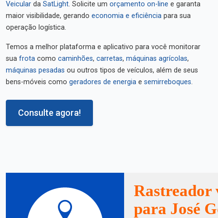
Veicular
da
SatLight
. Solicite um
orçamento on-line
e garanta
maior visibilidade, gerando
economia e eficiência
para sua
operação logística.
Temos a melhor plataforma e aplicativo para você monitorar
sua
frota
como
caminhões
,
carretas
,
máquinas agrícolas
,
máquinas pesadas
ou outros tipos de veículos, além de seus
bens-móveis como
geradores de energia
e
semirreboques
.
Consulte agora!
Rastreador 
para José G