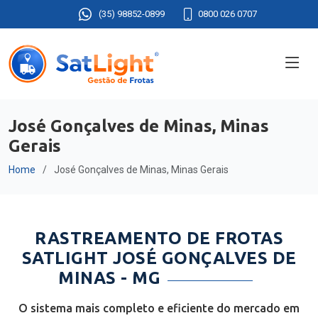
(35) 98852-0899
0800 026 0707
José Gonçalves de Minas, Minas
Gerais
Home
José Gonçalves de Minas, Minas Gerais
RASTREAMENTO DE FROTAS
SATLIGHT JOSÉ GONÇALVES DE
MINAS - MG
O sistema mais completo e eficiente do mercado em