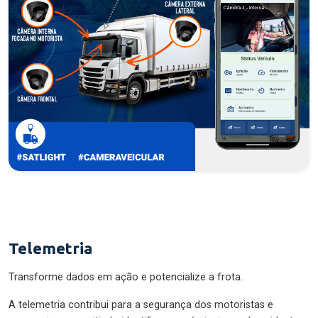
Telemetria
Transforme dados em ação e potencialize a frota.
A telemetria contribui para a segurança dos motoristas e