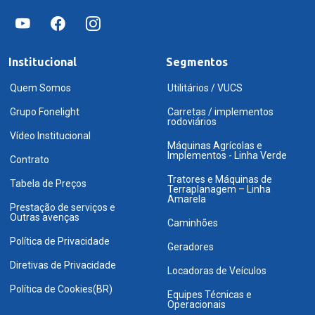
Institucional
Segmentos
Quem Somos
Utilitários / VUCS
Grupo Fonelight
Carretas / implementos
rodoviários
Vídeo Institucional
Máquinas Agrícolas e
Implementos - Linha Verde
Contrato
Tratores e Máquinas de
Tabela de Preços
Terraplanagem – Linha
Amarela
Prestação de serviços e
Outras avenças
Caminhões
Política de Privacidade
Geradores
Diretivas de Privacidade
Locadoras de Veículos
Política de Cookies(BR)
Equipes Técnicas e
Operacionais