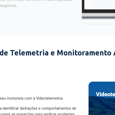
 negócios.
 de Telemetria e Monitoramento
 seu motorista com a Videotelemetria.
ra identificar distrações e comportamentos de
cesse as gravações para verificar incidentes