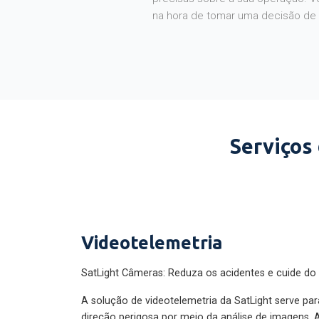
na hora de tomar uma decisão de
Serviços
Videotelemetria
SatLight Câmeras: Reduza os acidentes e cuide do
A solução de videotelemetria da SatLight serve pa
direção perigosa por meio da análise de imagens. A