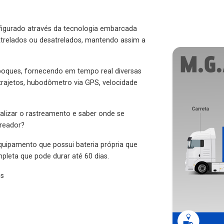
figurado através da tecnologia embarcada
trelados ou desatrelados, mantendo assim a
eboques, fornecendo em tempo real diversas
 trajetos, hubodômetro via GPS, velocidade
alizar o rastreamento e saber onde se
treador?
quipamento que possui bateria própria que
pleta que pode durar até 60 dias.
es