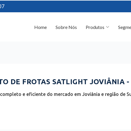
07
Home
Sobre Nós
Produtos
Segme
 DE FROTAS SATLIGHT JOVIÂNIA -
completo e eficiente do mercado em Joviânia e região de Su