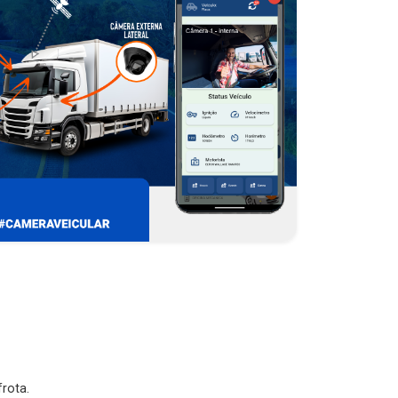
rota.