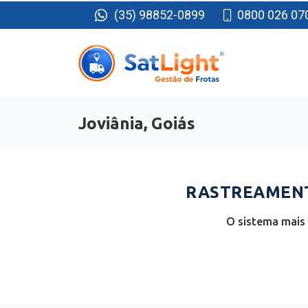
(35) 98852-0899
0800 026 07
Joviânia, Goiás
RASTREAMENTO
O sistema mais 