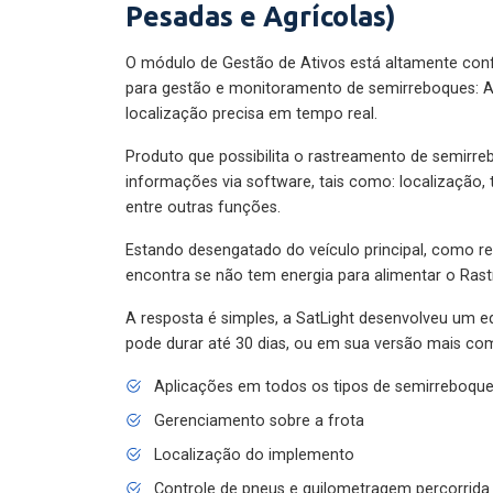
Pesadas e Agrícolas)
O módulo de Gestão de Ativos está altamente con
para gestão e monitoramento de semirreboques: A
localização precisa em tempo real.
Produto que possibilita o rastreamento de semirr
informações via software, tais como: localização,
entre outras funções.
Estando desengatado do veículo principal, como re
encontra se não tem energia para alimentar o Ras
A resposta é simples, a SatLight desenvolveu um e
pode durar até 30 dias, ou em sua versão mais com
Aplicações em todos os tipos de semirreboqu
Gerenciamento sobre a frota
Localização do implemento
Controle de pneus e quilometragem percorrida