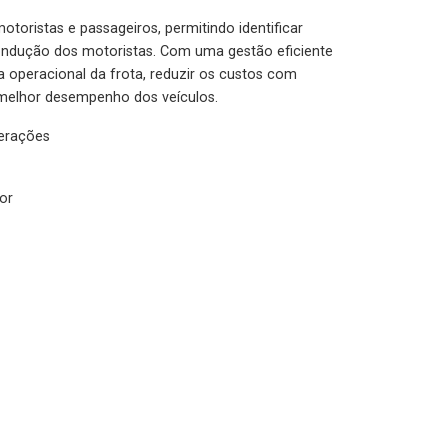
otoristas e passageiros, permitindo identificar
condução dos motoristas. Com uma gestão eficiente
ia operacional da frota, reduzir os custos com
melhor desempenho dos veículos.
lerações
or