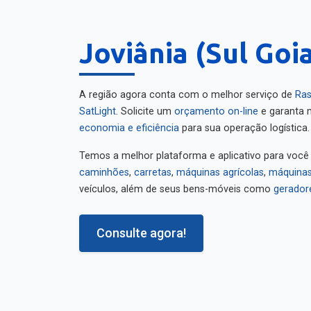
Joviânia (Sul Goi
A região agora conta com o melhor serviço de
Ras
SatLight
. Solicite um
orçamento on-line
e garanta m
economia e eficiência
para sua operação logística.
Temos a melhor plataforma e aplicativo para você
caminhões
,
carretas
,
máquinas agrícolas
,
máquinas
veículos, além de seus bens-móveis como
gerador
Consulte agora!