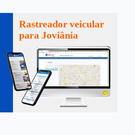
Rastreador veicular
para Joviânia