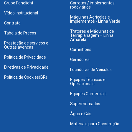
Grupo Fonelight
Carretas / implementos
rodoviários
Vídeo Institucional
Máquinas Agrícolas e
Implementos - Linha Verde
Contrato
Tratores e Máquinas de
Tabela de Preços
Terraplanagem – Linha
Amarela
Prestação de serviços e
Outras avenças
Caminhões
Política de Privacidade
Geradores
Diretivas de Privacidade
Locadoras de Veículos
Política de Cookies(BR)
Equipes Técnicas e
Operacionais
Equipes Comerciais
Supermercados
Água e Gás
Materiais para Construção