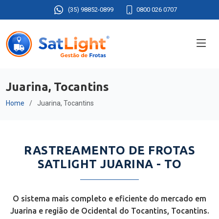
(35) 98852-0899
0800 026 0707
Juarina, Tocantins
Home
Juarina, Tocantins
RASTREAMENTO DE FROTAS
SATLIGHT JUARINA - TO
O sistema mais completo e eficiente do mercado em
Juarina e região de Ocidental do Tocantins, Tocantins.