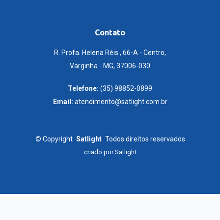
Contato
R. Profa. Helena Réis , 66-A - Centro,
Varginha - MG, 37006-030
Telefone:
(35) 98852-0899
Email:
atendimento@satlight.com.br
©
Copyright
Satlight
Todos direitos reservados
criado por
Satlight