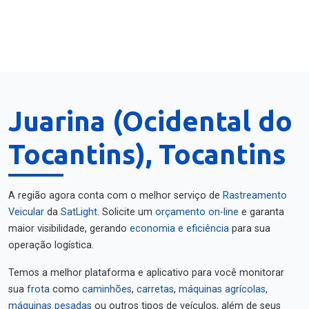
Juarina (Ocidental do
Tocantins), Tocantins
A região agora conta com o melhor serviço de
Rastreamento
Veicular
da
SatLight
. Solicite um
orçamento on-line
e garanta
maior visibilidade, gerando
economia e eficiência
para sua
operação logística.
Temos a melhor plataforma e aplicativo para você monitorar
sua
frota
como
caminhões
,
carretas
,
máquinas agrícolas
,
máquinas pesadas
ou outros tipos de veículos, além de seus