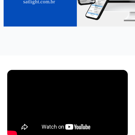
satlight.com.br