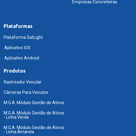
Empresas Concreteiras
Plataformas
Plataforma SatLight
Aplicativo IOS
Aplicativo Android
Produtos
Rastreador Veicular
Câmeras Para Veiculos
M.G.A. Módulo Gestão de Ativos
M.G.A. Módulo Gestão de Ativos
- Linha Verde
M.G.A. Módulo Gestão de Ativos
- Linha Amarela