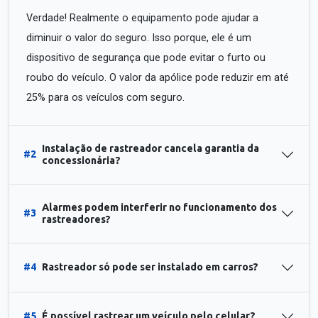
Verdade! Realmente o equipamento pode ajudar a
diminuir o valor do seguro. Isso porque, ele é um
dispositivo de segurança que pode evitar o furto ou
roubo do veículo. O valor da apólice pode reduzir em até
25% para os veículos com seguro.
Instalação de rastreador cancela garantia da
#2
concessionária?
Alarmes podem interferir no funcionamento dos
#3
rastreadores?
#4
Rastreador só pode ser instalado em carros?
#5
É possível rastrear um veículo pelo celular?