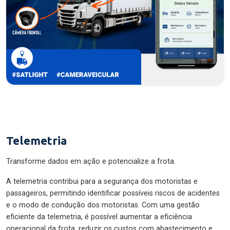
Telemetria
Transforme dados em ação e potencialize a frota.
A telemetria contribui para a segurança dos motoristas e
passageiros, permitindo identificar possíveis riscos de acidentes
e o modo de condução dos motoristas. Com uma gestão
eficiente da telemetria, é possível aumentar a eficiência
operacional da frota, reduzir os custos com abastecimento e