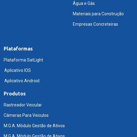
Água e Gás
Materiais para Construção
Empresas Concreteiras
Plataformas
Plataforma SatLight
Aplicativo IOS
Aplicativo Android
Produtos
Rastreador Veicular
Câmeras Para Veiculos
M.G.A. Módulo Gestão de Ativos
M.G.A. Módulo Gestão de Ativos