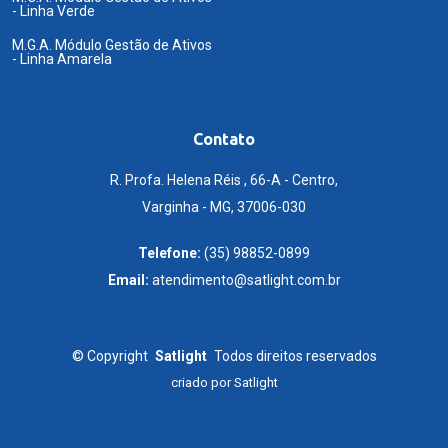
- Linha Verde
M.G.A. Módulo Gestão de Ativos
- Linha Amarela
Contato
R. Profa. Helena Réis , 66-A - Centro,
Varginha - MG, 37006-030
Telefone:
(35) 98852-0899
Email:
atendimento@satlight.com.br
©
Copyright
Satlight
Todos direitos reservados
criado por
Satlight