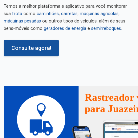
Temos a melhor plataforma e aplicativo para você monitorar
sua
frota
como
caminhões
,
carretas
,
máquinas agrícolas
,
máquinas pesadas
ou outros tipos de veículos, além de seus
bens-móveis como
geradores de energia
e
semirreboques
.
Consulte agora!
Rastreador 
para Juazei