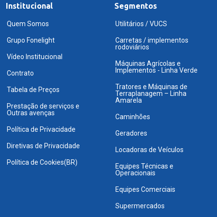
Institucional
Segmentos
Quem Somos
Utilitários / VUCS
Grupo Fonelight
Carretas / implementos
rodoviários
Vídeo Institucional
Máquinas Agrícolas e
Implementos - Linha Verde
Contrato
Tratores e Máquinas de
Tabela de Preços
Terraplanagem – Linha
Amarela
Prestação de serviços e
Outras avenças
Caminhões
Política de Privacidade
Geradores
Diretivas de Privacidade
Locadoras de Veículos
Política de Cookies(BR)
Equipes Técnicas e
Operacionais
Equipes Comerciais
Supermercados