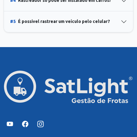
#4
Rastreador só pode ser instalado em carros?
#5
É possível rastrear um veículo pelo celular?