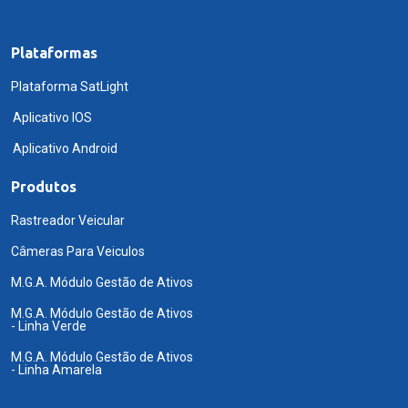
Plataformas
Plataforma SatLight
Aplicativo IOS
Aplicativo Android
Produtos
Rastreador Veicular
Câmeras Para Veiculos
M.G.A. Módulo Gestão de Ativos
M.G.A. Módulo Gestão de Ativos
- Linha Verde
M.G.A. Módulo Gestão de Ativos
- Linha Amarela