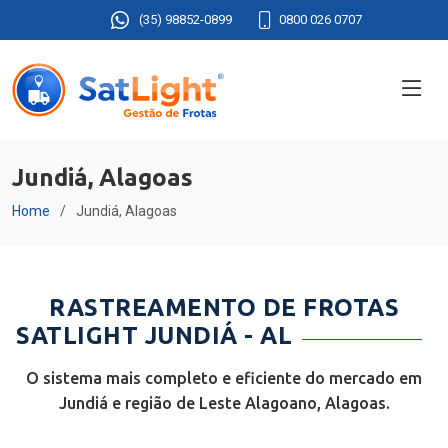
(35) 98852-0899
0800 026 0707
Jundiá, Alagoas
Home
Jundiá, Alagoas
RASTREAMENTO DE FROTAS
SATLIGHT JUNDIÁ - AL
O sistema mais completo e eficiente do mercado em
Jundiá e região de Leste Alagoano, Alagoas.