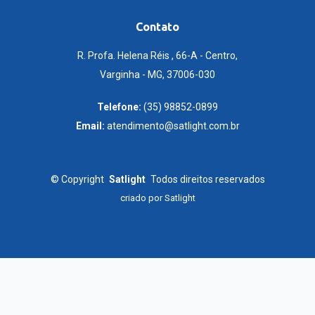
Contato
R. Profa. Helena Réis , 66-A - Centro,
Varginha - MG, 37006-030
Telefone:
(35) 98852-0899
Email:
atendimento@satlight.com.br
©
Copyright
Satlight
Todos direitos reservados
criado por
Satlight