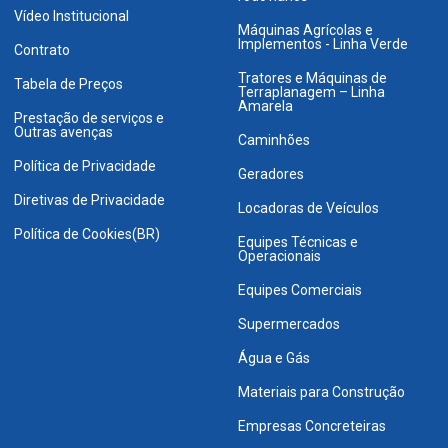
Vídeo Institucional
Máquinas Agrícolas e
Implementos - Linha Verde
Contrato
Tratores e Máquinas de
Tabela de Preços
Terraplanagem – Linha
Amarela
Prestação de serviços e
Outras avenças
Caminhões
Política de Privacidade
Geradores
Diretivas de Privacidade
Locadoras de Veículos
Política de Cookies(BR)
Equipes Técnicas e
Operacionais
Equipes Comerciais
Supermercados
Água e Gás
Materiais para Construção
Empresas Concreteiras