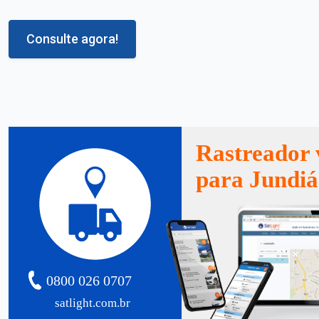
Consulte agora!
Rastreador 
para Jundiá
0800 026 0707
satlight.com.br