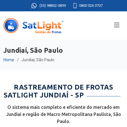
(35) 98852-0899
0800 026 0707
Jundiaí, São Paulo
Home
Jundiaí, São Paulo
RASTREAMENTO DE FROTAS
SATLIGHT JUNDIAÍ - SP
O sistema mais completo e eficiente do mercado em
Jundiaí e região de Macro Metropolitana Paulista, São
Paulo.