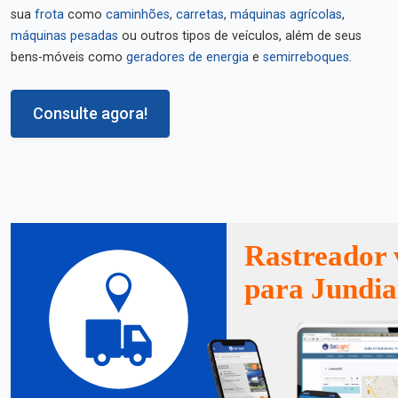
sua
frota
como
caminhões
,
carretas
,
máquinas agrícolas
,
máquinas pesadas
ou outros tipos de veículos, além de seus
bens-móveis como
geradores de energia
e
semirreboques
.
Consulte agora!
Rastreador 
para Jundia