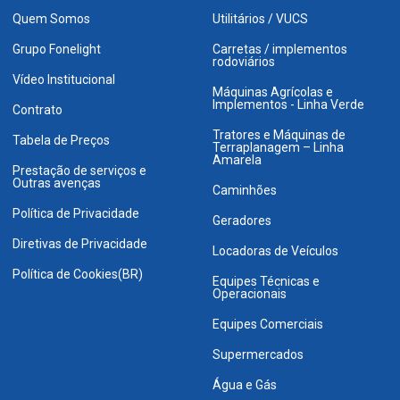
Quem Somos
Utilitários / VUCS
Grupo Fonelight
Carretas / implementos
rodoviários
Vídeo Institucional
Máquinas Agrícolas e
Implementos - Linha Verde
Contrato
Tratores e Máquinas de
Tabela de Preços
Terraplanagem – Linha
Amarela
Prestação de serviços e
Outras avenças
Caminhões
Política de Privacidade
Geradores
Diretivas de Privacidade
Locadoras de Veículos
Política de Cookies(BR)
Equipes Técnicas e
Operacionais
Equipes Comerciais
Supermercados
Água e Gás