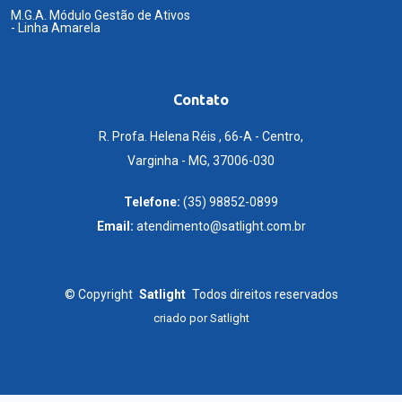
M.G.A. Módulo Gestão de Ativos
- Linha Amarela
Contato
R. Profa. Helena Réis , 66-A - Centro,
Varginha - MG, 37006-030
Telefone:
(35) 98852-0899
Email:
atendimento@satlight.com.br
©
Copyright
Satlight
Todos direitos reservados
criado por
Satlight