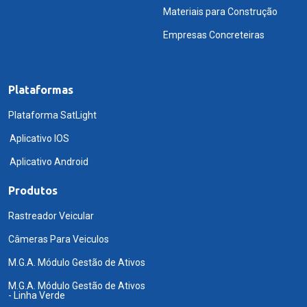
Materiais para Construção
Empresas Concreteiras
Plataformas
Plataforma SatLight
Aplicativo IOS
Aplicativo Android
Produtos
Rastreador Veicular
Câmeras Para Veiculos
M.G.A. Módulo Gestão de Ativos
M.G.A. Módulo Gestão de Ativos
- Linha Verde