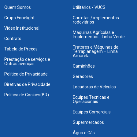
Quem Somos
Utilitários / VUCS
Grupo Fonelight
Carretas / implementos
rodoviários
Vídeo Institucional
Máquinas Agrícolas e
Implementos - Linha Verde
Contrato
Tratores e Máquinas de
Tabela de Preços
Terraplanagem – Linha
Amarela
Prestação de serviços e
Outras avenças
Caminhões
Política de Privacidade
Geradores
Diretivas de Privacidade
Locadoras de Veículos
Política de Cookies(BR)
Equipes Técnicas e
Operacionais
Equipes Comerciais
Supermercados
Água e Gás