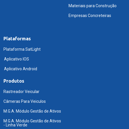
Materiais para Construção
Empresas Concreteiras
Plataformas
Plataforma SatLight
Aplicativo IOS
Aplicativo Android
Produtos
Rastreador Veicular
Câmeras Para Veiculos
M.G.A. Módulo Gestão de Ativos
M.G.A. Módulo Gestão de Ativos
- Linha Verde