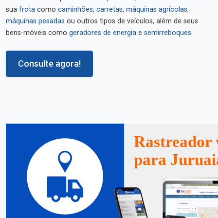
sua
frota
como
caminhões
,
carretas
,
máquinas agrícolas
,
máquinas pesadas
ou outros tipos de veículos, além de seus
bens-móveis como
geradores de energia
e
semirreboques
.
Consulte agora!
Rastreador 
para Juruai