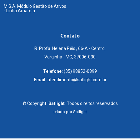
M.G.A. Módulo Gestão de Ativos
- Linha Amarela
Contato
R. Profa. Helena Réis , 66-A - Centro,
Varginha - MG, 37006-030
Telefone:
(35) 98852-0899
Email:
atendimento@satlight.com.br
©
Copyright
Satlight
Todos direitos reservados
criado por
Satlight