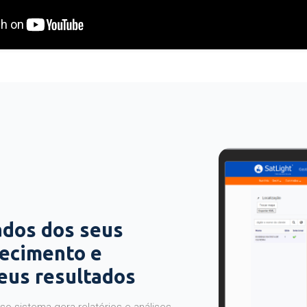
ados dos seus
hecimento e
seus resultados