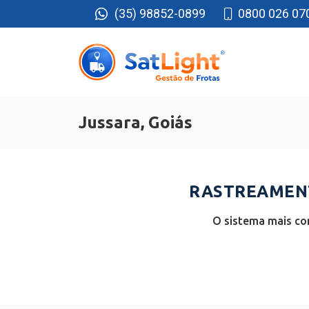
(35) 98852-0899
0800 026 07
Jussara, Goiás
RASTREAMENT
O sistema mais co