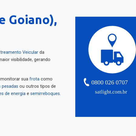
e Goiano),
treamento Veicular
da
aior visibilidade, gerando
 monitorar sua
frota
como
0800 026 0707
 pesadas
ou outros tipos de
satlight.com.br
es de energia
e
semirreboques
.