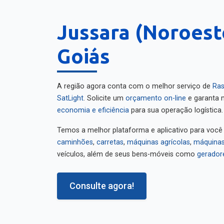
Jussara (Noroest
Goiás
A região agora conta com o melhor serviço de
Ras
SatLight
. Solicite um
orçamento on-line
e garanta m
economia e eficiência
para sua operação logística.
Temos a melhor plataforma e aplicativo para você
caminhões
,
carretas
,
máquinas agrícolas
,
máquinas
veículos, além de seus bens-móveis como
gerador
Consulte agora!