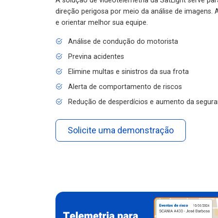
A solução de videotelemetria da SatLight serve pa
direção perigosa por meio da análise de imagens. A
e orientar melhor sua equipe.
Análise de condução do motorista
Previna acidentes
Elimine multas e sinistros da sua frota
Alerta de comportamento de riscos
Redução de desperdícios e aumento da segura
Solicite uma demonstração