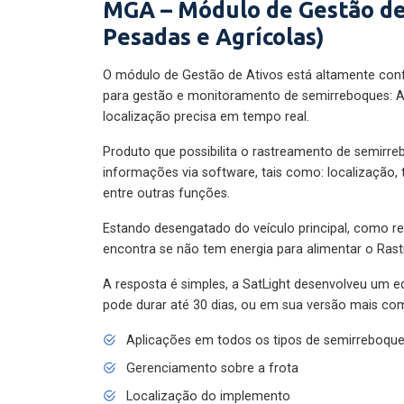
MGA – Módulo de Gestão de
Pesadas e Agrícolas)
O módulo de Gestão de Ativos está altamente con
para gestão e monitoramento de semirreboques: A
localização precisa em tempo real.
Produto que possibilita o rastreamento de semirr
informações via software, tais como: localização,
entre outras funções.
Estando desengatado do veículo principal, como re
encontra se não tem energia para alimentar o Ras
A resposta é simples, a SatLight desenvolveu um e
pode durar até 30 dias, ou em sua versão mais com
Aplicações em todos os tipos de semirreboqu
Gerenciamento sobre a frota
Localização do implemento