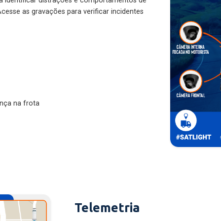
ra identificar distrações e comportamentos de
cesse as gravações para verificar incidentes
nça na frota
Telemetria