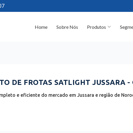
07
Home
Sobre Nós
Produtos
Segme
O DE FROTAS SATLIGHT JUSSARA -
mpleto e eficiente do mercado em Jussara e região de Noroe