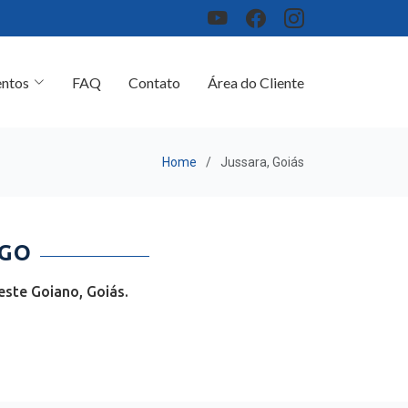
ntos
FAQ
Contato
Área do Cliente
Home
Jussara, Goiás
 GO
ste Goiano, Goiás.