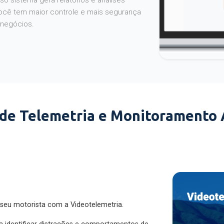
o sistema gera relatórios e análises
ocê tem maior controle e mais segurança
 negócios.
 de Telemetria e Monitoramento
 seu motorista com a Videotelemetria.