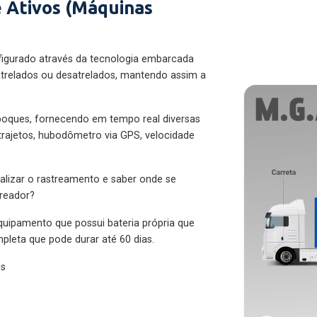
 Ativos (Máquinas
figurado através da tecnologia embarcada
trelados ou desatrelados, mantendo assim a
eboques, fornecendo em tempo real diversas
 trajetos, hubodômetro via GPS, velocidade
alizar o rastreamento e saber onde se
treador?
quipamento que possui bateria própria que
pleta que pode durar até 60 dias.
es