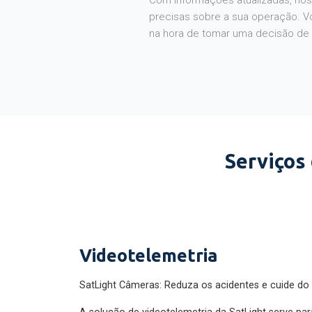
Com informações atualizadas, noss
precisas sobre a sua operação. V
na hora de tomar uma decisão de
Serviços
Videotelemetria
SatLight Câmeras: Reduza os acidentes e cuide do