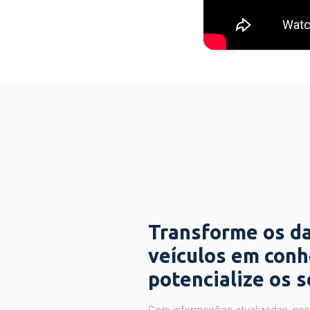
Transforme os d
veículos em con
potencialize os 