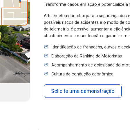
Transforme dados em ação e potencialize a f
A telemetria contribui para a segurança dos m
possíveis riscos de acidentes e o modo de 
da telemetria, é possível aumentar a eficiênc
abastecimento e manutenção e garantir um 
Identificação de frenagens, curvas e ace
Elaboração de Ranking de Motoristas
Acompanhamento de ociosidade do mot
Cultura de condução econômica
Solicite uma demonstração