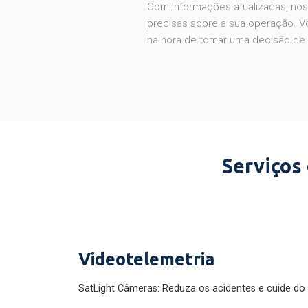
Com informações atualizadas, noss
precisas sobre a sua operação. V
na hora de tomar uma decisão de
Serviços
Videotelemetria
SatLight Câmeras: Reduza os acidentes e cuide do