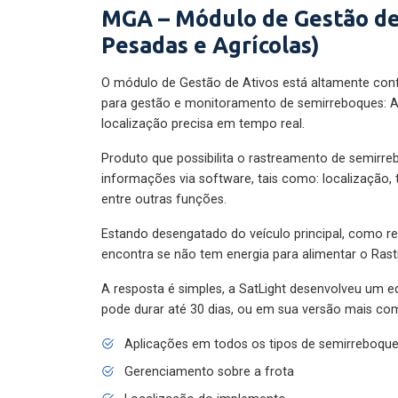
MGA – Módulo de Gestão de
Pesadas e Agrícolas)
O módulo de Gestão de Ativos está altamente con
para gestão e monitoramento de semirreboques: A
localização precisa em tempo real.
Produto que possibilita o rastreamento de semirr
informações via software, tais como: localização,
entre outras funções.
Estando desengatado do veículo principal, como re
encontra se não tem energia para alimentar o Ras
A resposta é simples, a SatLight desenvolveu um e
pode durar até 30 dias, ou em sua versão mais com
Aplicações em todos os tipos de semirreboqu
Gerenciamento sobre a frota
Localização do implemento