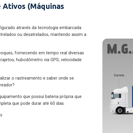
 Ativos (Máquinas
figurado através da tecnologia embarcada
trelados ou desatrelados, mantendo assim a
eboques, fornecendo em tempo real diversas
 trajetos, hubodômetro via GPS, velocidade
alizar o rastreamento e saber onde se
treador?
quipamento que possui bateria própria que
pleta que pode durar até 60 dias.
es