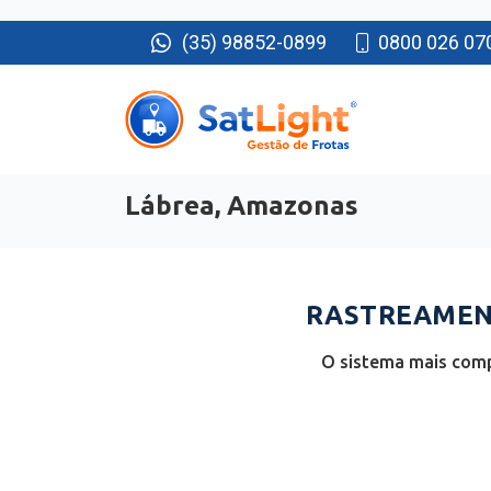
(35) 98852-0899
0800 026 07
Lábrea, Amazonas
RASTREAMENT
O sistema mais comp