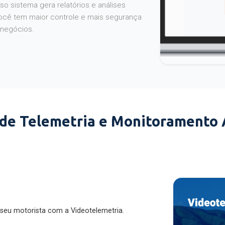
o sistema gera relatórios e análises
ocê tem maior controle e mais segurança
 negócios.
 de Telemetria e Monitoramento
 seu motorista com a Videotelemetria.