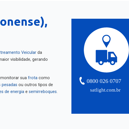
onense),
treamento Veicular
da
aior visibilidade, gerando
 monitorar sua
frota
como
0800 026 0707
 pesadas
ou outros tipos de
satlight.com.br
es de energia
e
semirreboques
.