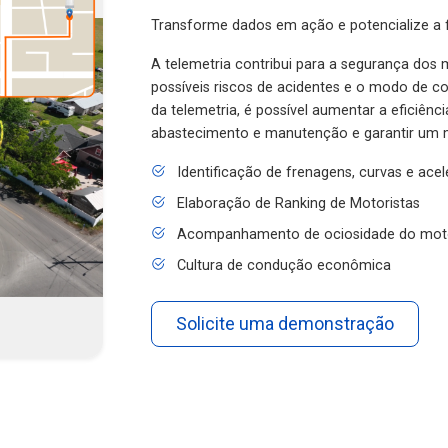
Transforme dados em ação e potencialize a f
A telemetria contribui para a segurança dos m
possíveis riscos de acidentes e o modo de 
da telemetria, é possível aumentar a eficiênc
abastecimento e manutenção e garantir um 
Identificação de frenagens, curvas e ace
Elaboração de Ranking de Motoristas
Acompanhamento de ociosidade do mot
Cultura de condução econômica
Solicite uma demonstração