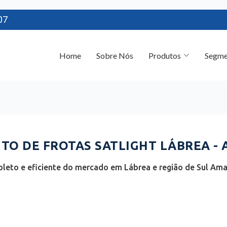
07
Home
Sobre Nós
Produtos
Segme
O DE FROTAS SATLIGHT LÁBREA - 
leto e eficiente do mercado em Lábrea e região de Sul A