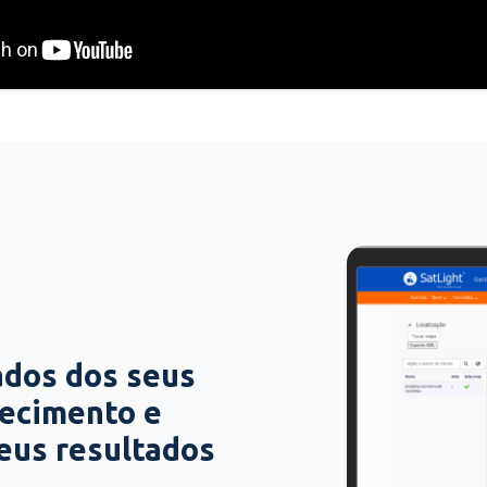
ados dos seus
hecimento e
seus resultados