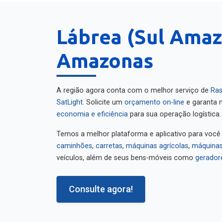
Lábrea (Sul Amaz
Amazonas
A região agora conta com o melhor serviço de
Ras
SatLight
. Solicite um
orçamento on-line
e garanta m
economia e eficiência
para sua operação logística.
Temos a melhor plataforma e aplicativo para você
caminhões
,
carretas
,
máquinas agrícolas
,
máquinas
veículos, além de seus bens-móveis como
gerador
Consulte agora!