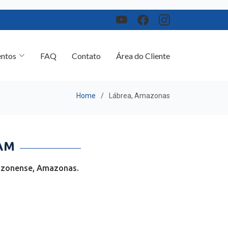
ntos
FAQ
Contato
Área do Cliente
Home
Lábrea, Amazonas
AM
mazonense, Amazonas.