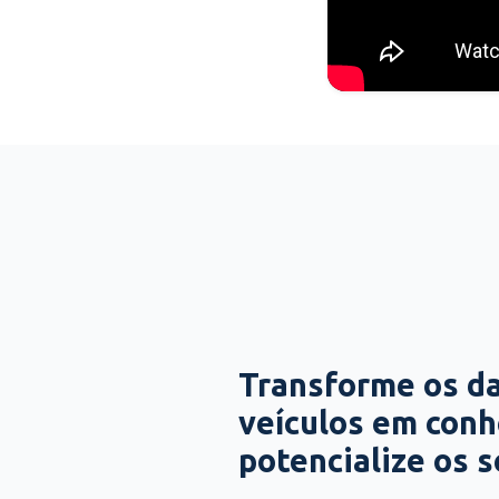
Transforme os d
veículos em con
potencialize os 