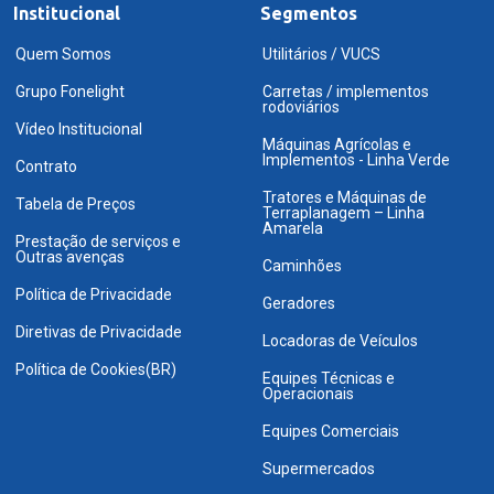
Institucional
Segmentos
Quem Somos
Utilitários / VUCS
Grupo Fonelight
Carretas / implementos
rodoviários
Vídeo Institucional
Máquinas Agrícolas e
Implementos - Linha Verde
Contrato
Tratores e Máquinas de
Tabela de Preços
Terraplanagem – Linha
Amarela
Prestação de serviços e
Outras avenças
Caminhões
Política de Privacidade
Geradores
Diretivas de Privacidade
Locadoras de Veículos
Política de Cookies(BR)
Equipes Técnicas e
Operacionais
Equipes Comerciais
Supermercados