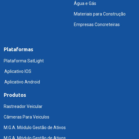
Água e Gás
Materiais para Construção
Empresas Concreteiras
Plataformas
Plataforma SatLight
Aplicativo IOS
Aplicativo Android
Produtos
Rastreador Veicular
Câmeras Para Veiculos
M.G.A. Módulo Gestão de Ativos
M.G.A. Módulo Gestão de Ativos