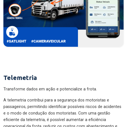
Telemetria
Transforme dados em ação e potencialize a frota.
A telemetria contribui para a segurança dos motoristas e
passageiros, permitindo identificar possíveis riscos de acidentes
e o modo de condução dos motoristas. Com uma gestão
eficiente da telemetria, é possível aumentar a eficiência
operacional da frota, reduzir os custos com abastecimento e