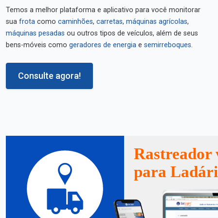
Temos a melhor plataforma e aplicativo para você monitorar
sua
frota
como
caminhões
,
carretas
,
máquinas agrícolas
,
máquinas pesadas
ou outros tipos de veículos, além de seus
bens-móveis como
geradores de energia
e
semirreboques
.
Consulte agora!
Rastreador 
para Ladár