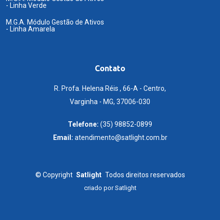
- Linha Verde
M.G.A. Módulo Gestão de Ativos
- Linha Amarela
Contato
R. Profa. Helena Réis , 66-A - Centro,
Varginha - MG, 37006-030
Telefone:
(35) 98852-0899
Email:
atendimento@satlight.com.br
©
Copyright
Satlight
Todos direitos reservados
criado por
Satlight