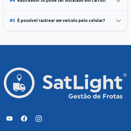
#4
Rastreador só pode ser instalado em carros?
#5
É possível rastrear um veículo pelo celular?