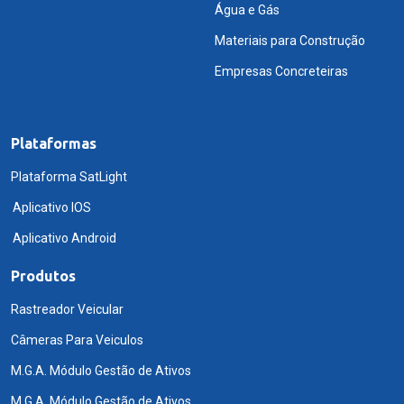
Água e Gás
Materiais para Construção
Empresas Concreteiras
Plataformas
Plataforma SatLight
Aplicativo IOS
Aplicativo Android
Produtos
Rastreador Veicular
Câmeras Para Veiculos
M.G.A. Módulo Gestão de Ativos
M.G.A. Módulo Gestão de Ativos