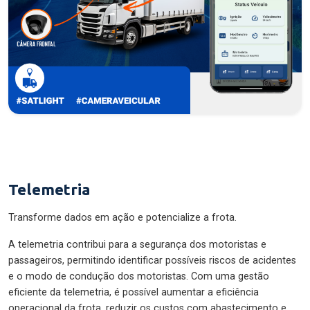
Telemetria
Transforme dados em ação e potencialize a frota.
A telemetria contribui para a segurança dos motoristas e
passageiros, permitindo identificar possíveis riscos de acidentes
e o modo de condução dos motoristas. Com uma gestão
eficiente da telemetria, é possível aumentar a eficiência
operacional da frota, reduzir os custos com abastecimento e