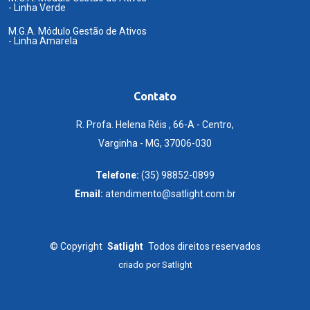
- Linha Verde
M.G.A. Módulo Gestão de Ativos
- Linha Amarela
Contato
R. Profa. Helena Réis , 66-A - Centro,
Varginha - MG, 37006-030
Telefone:
(35) 98852-0899
Email:
atendimento@satlight.com.br
©
Copyright
Satlight
Todos direitos reservados
criado por
Satlight