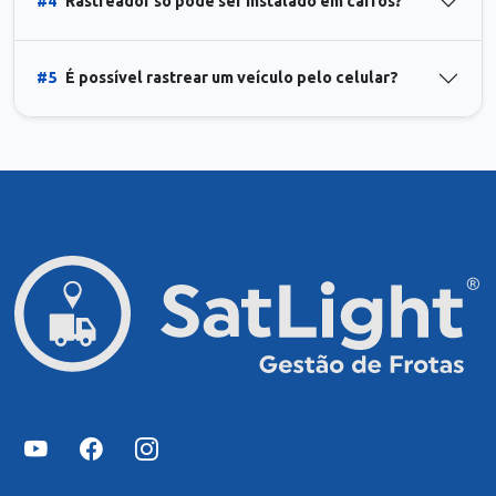
#4
Rastreador só pode ser instalado em carros?
#5
É possível rastrear um veículo pelo celular?