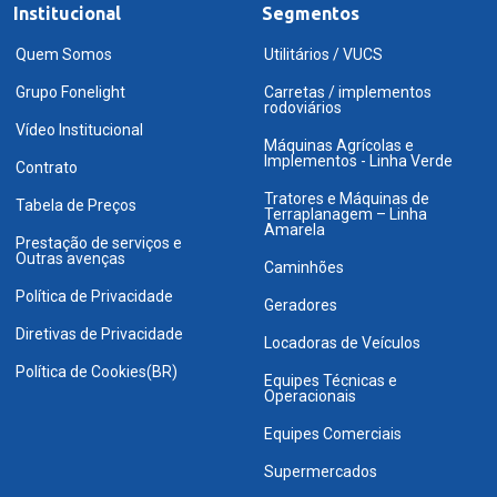
Institucional
Segmentos
Quem Somos
Utilitários / VUCS
Grupo Fonelight
Carretas / implementos
rodoviários
Vídeo Institucional
Máquinas Agrícolas e
Implementos - Linha Verde
Contrato
Tratores e Máquinas de
Tabela de Preços
Terraplanagem – Linha
Amarela
Prestação de serviços e
Outras avenças
Caminhões
Política de Privacidade
Geradores
Diretivas de Privacidade
Locadoras de Veículos
Política de Cookies(BR)
Equipes Técnicas e
Operacionais
Equipes Comerciais
Supermercados