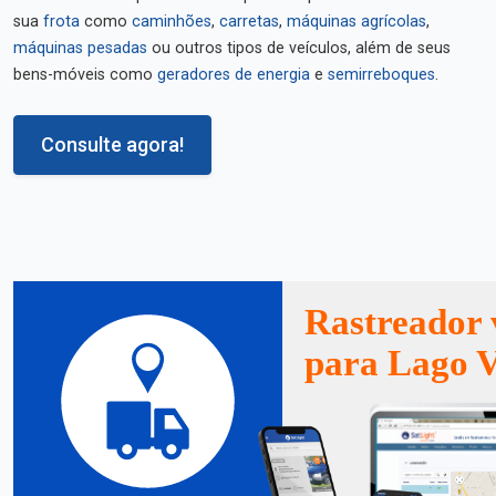
sua
frota
como
caminhões
,
carretas
,
máquinas agrícolas
,
máquinas pesadas
ou outros tipos de veículos, além de seus
bens-móveis como
geradores de energia
e
semirreboques
.
Consulte agora!
Rastreador 
para Lago 