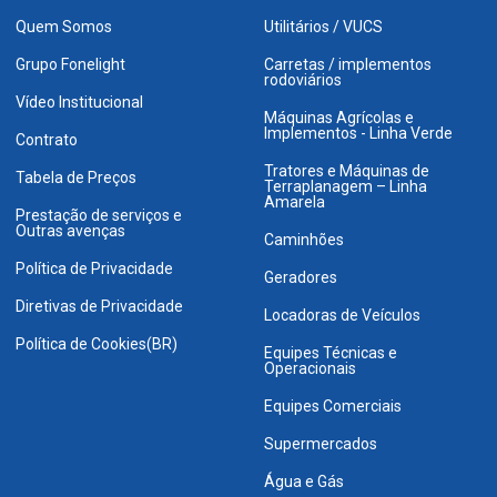
Quem Somos
Utilitários / VUCS
Grupo Fonelight
Carretas / implementos
rodoviários
Vídeo Institucional
Máquinas Agrícolas e
Implementos - Linha Verde
Contrato
Tratores e Máquinas de
Tabela de Preços
Terraplanagem – Linha
Amarela
Prestação de serviços e
Outras avenças
Caminhões
Política de Privacidade
Geradores
Diretivas de Privacidade
Locadoras de Veículos
Política de Cookies(BR)
Equipes Técnicas e
Operacionais
Equipes Comerciais
Supermercados
Água e Gás