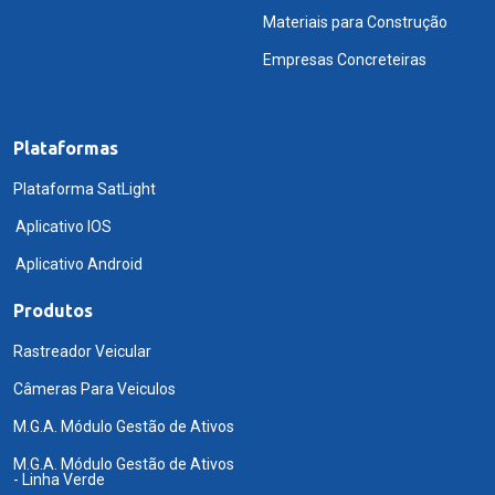
Materiais para Construção
Empresas Concreteiras
Plataformas
Plataforma SatLight
Aplicativo IOS
Aplicativo Android
Produtos
Rastreador Veicular
Câmeras Para Veiculos
M.G.A. Módulo Gestão de Ativos
M.G.A. Módulo Gestão de Ativos
- Linha Verde