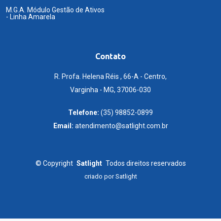
M.G.A. Módulo Gestão de Ativos
- Linha Amarela
Contato
R. Profa. Helena Réis , 66-A - Centro,
Varginha - MG, 37006-030
Telefone:
(35) 98852-0899
Email:
atendimento@satlight.com.br
©
Copyright
Satlight
Todos direitos reservados
criado por
Satlight