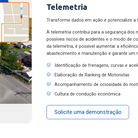
Telemetria
Transforme dados em ação e potencialize a f
A telemetria contribui para a segurança dos m
possíveis riscos de acidentes e o modo de 
da telemetria, é possível aumentar a eficiênc
abastecimento e manutenção e garantir um 
Identificação de frenagens, curvas e ace
Elaboração de Ranking de Motoristas
Acompanhamento de ociosidade do mot
Cultura de condução econômica
Solicite uma demonstração