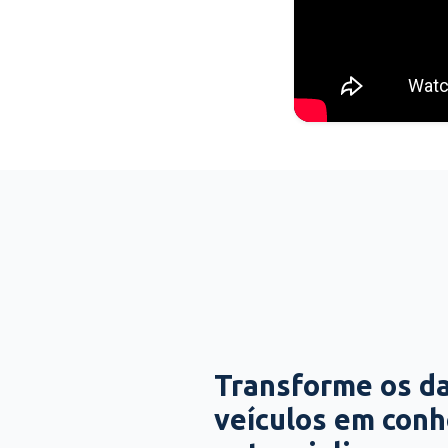
Transforme os d
veículos em con