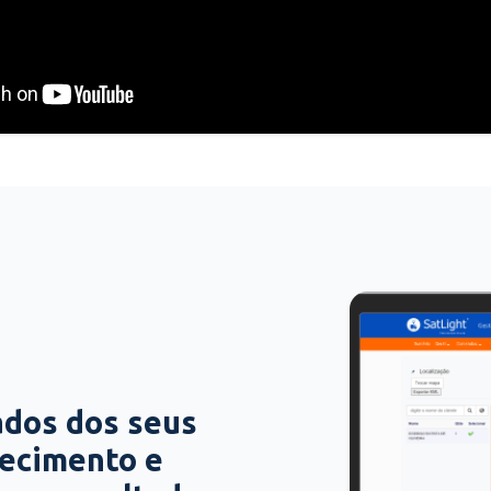
ados dos seus
hecimento e