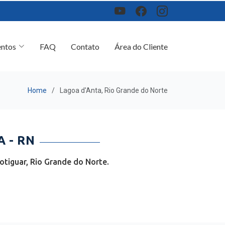
ntos
FAQ
Contato
Área do Cliente
Home
Lagoa d'Anta, Rio Grande do Norte
 - RN
tiguar, Rio Grande do Norte.