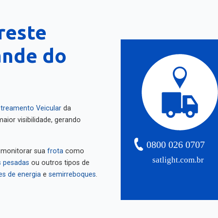
reste
ande do
treamento Veicular
da
aior visibilidade, gerando
0800 026 0707
 monitorar sua
frota
como
satlight.com.br
 pesadas
ou outros tipos de
es de energia
e
semirreboques
.