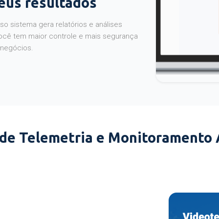
seus resultados
o sistema gera relatórios e análises
ocê tem maior controle e mais segurança
 negócios.
 de Telemetria e Monitoramento