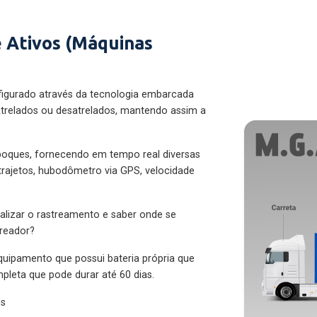
 Ativos (Máquinas
figurado através da tecnologia embarcada
trelados ou desatrelados, mantendo assim a
eboques, fornecendo em tempo real diversas
 trajetos, hubodômetro via GPS, velocidade
alizar o rastreamento e saber onde se
treador?
quipamento que possui bateria própria que
pleta que pode durar até 60 dias.
es