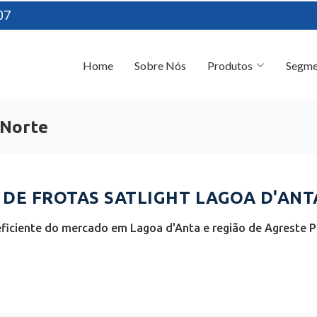
07
Home
Sobre Nós
Produtos
Segme
 Norte
E FROTAS SATLIGHT LAGOA D'ANTA
ficiente do mercado em Lagoa d'Anta e região de Agreste Po