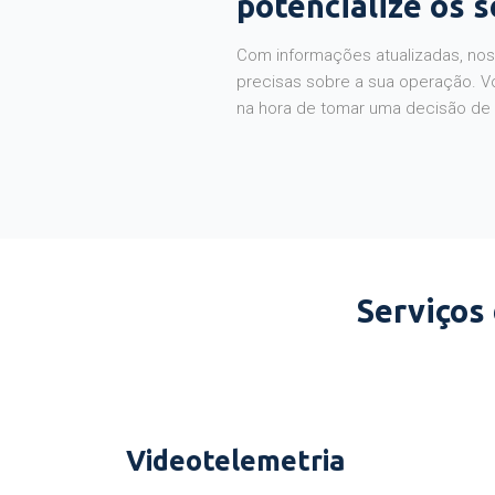
potencialize os 
Com informações atualizadas, noss
precisas sobre a sua operação. V
na hora de tomar uma decisão de
Serviços
Videotelemetria