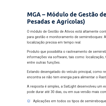
MGA – Módulo de Gestão de
Pesadas e Agrícolas)
O módulo de Gestão de Ativos está altamente con
para gestão e monitoramento de semirreboques: A
localização precisa em tempo real.
Produto que possibilita o rastreamento de semirr
informações via software, tais como: localização,
entre outras funções.
Estando desengatado do veículo principal, como re
encontra se não tem energia para alimentar o Ras
A resposta é simples, a SatLight desenvolveu um e
pode durar até 30 dias, ou em sua versão mais com
Aplicações em todos os tipos de semirreboqu