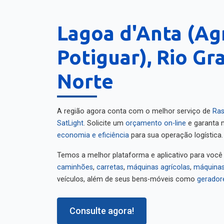
Lagoa d'Anta (Ag
Potiguar), Rio Gr
Norte
A região agora conta com o melhor serviço de
Ras
SatLight
. Solicite um
orçamento on-line
e garanta m
economia e eficiência
para sua operação logística.
Temos a melhor plataforma e aplicativo para você
caminhões
,
carretas
,
máquinas agrícolas
,
máquinas
veículos, além de seus bens-móveis como
gerador
Consulte agora!