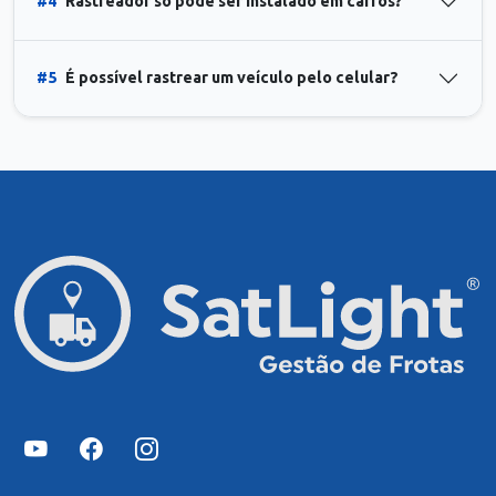
#4
Rastreador só pode ser instalado em carros?
#5
É possível rastrear um veículo pelo celular?