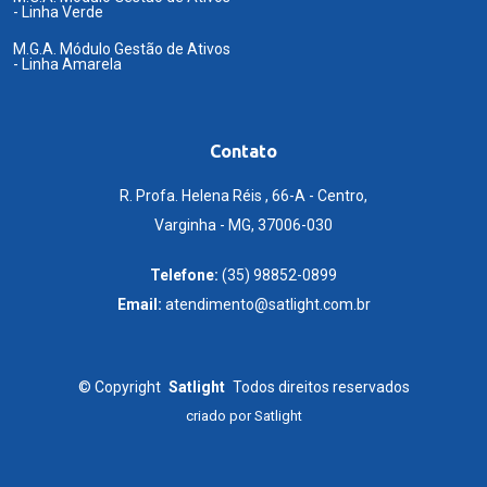
- Linha Verde
M.G.A. Módulo Gestão de Ativos
- Linha Amarela
Contato
R. Profa. Helena Réis , 66-A - Centro,
Varginha - MG, 37006-030
Telefone:
(35) 98852-0899
Email:
atendimento@satlight.com.br
©
Copyright
Satlight
Todos direitos reservados
criado por
Satlight