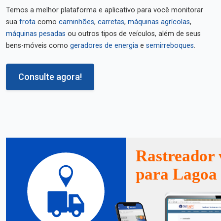
Temos a melhor plataforma e aplicativo para você monitorar
sua
frota
como
caminhões
,
carretas
,
máquinas agrícolas
,
máquinas pesadas
ou outros tipos de veículos, além de seus
bens-móveis como
geradores de energia
e
semirreboques
.
Consulte agora!
Rastreador 
para Lagoa 