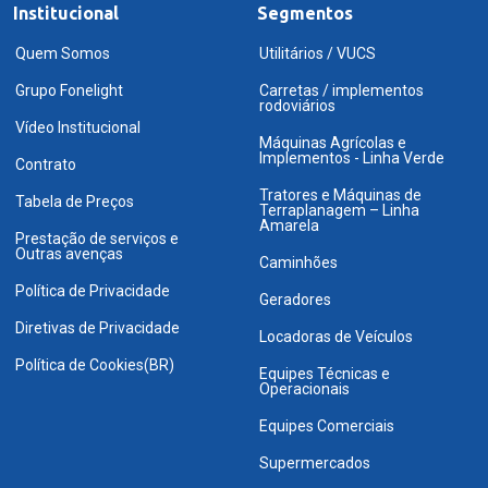
Institucional
Segmentos
Quem Somos
Utilitários / VUCS
Grupo Fonelight
Carretas / implementos
rodoviários
Vídeo Institucional
Máquinas Agrícolas e
Implementos - Linha Verde
Contrato
Tratores e Máquinas de
Tabela de Preços
Terraplanagem – Linha
Amarela
Prestação de serviços e
Outras avenças
Caminhões
Política de Privacidade
Geradores
Diretivas de Privacidade
Locadoras de Veículos
Política de Cookies(BR)
Equipes Técnicas e
Operacionais
Equipes Comerciais
Supermercados