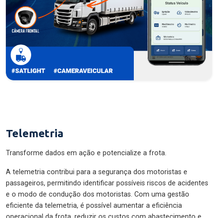
Telemetria
Transforme dados em ação e potencialize a frota.
A telemetria contribui para a segurança dos motoristas e
passageiros, permitindo identificar possíveis riscos de acidentes
e o modo de condução dos motoristas. Com uma gestão
eficiente da telemetria, é possível aumentar a eficiência
operacional da frota, reduzir os custos com abastecimento e