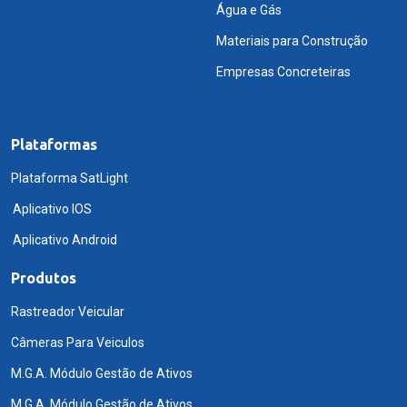
Água e Gás
Materiais para Construção
Empresas Concreteiras
Plataformas
Plataforma SatLight
Aplicativo IOS
Aplicativo Android
Produtos
Rastreador Veicular
Câmeras Para Veiculos
M.G.A. Módulo Gestão de Ativos
M.G.A. Módulo Gestão de Ativos