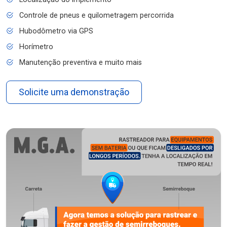
Controle de pneus e quilometragem percorrida
Hubodômetro via GPS
Horímetro
Manutenção preventiva e muito mais
Solicite uma demonstração