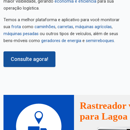
maior visibilidade, gerando
economia e eficiência
para sua
operação logística.
Temos a melhor plataforma e aplicativo para você monitorar
sua
frota
como
caminhões
,
carretas
,
máquinas agrícolas
,
máquinas pesadas
ou outros tipos de veículos, além de seus
bens-móveis como
geradores de energia
e
semirreboques
.
Consulte agora!
Rastreador 
para Lagoa 