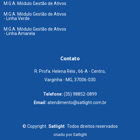
M.G.A. Módulo Gestão de Ativos
M.G.A. Módulo Gestão de Ativos
- Linha Verde
M.G.A. Módulo Gestão de Ativos
- Linha Amarela
Contato
R. Profa. Helena Réis , 66-A - Centro,
Varginha - MG, 37006-030
Telefone:
(35) 98852-0899
Email:
atendimento@satlight.com.br
©
Copyright
Satlight
Todos direitos reservados
criado por
Satlight