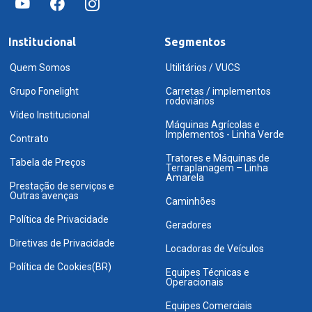
Institucional
Segmentos
Quem Somos
Utilitários / VUCS
Grupo Fonelight
Carretas / implementos
rodoviários
Vídeo Institucional
Máquinas Agrícolas e
Implementos - Linha Verde
Contrato
Tratores e Máquinas de
Tabela de Preços
Terraplanagem – Linha
Amarela
Prestação de serviços e
Outras avenças
Caminhões
Política de Privacidade
Geradores
Diretivas de Privacidade
Locadoras de Veículos
Política de Cookies(BR)
Equipes Técnicas e
Operacionais
Equipes Comerciais