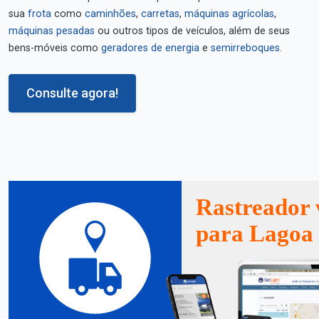
sua
frota
como
caminhões
,
carretas
,
máquinas agrícolas
,
máquinas pesadas
ou outros tipos de veículos, além de seus
bens-móveis como
geradores de energia
e
semirreboques
.
Consulte agora!
Rastreador 
para Lagoa 