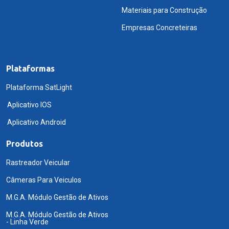
Materiais para Construção
Empresas Concreteiras
Plataformas
Plataforma SatLight
Aplicativo IOS
Aplicativo Android
Produtos
Rastreador Veicular
Câmeras Para Veiculos
M.G.A. Módulo Gestão de Ativos
M.G.A. Módulo Gestão de Ativos
- Linha Verde