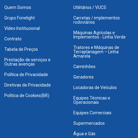
Quem Somos
Utilitários / VUCS
Grupo Fonelight
Carretas / implementos
rodoviários
Vídeo Institucional
Máquinas Agrícolas e
Implementos - Linha Verde
Contrato
Tratores e Máquinas de
Tabela de Preços
Terraplanagem – Linha
Amarela
Prestação de serviços e
Outras avenças
Caminhões
Política de Privacidade
Geradores
Diretivas de Privacidade
Locadoras de Veículos
Política de Cookies(BR)
Equipes Técnicas e
Operacionais
Equipes Comerciais
Supermercados
Água e Gás