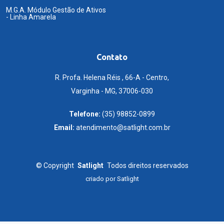
M.G.A. Módulo Gestão de Ativos
- Linha Amarela
Contato
R. Profa. Helena Réis , 66-A - Centro,
Varginha - MG, 37006-030
Telefone:
(35) 98852-0899
Email:
atendimento@satlight.com.br
©
Copyright
Satlight
Todos direitos reservados
criado por
Satlight