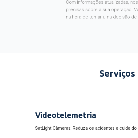
Com informações atualizadas, noss
precisas sobre a sua operação. V
na hora de tomar uma decisão de
Serviços
Videotelemetria
SatLight Câmeras: Reduza os acidentes e cuide do