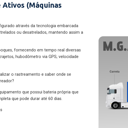
 Ativos (Máquinas
figurado através da tecnologia embarcada
trelados ou desatrelados, mantendo assim a
eboques, fornecendo em tempo real diversas
 trajetos, hubodômetro via GPS, velocidade
alizar o rastreamento e saber onde se
treador?
quipamento que possui bateria própria que
pleta que pode durar até 60 dias.
es