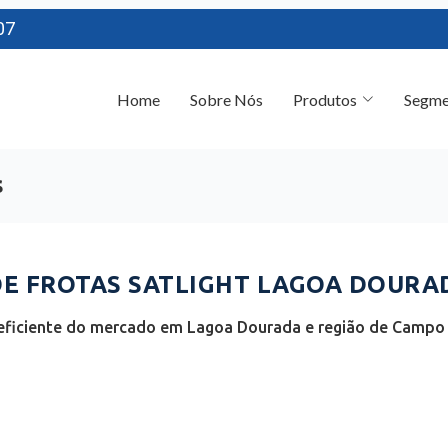
07
Home
Sobre Nós
Produtos
Segme
s
E FROTAS SATLIGHT LAGOA DOURAD
eficiente do mercado em Lagoa Dourada e região de Campo d