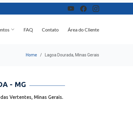
ntos
FAQ
Contato
Área do Cliente
Home
Lagoa Dourada, Minas Gerais
A - MG
as Vertentes, Minas Gerais.