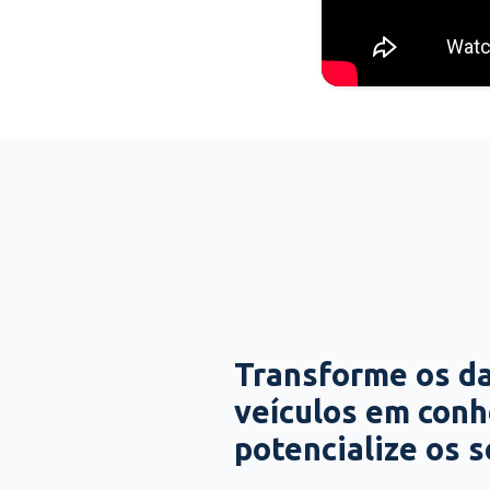
Transforme os d
veículos em con
potencialize os 