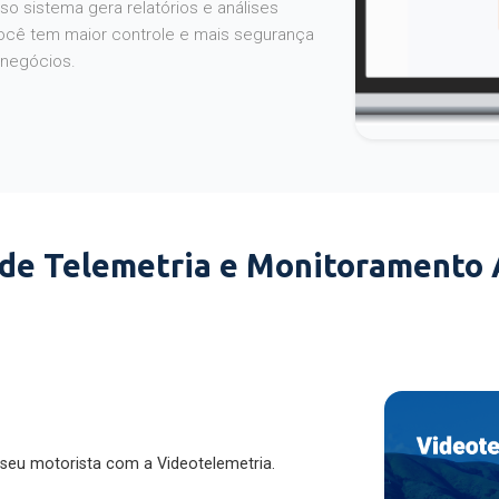
o sistema gera relatórios e análises
ocê tem maior controle e mais segurança
 negócios.
 de Telemetria e Monitoramento
 seu motorista com a Videotelemetria.