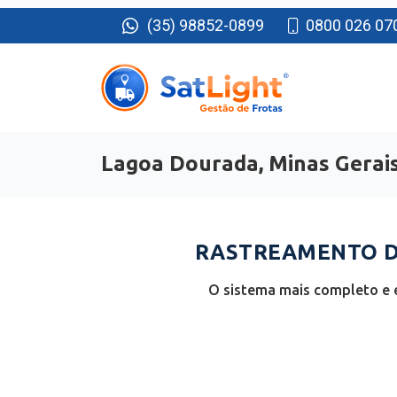
(35) 98852-0899
0800 026 07
Lagoa Dourada, Minas Gerai
RASTREAMENTO D
O sistema mais completo e 