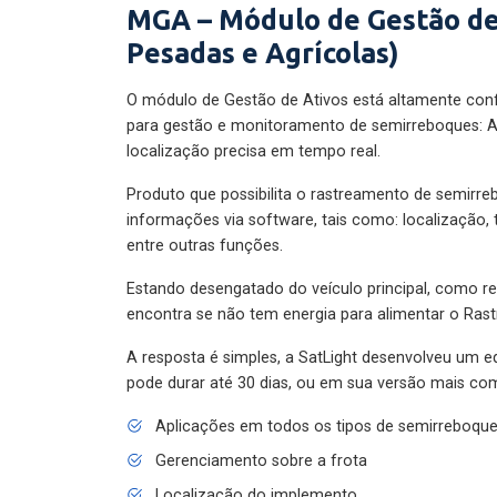
MGA – Módulo de Gestão de
Pesadas e Agrícolas)
O módulo de Gestão de Ativos está altamente con
para gestão e monitoramento de semirreboques: A
localização precisa em tempo real.
Produto que possibilita o rastreamento de semirr
informações via software, tais como: localização,
entre outras funções.
Estando desengatado do veículo principal, como re
encontra se não tem energia para alimentar o Ras
A resposta é simples, a SatLight desenvolveu um e
pode durar até 30 dias, ou em sua versão mais com
Aplicações em todos os tipos de semirreboqu
Gerenciamento sobre a frota
Localização do implemento