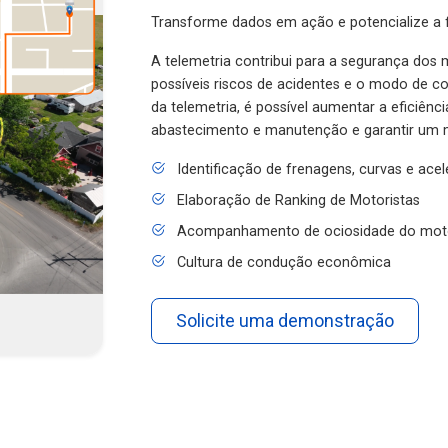
Transforme dados em ação e potencialize a f
A telemetria contribui para a segurança dos m
possíveis riscos de acidentes e o modo de 
da telemetria, é possível aumentar a eficiênc
abastecimento e manutenção e garantir um 
Identificação de frenagens, curvas e ace
Elaboração de Ranking de Motoristas
Acompanhamento de ociosidade do mot
Cultura de condução econômica
Solicite uma demonstração