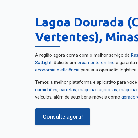
Lagoa Dourada (
Vertentes), Mina
A região agora conta com o melhor serviço de
Ras
SatLight
. Solicite um
orçamento on-line
e garanta m
economia e eficiência
para sua operação logística.
Temos a melhor plataforma e aplicativo para você
caminhões
,
carretas
,
máquinas agrícolas
,
máquinas
veículos, além de seus bens-móveis como
gerador
Consulte agora!