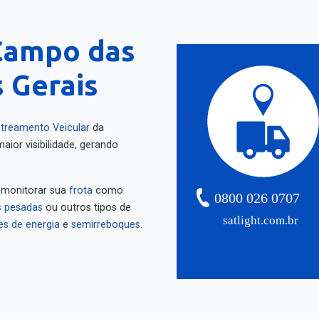
Campo das
s Gerais
treamento Veicular
da
aior visibilidade, gerando
 monitorar sua
frota
como
0800 026 0707
 pesadas
ou outros tipos de
satlight.com.br
es de energia
e
semirreboques
.