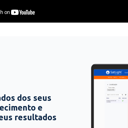
ados dos seus
hecimento e
seus resultados