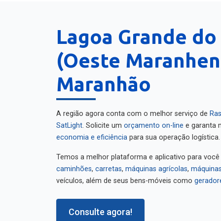
Lagoa Grande do
(Oeste Maranhen
Maranhão
A região agora conta com o melhor serviço de
Ras
SatLight
. Solicite um
orçamento on-line
e garanta m
economia e eficiência
para sua operação logística.
Temos a melhor plataforma e aplicativo para você
caminhões
,
carretas
,
máquinas agrícolas
,
máquinas
veículos, além de seus bens-móveis como
gerador
Consulte agora!