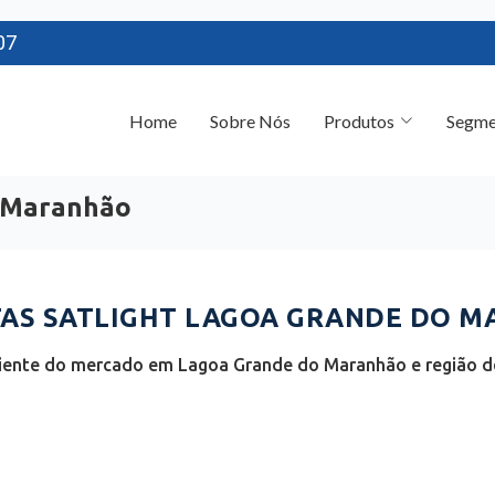
07
Home
Sobre Nós
Produtos
Segme
 Maranhão
AS SATLIGHT LAGOA GRANDE DO M
ciente do mercado em Lagoa Grande do Maranhão e região 