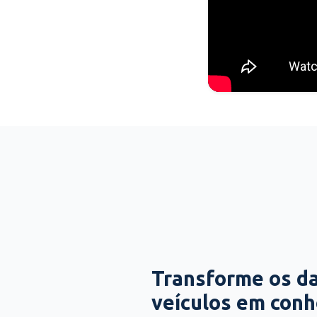
Transforme os d
veículos em con