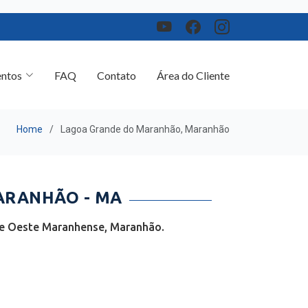
ntos
FAQ
Contato
Área do Cliente
Home
Lagoa Grande do Maranhão, Maranhão
ARANHÃO - MA
de Oeste Maranhense, Maranhão.