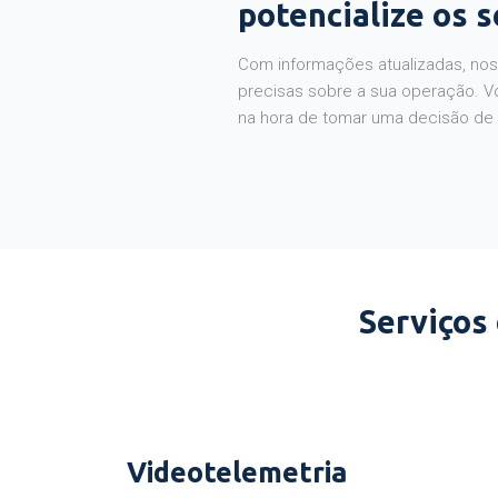
potencialize os 
Com informações atualizadas, noss
precisas sobre a sua operação. V
na hora de tomar uma decisão de
Serviços
Videotelemetria