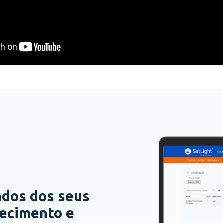
ados dos seus
hecimento e