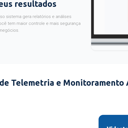
seus resultados
o sistema gera relatórios e análises
ocê tem maior controle e mais segurança
 negócios.
 de Telemetria e Monitoramento