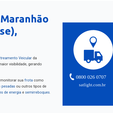
 Maranhão
se),
treamento Veicular
da
aior visibilidade, gerando
0800 026 0707
 monitorar sua
frota
como
satlight.com.br
 pesadas
ou outros tipos de
es de energia
e
semirreboques
.