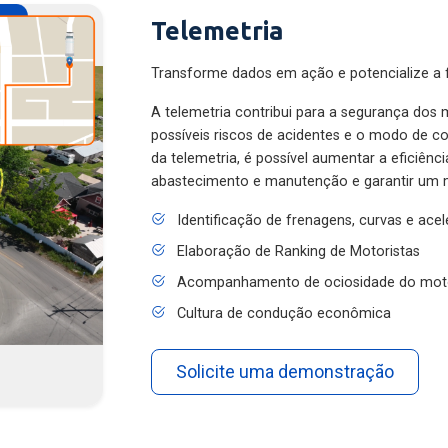
Telemetria
Transforme dados em ação e potencialize a f
A telemetria contribui para a segurança dos m
possíveis riscos de acidentes e o modo de 
da telemetria, é possível aumentar a eficiênc
abastecimento e manutenção e garantir um 
Identificação de frenagens, curvas e ace
Elaboração de Ranking de Motoristas
Acompanhamento de ociosidade do mot
Cultura de condução econômica
Solicite uma demonstração