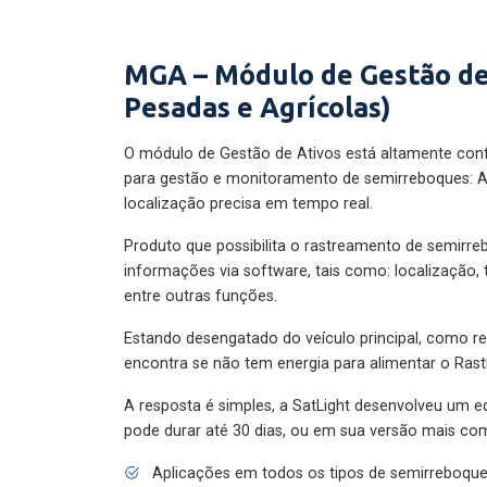
MGA – Módulo de Gestão de
Pesadas e Agrícolas)
O módulo de Gestão de Ativos está altamente con
para gestão e monitoramento de semirreboques: A
localização precisa em tempo real.
Produto que possibilita o rastreamento de semirr
informações via software, tais como: localização,
entre outras funções.
Estando desengatado do veículo principal, como re
encontra se não tem energia para alimentar o Ras
A resposta é simples, a SatLight desenvolveu um e
pode durar até 30 dias, ou em sua versão mais com
Aplicações em todos os tipos de semirreboqu