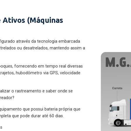
 Ativos (Máquinas
figurado através da tecnologia embarcada
trelados ou desatrelados, mantendo assim a
eboques, fornecendo em tempo real diversas
 trajetos, hubodômetro via GPS, velocidade
alizar o rastreamento e saber onde se
treador?
quipamento que possui bateria própria que
pleta que pode durar até 60 dias.
es