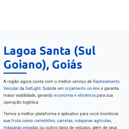
Lagoa Santa (Sul
Goiano), Goiás
A região agora conta com o melhor serviço de
Rastreamento
Veicular
da
SatLight
. Solicite um
orçamento on-line
e garanta
maior visibilidade, gerando
economia e eficiência
para sua
operação logística.
Temos a melhor plataforma e aplicativo para você monitorar
sua
frota
como
caminhões
,
carretas
,
máquinas agrícolas
,
máquinas pesadas
ou outros tipos de veículos, além de seus