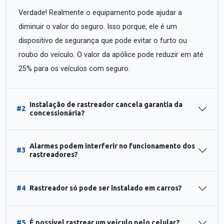
Verdade! Realmente o equipamento pode ajudar a
diminuir o valor do seguro. Isso porque, ele é um
dispositivo de segurança que pode evitar o furto ou
roubo do veículo. O valor da apólice pode reduzir em até
25% para os veículos com seguro.
Instalação de rastreador cancela garantia da
#2
concessionária?
Alarmes podem interferir no funcionamento dos
#3
rastreadores?
#4
Rastreador só pode ser instalado em carros?
#5
É possível rastrear um veículo pelo celular?