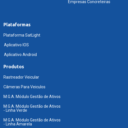
Empresas Concreteiras
Plataformas
Plataforma SatLight
Aplicativo IOS
Aplicativo Android
Produtos
Rastreador Veicular
Câmeras Para Veiculos
M.G.A. Módulo Gestão de Ativos
M.G.A. Módulo Gestão de Ativos
- Linha Verde
M.G.A. Módulo Gestão de Ativos
- Linha Amarela