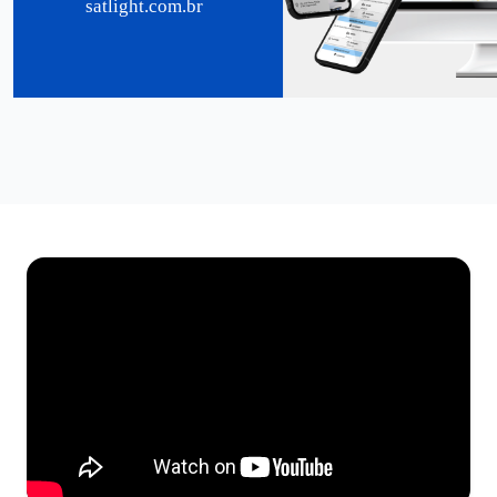
satlight.com.br