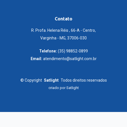
Contato
R. Profa. Helena Réis , 66-A - Centro,
Varginha - MG, 37006-030
Telefone:
(35) 98852-0899
Email:
atendimento@satlight.com.br
©
Copyright
Satlight
Todos direitos reservados
criado por
Satlight