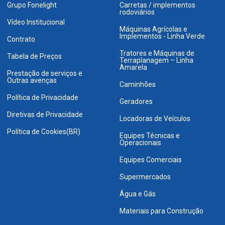
Grupo Fonelight
Carretas / implementos
rodoviários
Vídeo Institucional
Máquinas Agrícolas e
Implementos - Linha Verde
Contrato
Tratores e Máquinas de
Tabela de Preços
Terraplanagem – Linha
Amarela
Prestação de serviços e
Outras avenças
Caminhões
Política de Privacidade
Geradores
Diretivas de Privacidade
Locadoras de Veículos
Política de Cookies(BR)
Equipes Técnicas e
Operacionais
Equipes Comerciais
Supermercados
Água e Gás
Materiais para Construção