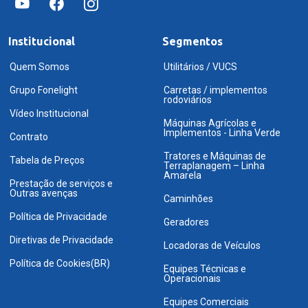
Institucional
Segmentos
Quem Somos
Utilitários / VUCS
Grupo Fonelight
Carretas / implementos
rodoviários
Vídeo Institucional
Máquinas Agrícolas e
Implementos - Linha Verde
Contrato
Tratores e Máquinas de
Tabela de Preços
Terraplanagem – Linha
Amarela
Prestação de serviços e
Outras avenças
Caminhões
Política de Privacidade
Geradores
Diretivas de Privacidade
Locadoras de Veículos
Política de Cookies(BR)
Equipes Técnicas e
Operacionais
Equipes Comerciais