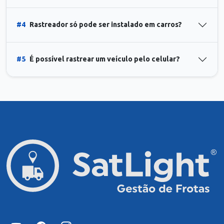
#4
Rastreador só pode ser instalado em carros?
#5
É possível rastrear um veículo pelo celular?