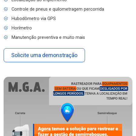
Controle de pneus e quilometragem percorrida
Hubodômetro via GPS
Horímetro
Manutenção preventiva e muito mais
Solicite uma demonstração