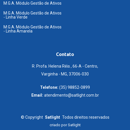
M.G.A. Módulo Gestão de Ativos
M.G.A. Módulo Gestão de Ativos
- Linha Verde
M.G.A. Módulo Gestão de Ativos
- Linha Amarela
Contato
R. Profa. Helena Réis , 66-A - Centro,
Varginha - MG, 37006-030
Telefone:
(35) 98852-0899
Email:
atendimento@satlight.com.br
©
Copyright
Satlight
Todos direitos reservados
criado por
Satlight