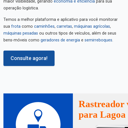
maior visibilidade, gerando
economia e eficiência
para sua
operação logística.
Temos a melhor plataforma e aplicativo para você monitorar
sua
frota
como
caminhões
,
carretas
,
máquinas agrícolas
,
máquinas pesadas
ou outros tipos de veículos, além de seus
bens-móveis como
geradores de energia
e
semirreboques
.
Consulte agora!
Rastreador 
para Lagoa