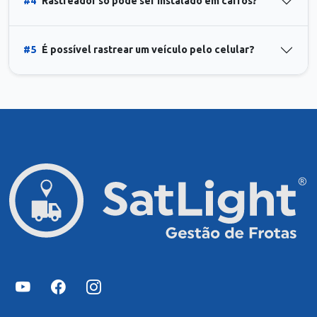
#4
Rastreador só pode ser instalado em carros?
#5
É possível rastrear um veículo pelo celular?