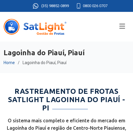
(35) 98852-0899
0800 026 0707
Lagoinha do Piauí, Piauí
Home
Lagoinha do Piauí, Piauí
RASTREAMENTO DE FROTAS
SATLIGHT LAGOINHA DO PIAUÍ -
PI
O sistema mais completo e eficiente do mercado em
Lagoinha do Piauí e região de Centro-Norte Piauiense,