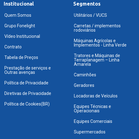
Institucional
Segmentos
Quem Somos
Utilitários / VUCS
Grupo Fonelight
Carretas / implementos
rodoviários
Vídeo Institucional
Máquinas Agrícolas e
Implementos - Linha Verde
Contrato
Tratores e Máquinas de
Tabela de Preços
Terraplanagem – Linha
Amarela
Prestação de serviços e
Outras avenças
Caminhões
Política de Privacidade
Geradores
Diretivas de Privacidade
Locadoras de Veículos
Política de Cookies(BR)
Equipes Técnicas e
Operacionais
Equipes Comerciais
Supermercados