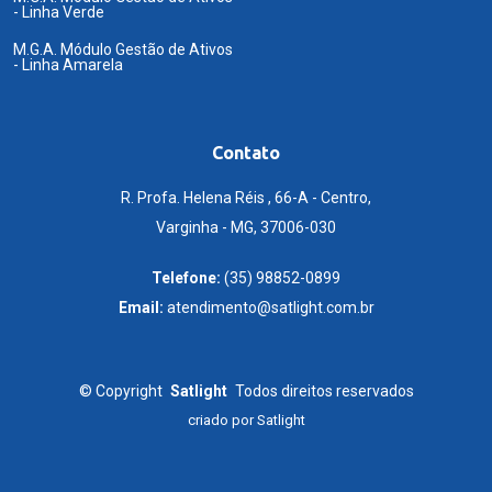
- Linha Verde
M.G.A. Módulo Gestão de Ativos
- Linha Amarela
Contato
R. Profa. Helena Réis , 66-A - Centro,
Varginha - MG, 37006-030
Telefone:
(35) 98852-0899
Email:
atendimento@satlight.com.br
©
Copyright
Satlight
Todos direitos reservados
criado por
Satlight