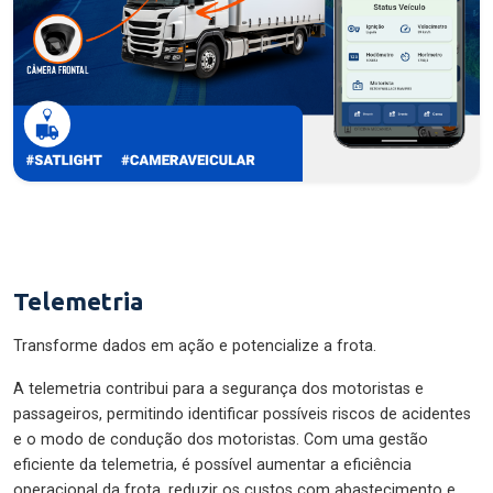
Telemetria
Transforme dados em ação e potencialize a frota.
A telemetria contribui para a segurança dos motoristas e
passageiros, permitindo identificar possíveis riscos de acidentes
e o modo de condução dos motoristas. Com uma gestão
eficiente da telemetria, é possível aumentar a eficiência
operacional da frota, reduzir os custos com abastecimento e