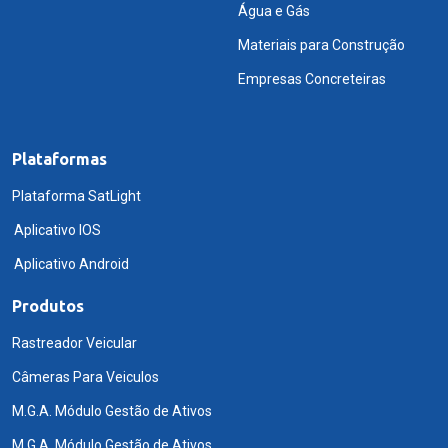
Água e Gás
Materiais para Construção
Empresas Concreteiras
Plataformas
Plataforma SatLight
Aplicativo IOS
Aplicativo Android
Produtos
Rastreador Veicular
Câmeras Para Veiculos
M.G.A. Módulo Gestão de Ativos
M.G.A. Módulo Gestão de Ativos