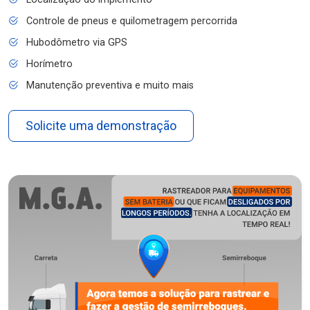
Controle de pneus e quilometragem percorrida
Hubodômetro via GPS
Horímetro
Manutenção preventiva e muito mais
Solicite uma demonstração