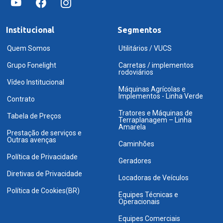
Institucional
Segmentos
Quem Somos
Utilitários / VUCS
Grupo Fonelight
Carretas / implementos
rodoviários
Vídeo Institucional
Máquinas Agrícolas e
Implementos - Linha Verde
Contrato
Tratores e Máquinas de
Tabela de Preços
Terraplanagem – Linha
Amarela
Prestação de serviços e
Outras avenças
Caminhões
Política de Privacidade
Geradores
Diretivas de Privacidade
Locadoras de Veículos
Política de Cookies(BR)
Equipes Técnicas e
Operacionais
Equipes Comerciais