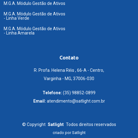
M.G.A. Módulo Gestão de Ativos
M.G.A. Módulo Gestão de Ativos
- Linha Verde
M.G.A. Módulo Gestão de Ativos
- Linha Amarela
Contato
R. Profa. Helena Réis , 66-A - Centro,
Varginha - MG, 37006-030
Telefone:
(35) 98852-0899
Email:
atendimento@satlight.com.br
©
Copyright
Satlight
Todos direitos reservados
criado por
Satlight