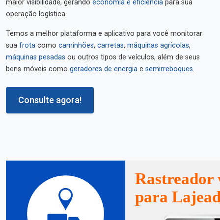
maior visibilidade, gerando
economia e eficiência
para sua
operação logística.
Temos a melhor plataforma e aplicativo para você monitorar
sua
frota
como
caminhões
,
carretas
,
máquinas agrícolas
,
máquinas pesadas
ou outros tipos de veículos, além de seus
bens-móveis como
geradores de energia
e
semirreboques
.
Consulte agora!
Rastreador 
para Lajead