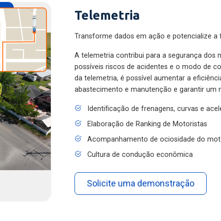
Telemetria
Transforme dados em ação e potencialize a f
A telemetria contribui para a segurança dos m
possíveis riscos de acidentes e o modo de 
da telemetria, é possível aumentar a eficiênc
abastecimento e manutenção e garantir um 
Identificação de frenagens, curvas e ace
Elaboração de Ranking de Motoristas
Acompanhamento de ociosidade do mot
Cultura de condução econômica
Solicite uma demonstração