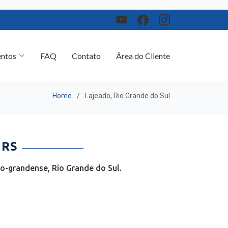
ntos
FAQ
Contato
Área do Cliente
Home
Lajeado, Rio Grande do Sul
 RS
o-grandense, Rio Grande do Sul.