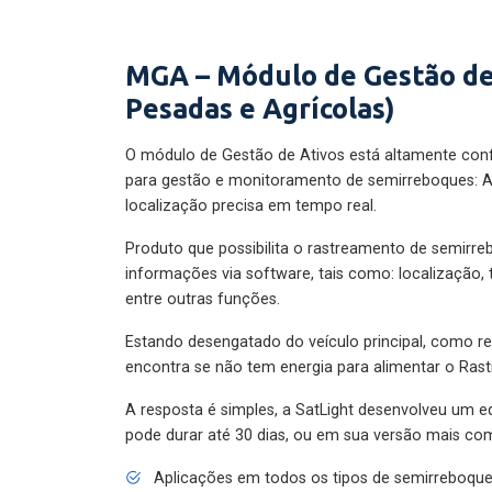
MGA – Módulo de Gestão de
Pesadas e Agrícolas)
O módulo de Gestão de Ativos está altamente con
para gestão e monitoramento de semirreboques: A
localização precisa em tempo real.
Produto que possibilita o rastreamento de semirr
informações via software, tais como: localização,
entre outras funções.
Estando desengatado do veículo principal, como re
encontra se não tem energia para alimentar o Ras
A resposta é simples, a SatLight desenvolveu um e
pode durar até 30 dias, ou em sua versão mais com
Aplicações em todos os tipos de semirreboqu