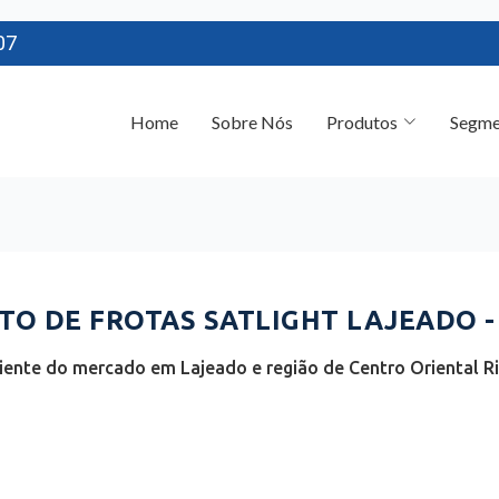
07
Home
Sobre Nós
Produtos
Segme
O DE FROTAS SATLIGHT LAJEADO -
iente do mercado em Lajeado e região de Centro Oriental Ri