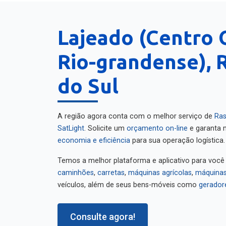
Lajeado (Centro 
Rio-grandense), 
do Sul
A região agora conta com o melhor serviço de
Ras
SatLight
. Solicite um
orçamento on-line
e garanta m
economia e eficiência
para sua operação logística.
Temos a melhor plataforma e aplicativo para você
caminhões
,
carretas
,
máquinas agrícolas
,
máquinas
veículos, além de seus bens-móveis como
gerador
Consulte agora!