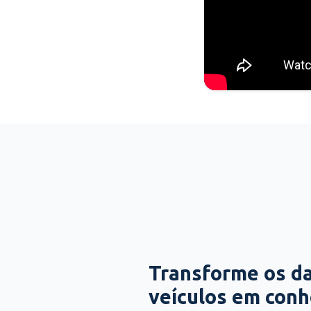
Transforme os d
veículos em con