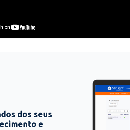
ados dos seus
hecimento e