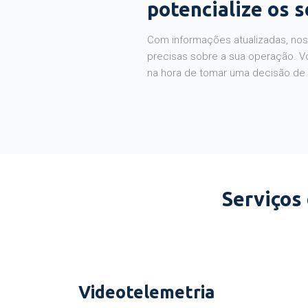
potencialize os 
Com informações atualizadas, noss
precisas sobre a sua operação. V
na hora de tomar uma decisão de
Serviços
Videotelemetria