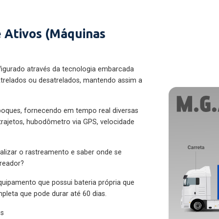
 Ativos (Máquinas
figurado através da tecnologia embarcada
trelados ou desatrelados, mantendo assim a
eboques, fornecendo em tempo real diversas
 trajetos, hubodômetro via GPS, velocidade
alizar o rastreamento e saber onde se
treador?
quipamento que possui bateria própria que
pleta que pode durar até 60 dias.
es