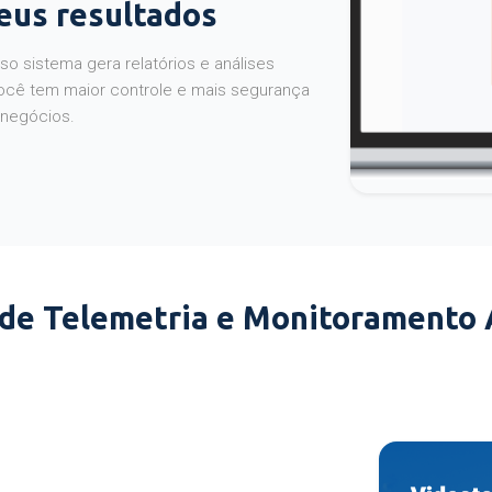
seus resultados
o sistema gera relatórios e análises
ocê tem maior controle e mais segurança
 negócios.
 de Telemetria e Monitoramento