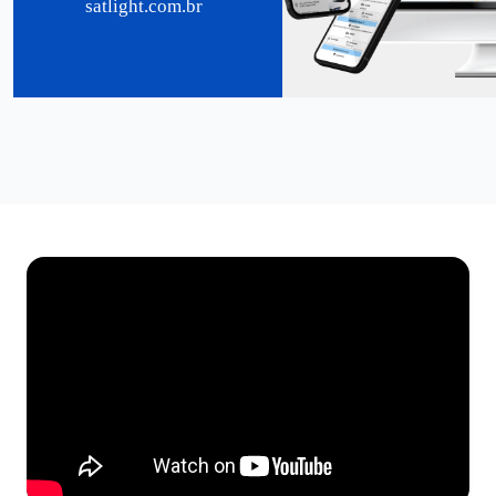
satlight.com.br