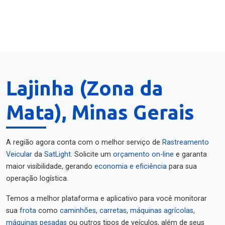
Lajinha (Zona da
Mata), Minas Gerais
A região agora conta com o melhor serviço de
Rastreamento
Veicular
da
SatLight
. Solicite um
orçamento on-line
e garanta
maior visibilidade, gerando
economia e eficiência
para sua
operação logística.
Temos a melhor plataforma e aplicativo para você monitorar
sua
frota
como
caminhões
,
carretas
,
máquinas agrícolas
,
máquinas pesadas
ou outros tipos de veículos, além de seus