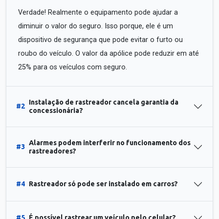
Verdade! Realmente o equipamento pode ajudar a
diminuir o valor do seguro. Isso porque, ele é um
dispositivo de segurança que pode evitar o furto ou
roubo do veículo. O valor da apólice pode reduzir em até
25% para os veículos com seguro.
Instalação de rastreador cancela garantia da
#2
concessionária?
Alarmes podem interferir no funcionamento dos
#3
rastreadores?
#4
Rastreador só pode ser instalado em carros?
#5
É possível rastrear um veículo pelo celular?