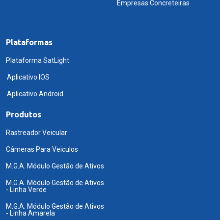
Empresas Concreteiras
Plataformas
Plataforma SatLight
Aplicativo IOS
Aplicativo Android
Produtos
Rastreador Veicular
Câmeras Para Veiculos
M.G.A. Módulo Gestão de Ativos
M.G.A. Módulo Gestão de Ativos
- Linha Verde
M.G.A. Módulo Gestão de Ativos
- Linha Amarela