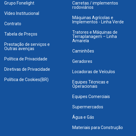
Grupo Fonelight
Carretas / implementos
rodoviários
Vídeo Institucional
Máquinas Agrícolas e
Implementos - Linha Verde
Contrato
Tratores e Máquinas de
Tabela de Preços
Terraplanagem – Linha
Amarela
Prestação de serviços e
Outras avenças
Caminhões
Política de Privacidade
Geradores
Diretivas de Privacidade
Locadoras de Veículos
Política de Cookies(BR)
Equipes Técnicas e
Operacionais
Equipes Comerciais
Supermercados
Água e Gás
Materiais para Construção