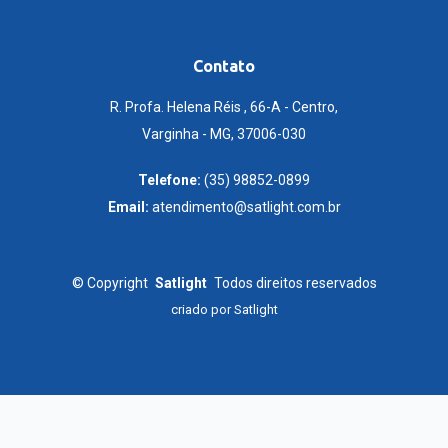
Contato
R. Profa. Helena Réis , 66-A - Centro,
Varginha - MG, 37006-030
Telefone:
(35) 98852-0899
Email:
atendimento@satlight.com.br
©
Copyright
Satlight
Todos direitos reservados
criado por
Satlight