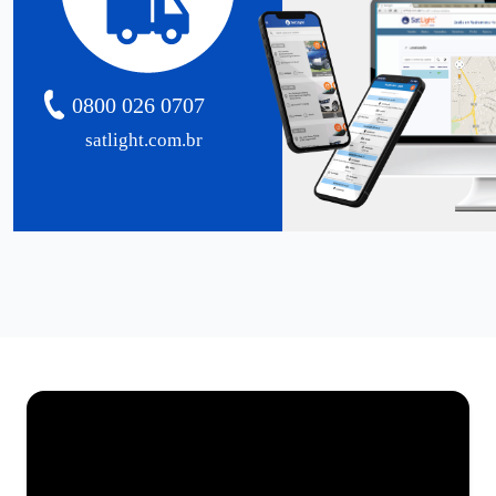
0800 026 0707
satlight.com.br