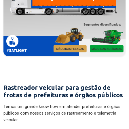
Rastreador veicular para gestão de
frotas de prefeituras e órgãos públicos
Temos um grande know how em atender prefeituras e órgãos
públicos com nossos serviços de rastreamento e telemetria
veicular.