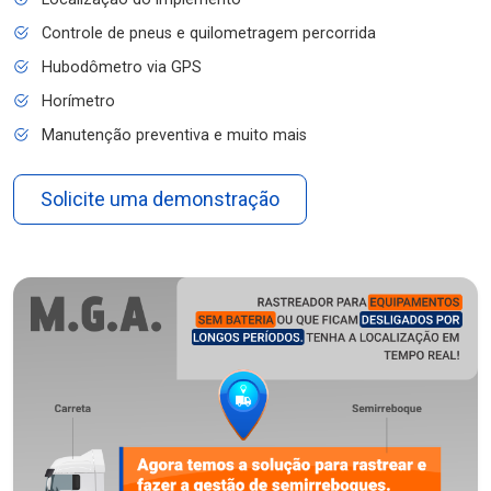
Controle de pneus e quilometragem percorrida
Hubodômetro via GPS
Horímetro
Manutenção preventiva e muito mais
Solicite uma demonstração