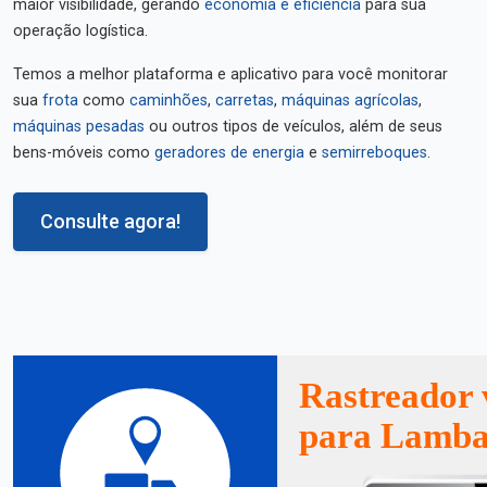
maior visibilidade, gerando
economia e eficiência
para sua
operação logística.
Temos a melhor plataforma e aplicativo para você monitorar
sua
frota
como
caminhões
,
carretas
,
máquinas agrícolas
,
máquinas pesadas
ou outros tipos de veículos, além de seus
bens-móveis como
geradores de energia
e
semirreboques
.
Consulte agora!
Rastreador 
para Lamba