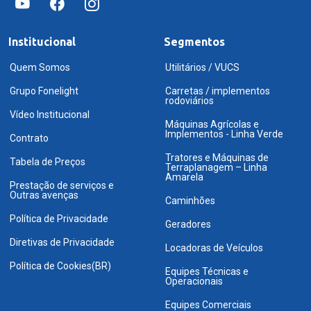
Institucional
Segmentos
Quem Somos
Utilitários / VUCS
Grupo Fonelight
Carretas / implementos
rodoviários
Vídeo Institucional
Máquinas Agrícolas e
Implementos - Linha Verde
Contrato
Tratores e Máquinas de
Tabela de Preços
Terraplanagem – Linha
Amarela
Prestação de serviços e
Outras avenças
Caminhões
Política de Privacidade
Geradores
Diretivas de Privacidade
Locadoras de Veículos
Política de Cookies(BR)
Equipes Técnicas e
Operacionais
Equipes Comerciais