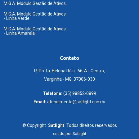
M.G.A. Módulo Gestão de Ativos
M.G.A. Módulo Gestão de Ativos
- Linha Verde
M.G.A. Módulo Gestão de Ativos
- Linha Amarela
Contato
R. Profa. Helena Réis , 66-A - Centro,
Varginha - MG, 37006-030
Telefone:
(35) 98852-0899
Email:
atendimento@satlight.com.br
©
Copyright
Satlight
Todos direitos reservados
criado por
Satlight