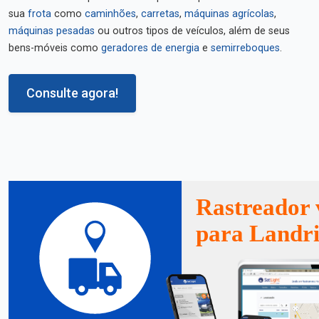
sua
frota
como
caminhões
,
carretas
,
máquinas agrícolas
,
máquinas pesadas
ou outros tipos de veículos, além de seus
bens-móveis como
geradores de energia
e
semirreboques
.
Consulte agora!
Rastreador 
para Landri