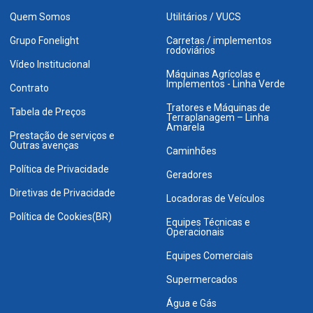
Quem Somos
Utilitários / VUCS
Grupo Fonelight
Carretas / implementos
rodoviários
Vídeo Institucional
Máquinas Agrícolas e
Implementos - Linha Verde
Contrato
Tratores e Máquinas de
Tabela de Preços
Terraplanagem – Linha
Amarela
Prestação de serviços e
Outras avenças
Caminhões
Política de Privacidade
Geradores
Diretivas de Privacidade
Locadoras de Veículos
Política de Cookies(BR)
Equipes Técnicas e
Operacionais
Equipes Comerciais
Supermercados
Água e Gás