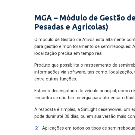
MGA – Módulo de Gestão de
Pesadas e Agrícolas)
O módulo de Gestão de Ativos está altamente con
para gestão e monitoramento de semirreboques: A
localização precisa em tempo real.
Produto que possibilita o rastreamento de semirr
informações via software, tais como: localização,
entre outras funções.
Estando desengatado do veículo principal, como re
encontra se não tem energia para alimentar o Ras
A resposta é simples, a SatLight desenvolveu um e
pode durar até 30 dias, ou em sua versão mais com
Aplicações em todos os tipos de semirreboqu