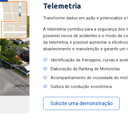
Telemetria
Transforme dados em ação e potencialize a f
A telemetria contribui para a segurança dos m
possíveis riscos de acidentes e o modo de 
da telemetria, é possível aumentar a eficiênc
abastecimento e manutenção e garantir um 
Identificação de frenagens, curvas e ace
Elaboração de Ranking de Motoristas
Acompanhamento de ociosidade do mot
Cultura de condução econômica
Solicite uma demonstração