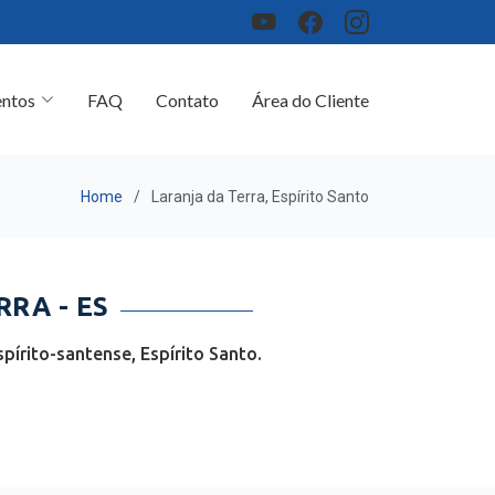
ntos
FAQ
Contato
Área do Cliente
Home
Laranja da Terra, Espírito Santo
RA - ES
pírito-santense, Espírito Santo.