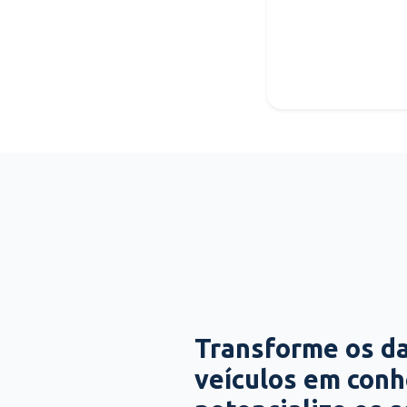
Transforme os d
veículos em con