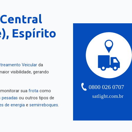
(Central
), Espírito
treamento Veicular
da
aior visibilidade, gerando
0800 026 0707
 monitorar sua
frota
como
satlight.com.br
 pesadas
ou outros tipos de
es de energia
e
semirreboques
.