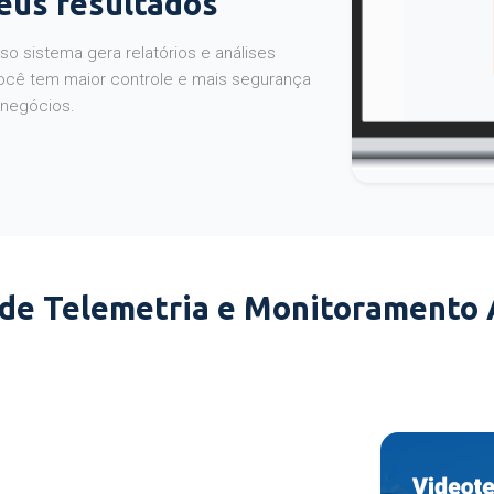
seus resultados
o sistema gera relatórios e análises
ocê tem maior controle e mais segurança
 negócios.
 de Telemetria e Monitoramento