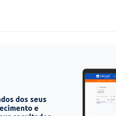
ados dos seus
hecimento e