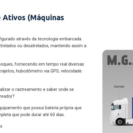
 Ativos (Máquinas
figurado através da tecnologia embarcada
trelados ou desatrelados, mantendo assim a
eboques, fornecendo em tempo real diversas
 trajetos, hubodômetro via GPS, velocidade
alizar o rastreamento e saber onde se
treador?
quipamento que possui bateria própria que
pleta que pode durar até 60 dias.
es