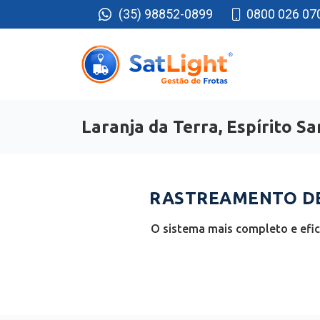
(35) 98852-0899
0800 026 07
Laranja da Terra, Espírito S
RASTREAMENTO DE 
O sistema mais completo e efici