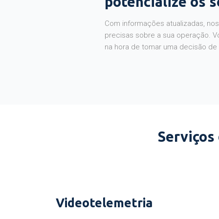
potencialize os 
Com informações atualizadas, noss
precisas sobre a sua operação. V
na hora de tomar uma decisão de
Serviços
Videotelemetria