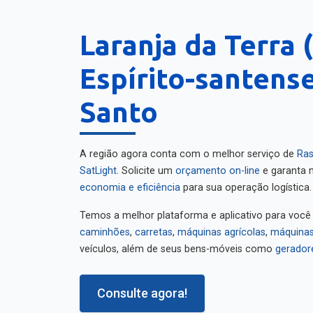
Laranja da Terra 
Espírito-santense
Santo
A região agora conta com o melhor serviço de
Ras
SatLight
. Solicite um
orçamento on-line
e garanta m
economia e eficiência
para sua operação logística.
Temos a melhor plataforma e aplicativo para você
caminhões
,
carretas
,
máquinas agrícolas
,
máquinas
veículos, além de seus bens-móveis como
gerador
Consulte agora!